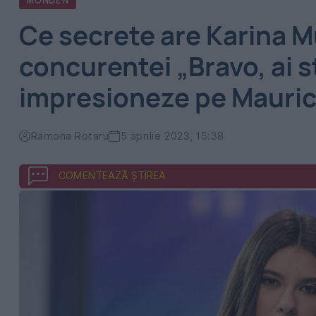
MONDEN
Ce secrete are Karina M
concurentei „Bravo, ai sti
impresioneze pe Mauric
Ramona Rotaru
5 aprilie 2023, 15:38
COMENTEAZĂ ȘTIREA