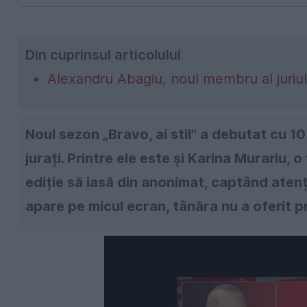
Din cuprinsul articolului
Alexandru Abagiu, noul membru al juriului
Noul sezon „Bravo, ai stil” a debutat cu 1
jurați. Printre ele este și Karina Murariu, 
ediție să iasă din anonimat, captând aten
apare pe micul ecran, tânăra nu a oferit p