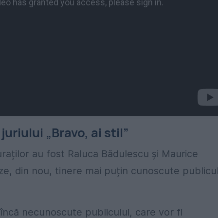
riului „Bravo, ai stil”
uraților au fost Raluca Bădulescu și Maurice
ze, din nou, tinere mai puțin cunoscute publicul
 încă necunoscute publicului, care vor fi