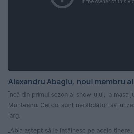
Alexandru Abagiu, noul membru al ju
Încă din primul sezon al show-ului, la masa j
Munteanu. Cei doi sunt nerăbdători să jurize
larg.
„Abia aştept să le întâlnesc pe acele tinere,