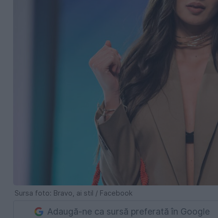
Sursa foto: Bravo, ai stil / Facebook
Adaugă-ne ca sursă preferată în Google