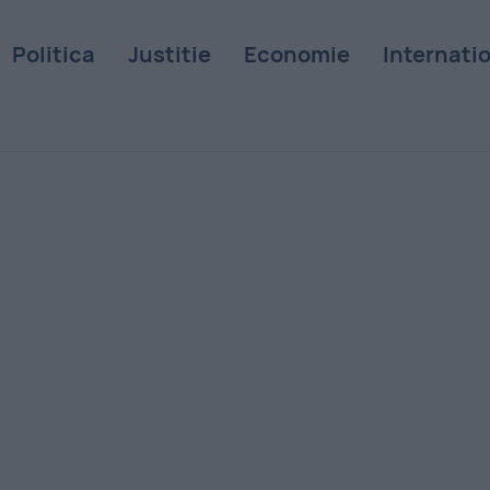
Politica
Justitie
Economie
Internati