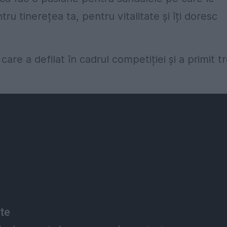
ru tinerețea ta, pentru vitalitate și îți doresc
re a defilat în cadrul competiției și a primit tr