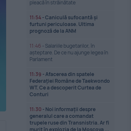
pleacă în străinătate
11:54
-
Caniculă sufocantă și
furtuni periculoase. Ultima
prognoză de la ANM
11:46
-
Salariile bugetarilor, în
așteptare. De ce nu ajunge legea în
Parlament
11:39
-
Afacerea din spatele
Federației Române de Taekwondo
WT. Ce a descoperit Curtea de
Conturi
11:30
-
Noi informații despre
generalul care a comandat
trupele ruse din Transnistria. Ar fi
murit în explozia de la Moscova ...