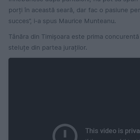
porți în această seară, dar fac o pasiune pent
succes”, i-a spus Maurice Munteanu.
Tânăra din Timișoara este prima concurentă ca
steluțe din partea juraților.