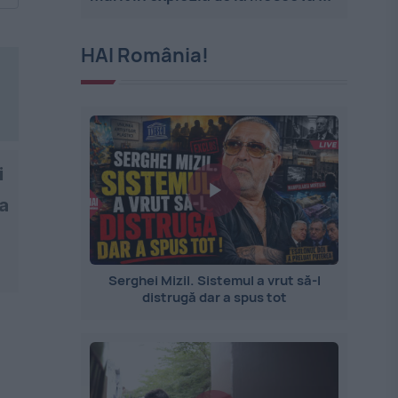
HAI România!
i
ma
Serghei Mizil. Sistemul a vrut să-l
distrugă dar a spus tot