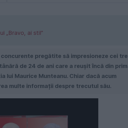
 „Bravo, ai stil”
0 concurente pregătite să impresioneze cei tre
o tânără de 24 de ani care a reușit încă din pri
ția lui Maurice Munteanu. Chiar dacă acum
rea multe informații despre trecutul său.