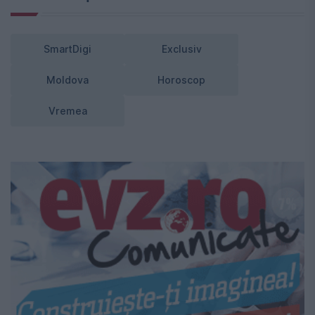
SmartDigi
Exclusiv
Moldova
Horoscop
Vremea