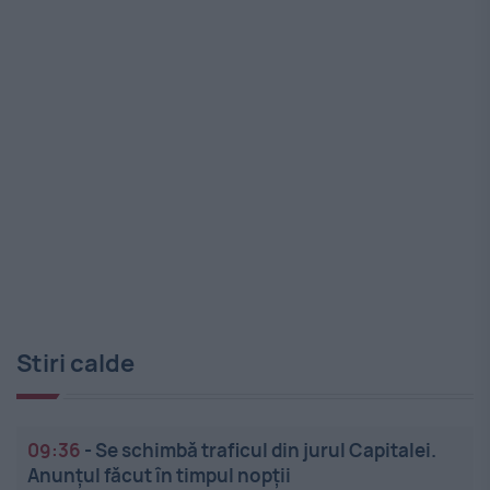
Stiri calde
09:36
-
Se schimbă traficul din jurul Capitalei.
Anunțul făcut în timpul nopții