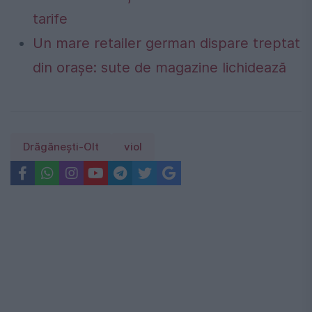
tarife
Un mare retailer german dispare treptat
din orașe: sute de magazine lichidează
Drăgănești-Olt
viol