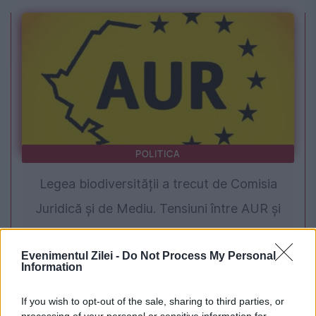
POLITICA
Legea biodiversității a trecut de Comisia
Juridică și de Mediu. Tensiuni între AUR și
USR din cauza termenilor din proiect
Evenimentul Zilei -
Do Not Process My Personal
Information
If you wish to opt-out of the sale, sharing to third parties, or
processing of your personal or sensitive information for