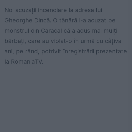
Noi acuzații incendiare la adresa lui
Gheorghe Dincă. O tânără l-a acuzat pe
monstrul din Caracal că a adus mai mulți
bărbați, care au violat-o în urmă cu câțiva
ani, pe rând, potrivit înregistrării prezentate
la RomaniaTV.