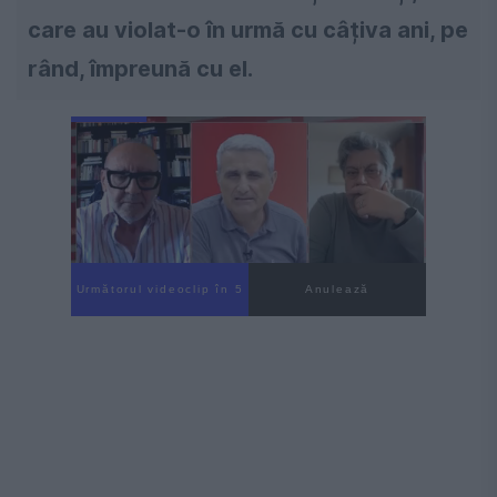
care au violat-o în urmă cu câțiva ani, pe
rând, împreună cu el.
Următorul videoclip în 4
Anulează