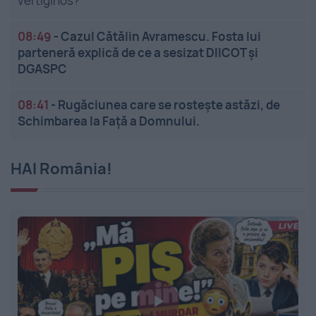
vertiginos?
08:49
-
Cazul Cătălin Avramescu. Fosta lui
parteneră explică de ce a sesizat DIICOT și
DGASPC
08:41
-
Rugăciunea care se rostește astăzi, de
Schimbarea la Față a Domnului.
HAI România!