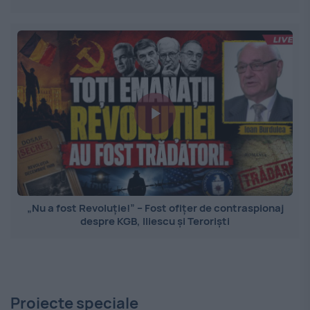
„Nu a fost Revoluție!” – Fost ofițer de contraspionaj
despre KGB, Iliescu și Teroriști
Proiecte speciale