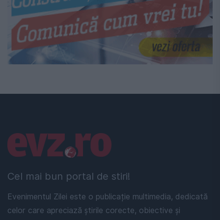
Linkuri utile
Cel mai bun portal de stiri!
Evenimentul Zilei este o publicație multimedia, dedicată
celor care apreciază știrile corecte, obiective și