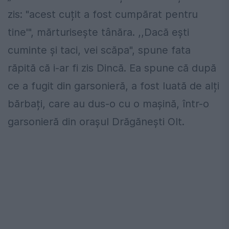
zis: "acest cuțit a fost cumpărat pentru
tine'", mărturisește tânăra. ,,Dacă ești
cuminte și taci, vei scăpa", spune fata
răpită că i-ar fi zis Dincă. Ea spune că după
ce a fugit din garsonieră, a fost luată de alți
bărbați, care au dus-o cu o mașină, într-o
garsonieră din orașul Drăgănești Olt.