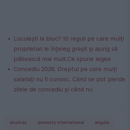
Locuiești la bloc? 10 reguli pe care mulți
proprietari le înțeleg greșit și ajung să
plătească mai mult.Ce spune legea
Concediu 2026. Dreptul pe care mulți
salariați nu îl cunosc. Când se pot pierde
zilele de concediu și când nu
alcatraz
amnesty international
angola