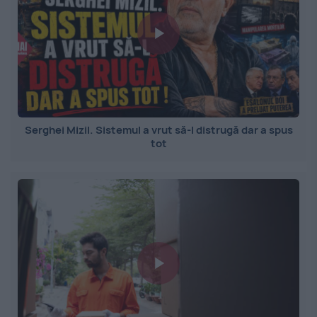
Serghei Mizil. Sistemul a vrut să-l distrugă dar a spus
tot