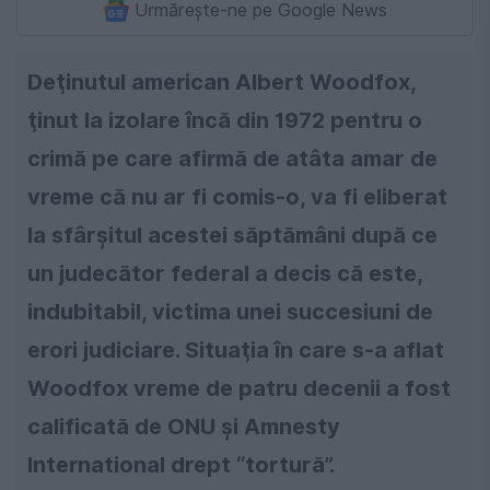
Urmărește-ne pe Google News
Deţinutul american Albert Woodfox,
ţinut la izolare încă din 1972 pentru o
crimă pe care afirmă de atâta amar de
vreme că nu ar fi comis-o, va fi eliberat
la sfârşitul acestei săptămâni după ce
un judecător federal a decis că este,
indubitabil, victima unei succesiuni de
erori judiciare. Situaţia în care s-a aflat
Woodfox vreme de patru decenii a fost
calificată de ONU şi Amnesty
International drept “tortură”.