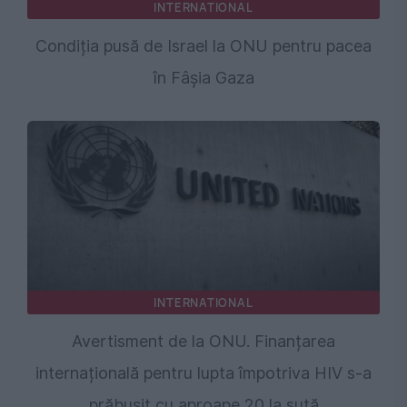
INTERNATIONAL
Condiția pusă de Israel la ONU pentru pacea
în Fâșia Gaza
INTERNATIONAL
Avertisment de la ONU. Finanțarea
internațională pentru lupta împotriva HIV s-a
prăbușit cu aproape 20 la sută