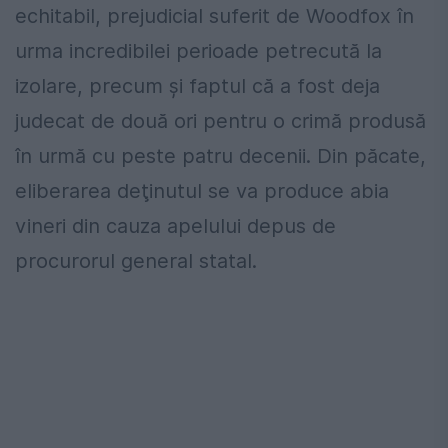
echitabil, prejudicial suferit de Woodfox în
urma incredibilei perioade petrecută la
izolare, precum şi faptul că a fost deja
judecat de două ori pentru o crimă produsă
în urmă cu peste patru decenii. Din păcate,
eliberarea deţinutul se va produce abia
vineri din cauza apelului depus de
procurorul general statal.