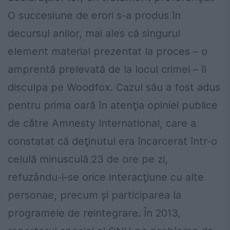
O succesiune de erori s-a produs în
decursul anilor, mai ales că singurul
element material prezentat la proces – o
amprentă prelevată de la locul crimei – îl
disculpa pe Woodfox. Cazul său a fost adus
pentru prima oară în atenţia opiniei publice
de către Amnesty International, care a
constatat că deţinutul era încarcerat într-o
celulă minusculă 23 de ore pe zi,
refuzându-i-se orice interacţiune cu alte
personae, precum şi participarea la
programele de reintegrare. În 2013,