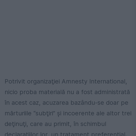
Potrivit organizaţiei Amnesty International,
nicio proba materială nu a fost administrată
în acest caz, acuzarea bazându-se doar pe
mărturiile “subţiri” şi incoerente ale altor trei
deţinuţi, care au primit, în schimbul
declaraţiilor lor, un tratament preferenţial.