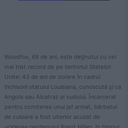
Woodfox, 68 de ani, este deţinutul cu cel
mai trist record de pe teritoriul Statelor
Unite: 43 de ani de izolare în cadrul
închisorii statului Louisiana, cunoscută şi ca
Angola sau Alcatraz al sudului. Încarcerat
pentru comiterea unui jaf armat, bărbatul
de culoare a fost ulterior acuzat de
uciderea gardianului Brent Miller, în timpul