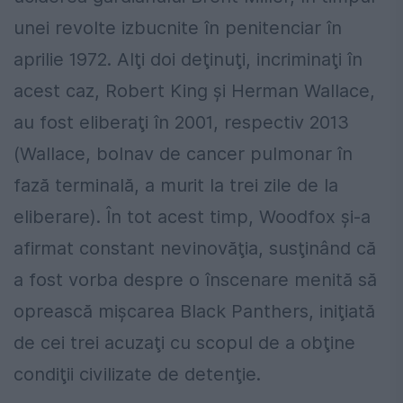
unei revolte izbucnite în penitenciar în
aprilie 1972. Alţi doi deţinuţi, incriminaţi în
acest caz, Robert King şi Herman Wallace,
au fost eliberaţi în 2001, respectiv 2013
(Wallace, bolnav de cancer pulmonar în
fază terminală, a murit la trei zile de la
eliberare). În tot acest timp, Woodfox şi-a
afirmat constant nevinovăţia, susţinând că
a fost vorba despre o înscenare menită să
oprească mişcarea Black Panthers, iniţiată
de cei trei acuzaţi cu scopul de a obţine
condiţii civilizate de detenţie.