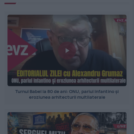
Turnul Babel la 80 de ani: ONU, pariul Infantino și
eroziunea arhitecturii multilaterale