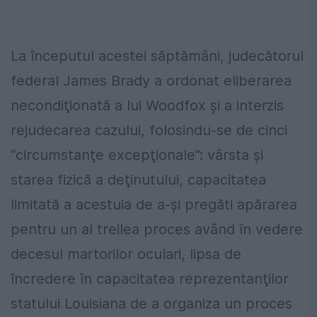
La începutul acestei săptămâni, judecătorul
federal James Brady a ordonat eliberarea
necondiţionată a lui Woodfox şi a interzis
rejudecarea cazului, folosindu-se de cinci
“circumstanţe excepţionale”: vârsta şi
starea fizică a deţinutului, capacitatea
limitată a acestuia de a-şi pregăti apărarea
pentru un al treilea proces având în vedere
decesul martorilor oculari, lipsa de
încredere în capacitatea reprezentanţilor
statului Louisiana de a organiza un proces