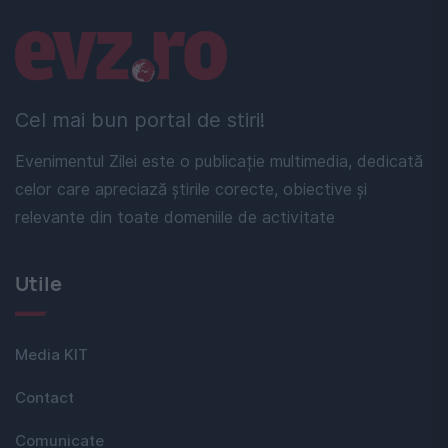
Linkuri utile
Cel mai bun portal de stiri!
Evenimentul Zilei este o publicație multimedia, dedicată
celor care apreciază știrile corecte, obiective și
relevante din toate domeniile de activitate
Utile
Media KIT
Contact
Comunicate