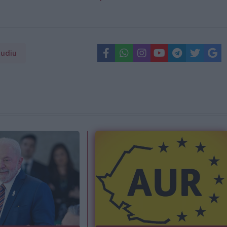
tudiu