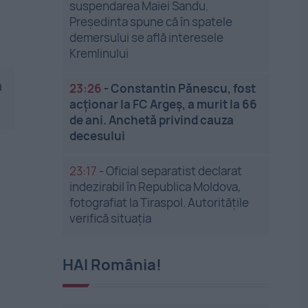
suspendarea Maiei Sandu.
Președinta spune că în spatele
demersului se află interesele
Kremlinului
a
23:26
-
Constantin Pănescu, fost
acționar la FC Argeș, a murit la 66
de ani. Anchetă privind cauza
decesului
23:17
-
Oficial separatist declarat
indezirabil în Republica Moldova,
fotografiat la Tiraspol. Autoritățile
verifică situația
HAI România!