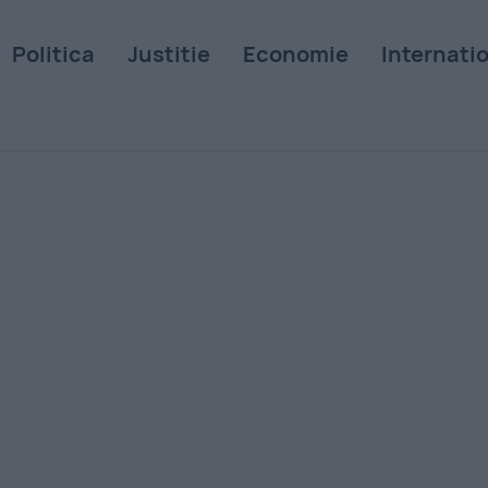
Politica
Justitie
Economie
Internati