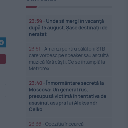
23:59
-
Unde să mergi în vacanță
după 15 august. Șase destinații de
neratat
23:51
-
Amenzi pentru călătorii STB
care vorbesc pe speaker sau ascultă
muzică fără căști. Ce se întâmplă la
Metrorex
23:40
-
Înmormântare secretă la
Moscova: Un general rus,
presupusă victimă în tentativa de
asasinat asupra lui Aleksandr
Ceiko
23:36
-
Opoziția încearcă