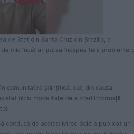
ea de Stat din Santa Cruz din Brazilia, a
t de mic încât ar putea încăpea fără probleme 
în comunitatea științifică, dar, din cauza
xistat nicio modalitate de a oferi informații
tei.
ă condusă de același Mirco Solé a publicat un