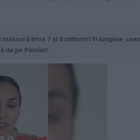
măsoară între 7 și 8 milimetri în lungime, cee
tă de pe Pământ.