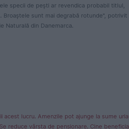
e specii de pești ar revendica probabil titlul,
. Broaștele sunt mai degrabă rotunde", potrivit 
rie Naturală din Danemarca.
tii acest lucru. Amenzile pot ajunge la sume uri
Se reduce vârsta de pensionare. Cine benefici