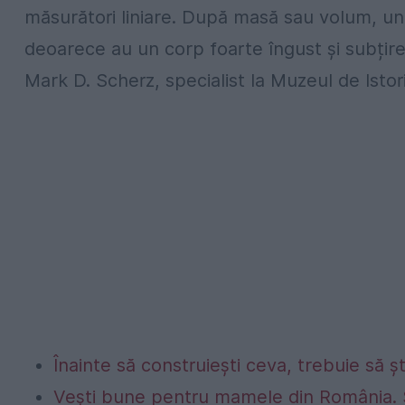
măsurători liniare. După masă sau volum, unel
deoarece au un corp foarte îngust și subțire
Mark D. Scherz, specialist la Muzeul de Isto
Înainte să construiești ceva, trebuie să ș
Vești bune pentru mamele din România. 