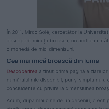
În 2011, Mirco Solé, cercetător la Universitat
descoperit micuța broască, un amfibian atâ
o monedă de mici dimenisuni.
Cea mai mică broască din lume
Descoperirea
a ținut prima pagină a ziarelor 
numărului mic disponibil, pur și simplu nu a e
concludente cu privire la dimensiunea broaș
Acum, după mai bine de un deceniu, o echip