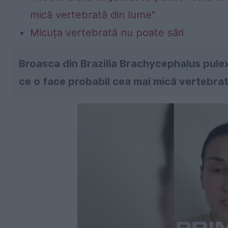
mică vertebrată din lume"
Micuța vertebrată nu poate sări
Broasca din Brazilia Brachycephalus pulex 
ce o face probabil cea mai mică vertebra