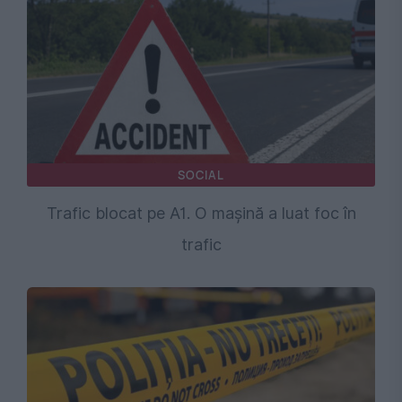
SOCIAL
Trafic blocat pe A1. O mașină a luat foc în
trafic