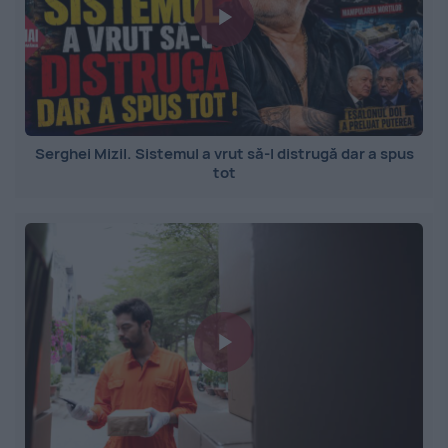
Serghei Mizil. Sistemul a vrut să-l distrugă dar a spus
tot