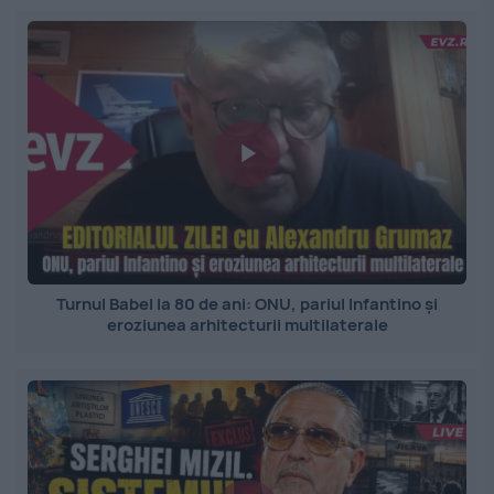
Turnul Babel la 80 de ani: ONU, pariul Infantino și
eroziunea arhitecturii multilaterale