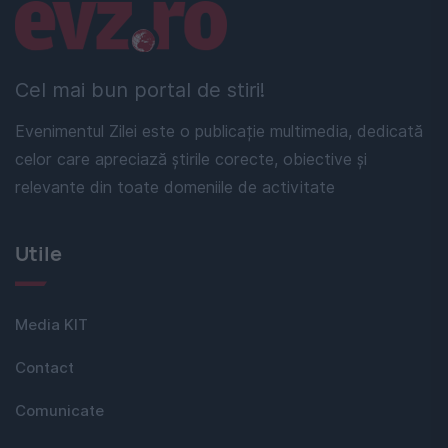
Linkuri utile
Cel mai bun portal de stiri!
Evenimentul Zilei este o publicație multimedia, dedicată
celor care apreciază știrile corecte, obiective și
relevante din toate domeniile de activitate
Utile
Media KIT
Contact
Comunicate