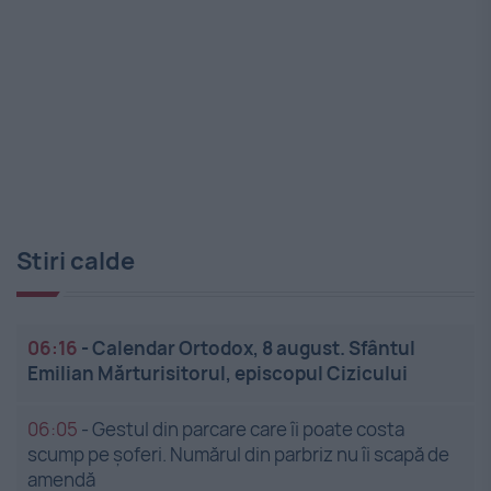
Stiri calde
06:16
-
Calendar Ortodox, 8 august. Sfântul
Emilian Mărturisitorul, episcopul Cizicului
06:05
-
Gestul din parcare care îi poate costa
scump pe șoferi. Numărul din parbriz nu îi scapă de
amendă