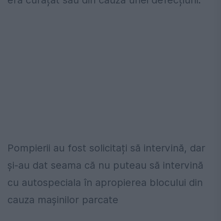
era curățat sau din cauza unei defecțiuni.
Pompierii au fost solicitați să intervină, dar
și-au dat seama că nu puteau să intervină
cu autospeciala în apropierea blocului din
cauza mașinilor parcate