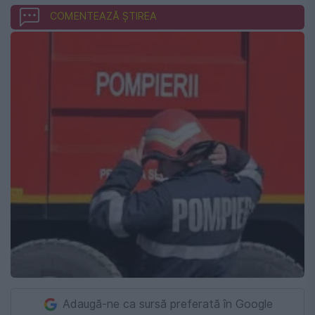
COMENTEAZĂ ȘTIREA
Adaugă-ne ca sursă preferată în Google