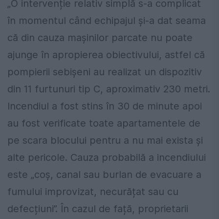
„O intervenție relativ simplă s-a complicat
în momentul când echipajul și-a dat seama
că din cauza mașinilor parcate nu poate
ajunge în apropierea obiectivului, astfel că
pompierii sebișeni au realizat un dispozitiv
din 11 furtunuri tip C, aproximativ 230 metri.
Incendiul a fost stins în 30 de minute apoi
au fost verificate toate apartamentele de
pe scara blocului pentru a nu mai exista și
alte pericole. Cauza probabilă a incendiului
este „coș, canal sau burlan de evacuare a
fumului improvizat, necurățat sau cu
defecțiuni”. În cazul de față, proprietarii