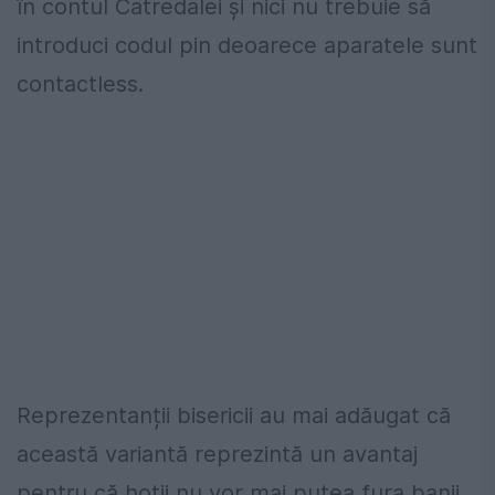
în contul Catredalei și nici nu trebuie să
introduci codul pin deoarece aparatele sunt
contactless.
Reprezentanții bisericii au mai adăugat că
această variantă reprezintă un avantaj
pentru că hoții nu vor mai putea fura banii