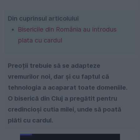
Din cuprinsul articolului
Bisericile din România au introdus
plata cu cardul
Preoții trebuie să se adapteze
vremurilor noi, dar și cu faptul că
tehnologia a acaparat toate domeniile.
O biserică din Cluj a pregătit pentru
credincioși cutia milei, unde să poată
plăti cu cardul.