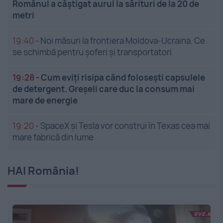
Românul a câștigat aurul la sărituri de la 20 de
metri
19:40
-
Noi măsuri la frontiera Moldova-Ucraina. Ce
se schimbă pentru șoferi și transportatori
19:28
-
Cum eviți risipa când folosești capsulele
de detergent. Greșeli care duc la consum mai
mare de energie
19:20
-
SpaceX și Tesla vor construi în Texas cea mai
mare fabrică din lume
HAI România!