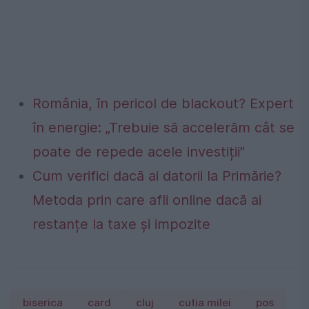
România, în pericol de blackout? Expert
în energie: „Trebuie să accelerăm cât se
poate de repede acele investiții”
Cum verifici dacă ai datorii la Primărie?
Metoda prin care afli online dacă ai
restanțe la taxe și impozite
biserica
card
cluj
cutia milei
pos