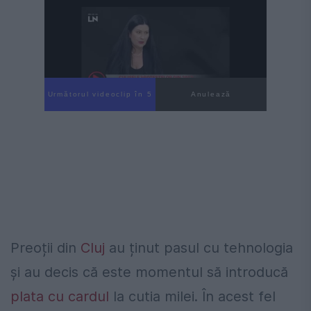
Următorul videoclip în 4
Anulează
Preoții din
Cluj
au ținut pasul cu tehnologia
și au decis că este momentul să introducă
plata cu cardul
la cutia milei. În acest fel