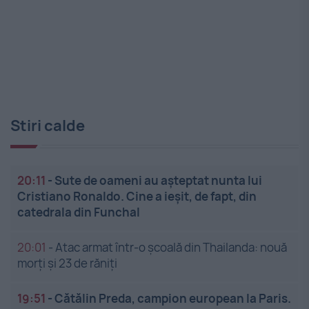
Stiri calde
20:11
-
Sute de oameni au așteptat nunta lui
Cristiano Ronaldo. Cine a ieșit, de fapt, din
catedrala din Funchal
20:01
-
Atac armat într-o școală din Thailanda: nouă
morți și 23 de răniți
19:51
-
Cătălin Preda, campion european la Paris.