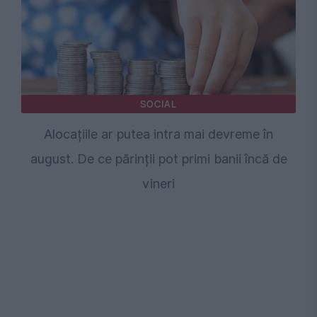
SOCIAL
Alocațiile ar putea intra mai devreme în
august. De ce părinții pot primi banii încă de
vineri