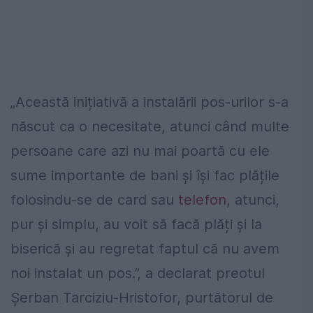
„Această inițiativă a instalării pos-urilor s-a
născut ca o necesitate, atunci când multe
persoane care azi nu mai poartă cu ele
sume importante de bani și își fac plățile
folosindu-se de card sau
telefon
, atunci,
pur și simplu, au voit să facă plăți și la
biserică și au regretat faptul că nu avem
noi instalat un pos.”, a declarat preotul
Șerban Tarciziu-Hristofor, purtătorul de