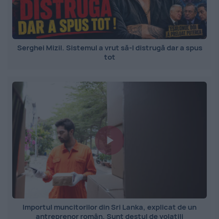
Serghei Mizil. Sistemul a vrut să-l distrugă dar a spus
tot
Importul muncitorilor din Sri Lanka, explicat de un
antreprenor român. Sunt destul de volatili