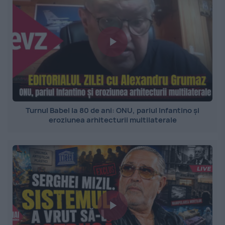
Turnul Babel la 80 de ani: ONU, pariul Infantino și
eroziunea arhitecturii multilaterale