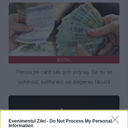
SOCIAL
Pensia pe card sau prin poștaș. Ce nu se
schimbă, indiferent de alegerea făcută
Evenimentul Zilei -
Do Not Process My Personal
Information