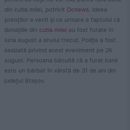
din cutia milei, potrivit
Dcnews
. Ideea
preoților a venit și ca urmare a faptului că
donațiile din
cutia milei
au fost furate în
luna august a anului trecut. Poliția a fost
sesizată privind acest eveniment pe 26
august. Persoana bănuită că a furat banii
este un bărbat în vârstă de 31 de ani din
județul Brașov.