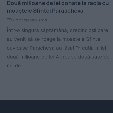
Două milioane de lei donate la racla cu
moaștele Sfintei Parascheva
17 OCTOMBRIE 2016
Într-o singură săptămână, credincioșii care
au venit să se roage la moaștele Sfintei
cuvioase Parscheva au lăsat în cutia milei
două milioane de lei Aproape două sute de
mii de...