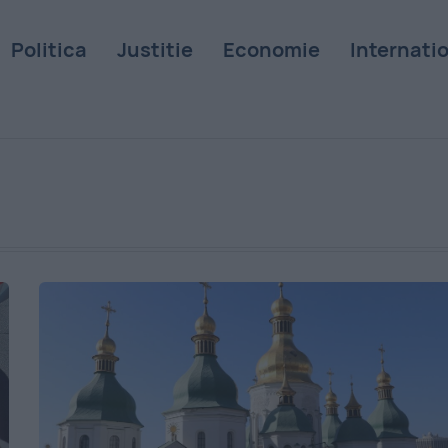
Politica
Justitie
Economie
Internati