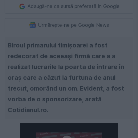
Adaugă-ne ca sursă preferată în Google
Urmărește-ne pe Google News
Biroul primarului timișoarei a fost
redecorat de aceeași firmă care a a
realizat lucrările la poarta de intrare în
oraș care a căzut la furtuna de anul
trecut, omorând un om. Evident, a fost
vorba de o sponsorizare, arată
Cotidianul.ro.