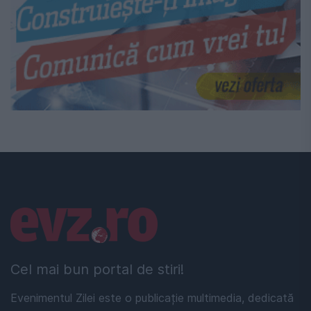
Linkuri utile
Cel mai bun portal de stiri!
Evenimentul Zilei este o publicație multimedia, dedicată