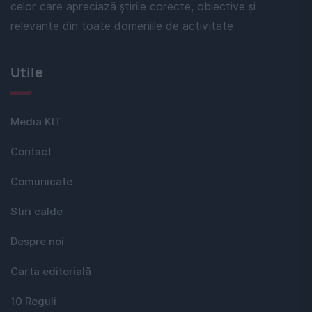
celor care apreciază știrile corecte, obiective și
relevante din toate domeniile de activitate
Utile
Media KIT
Contact
Comunicate
Stiri calde
Despre noi
Carta editorială
10 Reguli