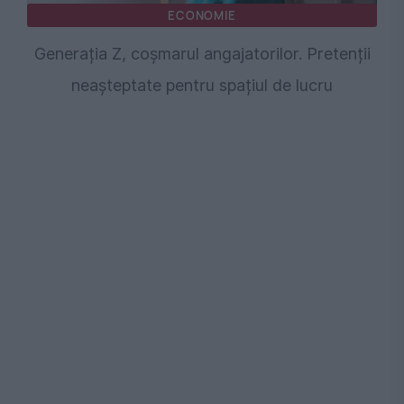
ECONOMIE
Generația Z, coșmarul angajatorilor. Pretenții
neașteptate pentru spațiul de lucru