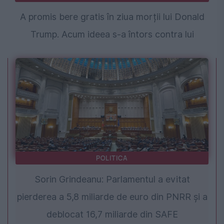
A promis bere gratis în ziua morții lui Donald
Trump. Acum ideea s-a întors contra lui
POLITICA
Sorin Grindeanu: Parlamentul a evitat
pierderea a 5,8 miliarde de euro din PNRR și a
deblocat 16,7 miliarde din SAFE