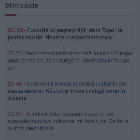
Stiri calde
00:20
-
Evoluția lui pește prăjit: de la Topor la
profesorul de ”finanțe comportamentale”
23:55
-
Destinația turistică mortală: locul din Europa
unde peste o sută de turiști își pierd viața în fiecare
an
23:46
-
Fermierii francezi schimbă culturile din
cauza secetei. Năutul și lintea câștigă teren în
Alsacia
23:39
-
Volodimir Zelenski anunță operațiuni
speciale împotriva industriei militare ruse. Ce ținte
au fost identificate