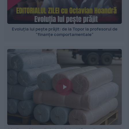
Evoluția lui pește prăjit: de la Topor la profesorul de
”finanțe comportamentale”