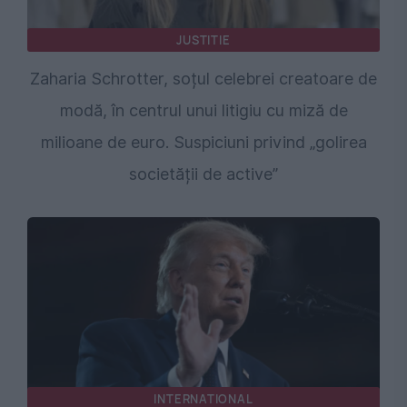
JUSTITIE
Zaharia Schrotter, soțul celebrei creatoare de
modă, în centrul unui litigiu cu miză de
milioane de euro. Suspiciuni privind „golirea
societății de active”
INTERNATIONAL