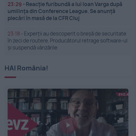
23:29
-
Reacție furibundă a lui Ioan Varga după
umilința din Conference League. Se anunță
plecări în masă de la CFR Cluj
23:18
-
Experții au descoperit o breșă de securitate
în zeci de routere. Producătorul retrage software-ul
și suspendă vânzările
HAI România!