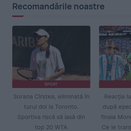
Recomandările noastre
SPORT
Sorana Cîrstea, eliminată în
Reacția lu
turul doi la Toronto.
după eșecu
Sportiva riscă să iasă din
finala Mond
top 20 WTA
Ce le tran