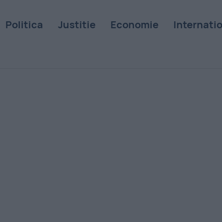
Politica
Justitie
Economie
Internati