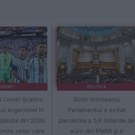
SPORT
POLITICA
i Lionel Scaloni
Sorin Grindeanu:
l Argentinei în
Parlamentul a evitat
ialului din 2026.
pierderea a 5,8 miliarde de
smite celor care
euro din PNRR și a