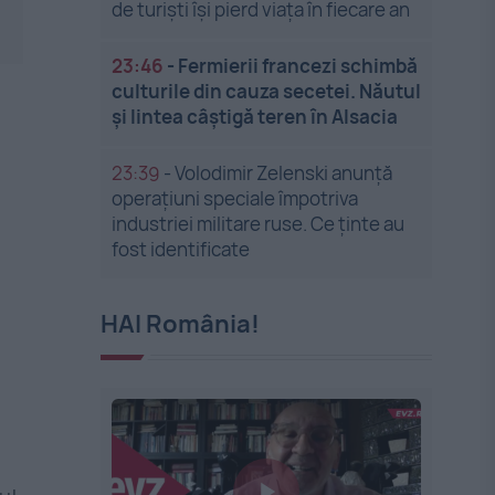
de turiști își pierd viața în fiecare an
23:46
-
Fermierii francezi schimbă
culturile din cauza secetei. Năutul
și lintea câștigă teren în Alsacia
23:39
-
Volodimir Zelenski anunță
operațiuni speciale împotriva
industriei militare ruse. Ce ținte au
fost identificate
HAI România!