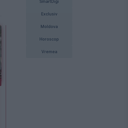
SmartDigi
Exclusiv
Moldova
Horoscop
Vremea