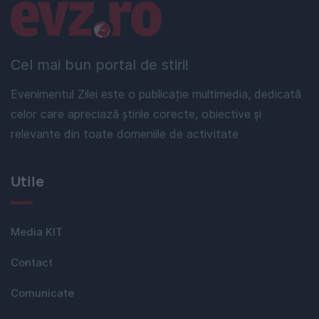
Linkuri utile
Cel mai bun portal de stiri!
Evenimentul Zilei este o publicație multimedia, dedicată
celor care apreciază știrile corecte, obiective și
relevante din toate domeniile de activitate
Utile
Media KIT
Contact
Comunicate