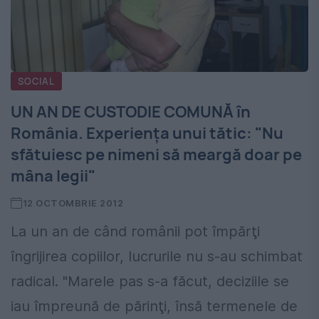
SOCIAL
UN AN DE CUSTODIE COMUNĂ în
România. Experienţa unui tătic: "Nu
sfătuiesc pe nimeni să meargă doar pe
mâna legii"
12 OCTOMBRIE 2012
La un an de când românii pot împărţi
îngrijirea copiilor, lucrurile nu s-au schimbat
radical. "Marele pas s-a făcut, deciziile se
iau împreună de părinţi, însă termenele de