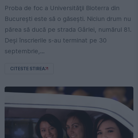
Proba de foc a Universităţii Bioterra din
Bucureşti este să o găseşti. Niciun drum nu
părea să ducă pe strada Gârlei, numărul 81.
Deşi înscrierile s-au terminat pe 30
septembrie,...
CITESTE STIREA