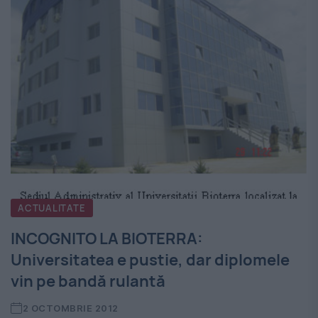
ACTUALITATE
INCOGNITO LA BIOTERRA:
Universitatea e pustie, dar diplomele
vin pe bandă rulantă
2 OCTOMBRIE 2012