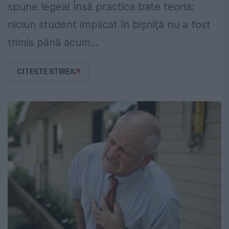
spune legea! Însă practica bate teoria:
niciun student implicat în bişniţă nu a fost
trimis până acum...
CITESTE STIREA