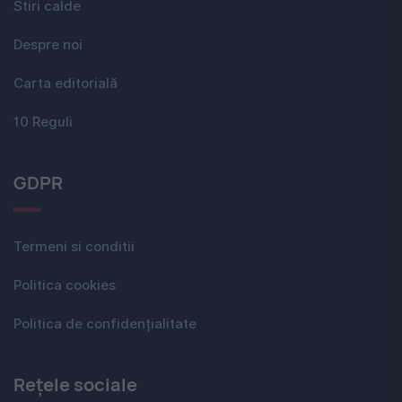
Stiri calde
Despre noi
Carta editorială
10 Reguli
GDPR
Termeni si conditii
Politica cookies
Politica de confidențialitate
Rețele sociale