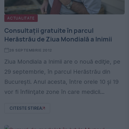
ACTUALITATE
Consultaţii gratuite în parcul
Herăstrău de Ziua Mondială a Inimii
26 SEPTEMBRIE 2012
Ziua Mondiala a Inimii are o nouă ediţie, pe
29 septembrie, în parcul Herăstrău din
Bucureşti. Anul acesta, între orele 10 şi 19
vor fi înfiinţate zone în care medicii...
CITESTE STIREA