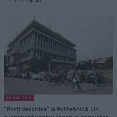
CITESTE STIREA
ACTUALITATE
"Porţi deschise" la Politehnică. Un