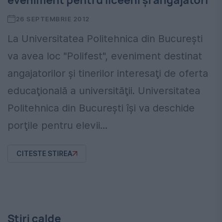
eveniment pentru liceeni şi angajatori
26 SEPTEMBRIE 2012
La Universitatea Politehnica din Bucureşti
va avea loc "Polifest", eveniment destinat
angajatorilor şi tinerilor interesaţi de oferta
educaţională a universităţii. Universitatea
Politehnica din Bucureşti îşi va deschide
porţile pentru elevii...
CITESTE STIREA
Stiri calde