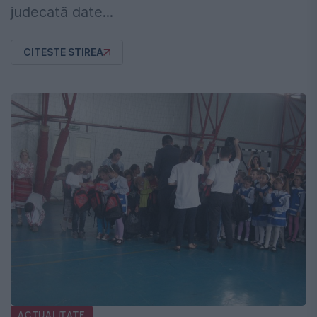
judecată date...
CITESTE STIREA
ACTUALITATE