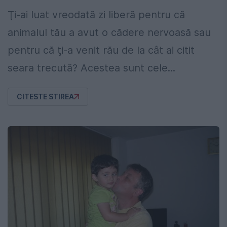
Ţi-ai luat vreodată zi liberă pentru că
animalul tău a avut o cădere nervoasă sau
pentru că ţi-a venit rău de la cât ai citit
seara trecută? Acestea sunt cele...
CITESTE STIREA