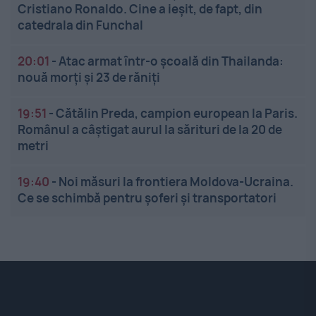
Cristiano Ronaldo. Cine a ieșit, de fapt, din
catedrala din Funchal
20:01
-
Atac armat într-o școală din Thailanda:
nouă morți și 23 de răniți
19:51
-
Cătălin Preda, campion european la Paris.
Românul a câștigat aurul la sărituri de la 20 de
metri
19:40
-
Noi măsuri la frontiera Moldova-Ucraina.
Ce se schimbă pentru șoferi și transportatori