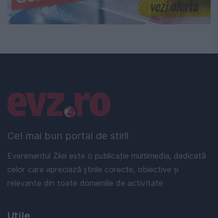
Linkuri utile
Cel mai bun portal de stiri!
Evenimentul Zilei este o publicație multimedia, dedicată
celor care apreciază știrile corecte, obiective și
relevante din toate domeniile de activitate
Utile