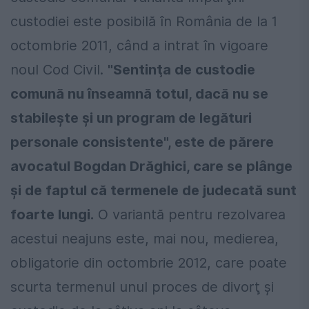
custodiei este posibilă în România de la 1
octombrie 2011, când a intrat în vigoare
noul Cod Civil.
"Sentinţa de custodie
comună nu înseamnă totul, dacă nu se
stabileşte şi un program de legături
personale consistente", este de părere
avocatul Bogdan Drăghici, care se plânge
şi de faptul că termenele de judecată sunt
foarte lungi.
O variantă pentru rezolvarea
acestui neajuns este, mai nou, medierea,
obligatorie din octombrie 2012, care poate
scurta termenul unul proces de divorţ şi