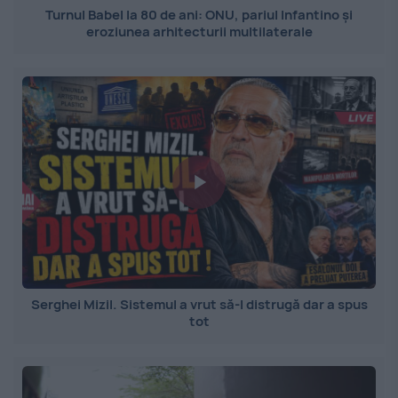
Turnul Babel la 80 de ani: ONU, pariul Infantino și
eroziunea arhitecturii multilaterale
Serghei Mizil. Sistemul a vrut să-l distrugă dar a spus
tot