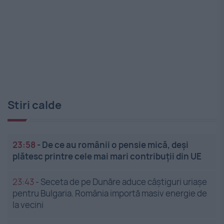
Stiri calde
23:58
-
De ce au românii o pensie mică, deși
plătesc printre cele mai mari contribuții din UE
23:43
-
Seceta de pe Dunăre aduce câștiguri uriașe
pentru Bulgaria. România importă masiv energie de
la vecini