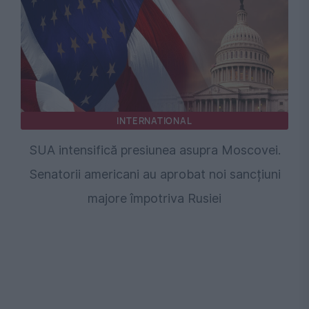
INTERNATIONAL
SUA intensifică presiunea asupra Moscovei.
Senatorii americani au aprobat noi sancțiuni
majore împotriva Rusiei