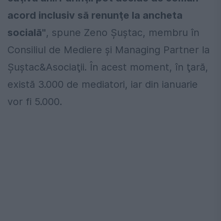
acord inclusiv să renunţe la ancheta
socială"
, spune Zeno Şuştac, membru în
Consiliul de Mediere şi Managing Partner la
Şuştac&Asociaţii. În acest moment, în ţară,
există 3.000 de mediatori, iar din ianuarie
vor fi 5.000.