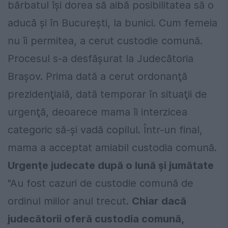
bărbatul îşi dorea să aibă posibilitatea să o
aducă şi în Bucureşti, la bunici. Cum femeia
nu îi permitea, a cerut custodie comună.
Procesul s-a desfăşurat la Judecătoria
Braşov. Prima dată a cerut ordonanţă
prezidenţială, dată temporar în situaţii de
urgenţă, deoarece mama îi interzicea
categoric să-şi vadă copilul. Într-un final,
mama a acceptat amiabil custodia comună.
Urgenţe judecate după o lună şi jumătate
"Au fost cazuri de custodie comună de
ordinul miilor anul trecut.
Chiar dacă
judecătorii oferă custodia comună,