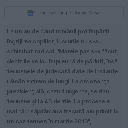
Urmărește-ne pe Google News
La un an de când românii pot împărţi
îngrijirea copiilor, lucrurile nu s-au
schimbat radical. "Marele pas s-a făcut,
deciziile se iau împreună de părinţi, însă
termenele de judecată date de instanţe
rămân extrem de lungi. La ordonanţa
prezidenţială, cazuri urgente, se dau
termene şi la 45 de zile. La procese e
mai rău: săptămâna trecută am primit la
un caz termen în martie 2013",