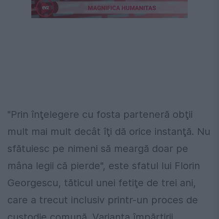
"Prin înţelegere cu fosta parteneră obţii
mult mai mult decât îţi dă orice instanţă. Nu
sfătuiesc pe nimeni să meargă doar pe
mâna legii că pierde", este sfatul lui Florin
Georgescu, tăticul unei fetiţe de trei ani,
care a trecut inclusiv printr-un proces de
custodie comună. Varianta împărţirii