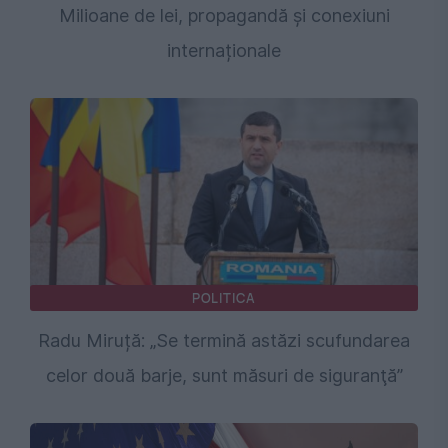
Milioane de lei, propagandă și conexiuni
internaționale
POLITICA
Radu Miruță: „Se termină astăzi scufundarea
celor două barje, sunt măsuri de siguranţă”