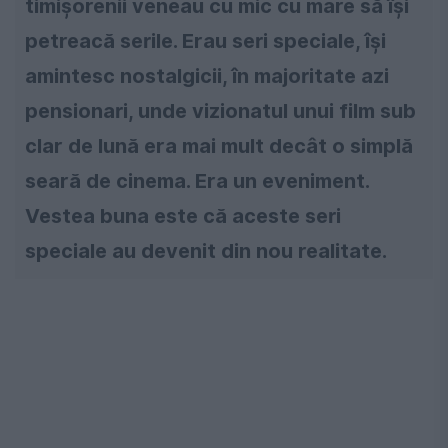
timişorenii veneau cu mic cu mare să îşi
petreacă serile. Erau seri speciale, îşi
amintesc nostalgicii, în majoritate azi
pensionari, unde vizionatul unui film sub
clar de lună era mai mult decât o simplă
seară de cinema. Era un eveniment.
Vestea buna este că aceste seri
speciale au devenit din nou realitate.