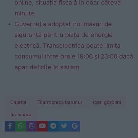
online, situația fiscală în doar câteva
minute
Guvernul a adoptat noi măsuri de
siguranță pentru piața de energie
electrică. Transelectrica poate limita
consumul între orele 19:00 și 23:00 dacă
apar deficite în sistem
Capitol
Filarmonica banatul
ioan gârboni
timisoara