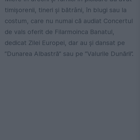
timişorenii, tineri şi bătrâni, în blugi sau la
costum, care nu numai că audiat Concertul
de vals oferit de Filarmoinca Banatul,
dedicat Zilei Europei, dar au şi dansat pe
”Dunarea Albastră” sau pe ”Valurile Dunării”.