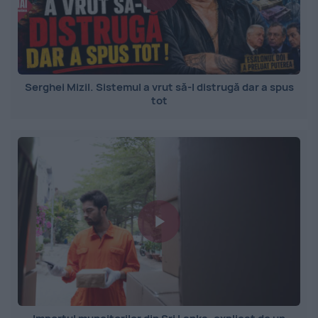
Serghei Mizil. Sistemul a vrut să-l distrugă dar a spus
tot