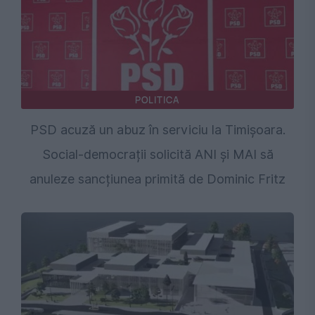
POLITICA
PSD acuză un abuz în serviciu la Timișoara.
Social-democrații solicită ANI și MAI să
anuleze sancțiunea primită de Dominic Fritz