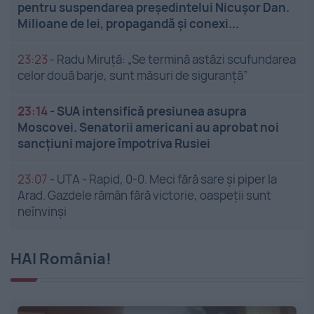
pentru suspendarea președintelui Nicușor Dan.
Milioane de lei, propagandă și conexi...
23:23
-
Radu Miruță: „Se termină astăzi scufundarea
celor două barje, sunt măsuri de siguranţă”
23:14
-
SUA intensifică presiunea asupra
Moscovei. Senatorii americani au aprobat noi
sancțiuni majore împotriva Rusiei
23:07
-
UTA - Rapid, 0-0. Meci fără sare și piper la
Arad. Gazdele rămân fără victorie, oaspeții sunt
neînvinși
HAI România!