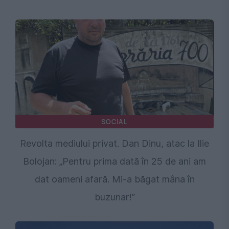
SOCIAL
Revolta mediului privat. Dan Dinu, atac la Ilie
Bolojan: „Pentru prima dată în 25 de ani am
dat oameni afară. Mi-a băgat mâna în
buzunar!”