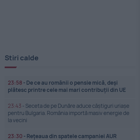
Stiri calde
23:58
-
De ce au românii o pensie mică, deși
plătesc printre cele mai mari contribuții din UE
23:43
-
Seceta de pe Dunăre aduce câștiguri uriașe
pentru Bulgaria. România importă masiv energie de
la vecini
23:30
-
Rețeaua din spatele campaniei AUR