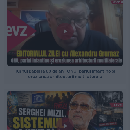
Turnul Babel la 80 de ani: ONU, pariul Infantino și
eroziunea arhitecturii multilaterale