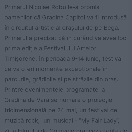
Primarul Nicolae Robu le-a promis
oamenilor că Gradina Capitol va fi introdusă
în circuitul artistic al orașului de pe Bega.
Primarul a precizat că în curând va avea loc
prima ediție a Festivalului Artelor
Timișorene, în perioada 9-14 iunie, festival
ce va oferi momente excepționale în
parcurile, grădinile și pe străzile din oraș.
Printre evenimentele programate la
Grădina de Vară se numără o proiecție
tridimensională pe 24 mai, un festival de
muzică rock, un musical - ”My Fair Lady”,
Ziua Filmului de Comedie Francez oferită de