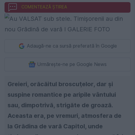
COMENTEAZĂ ȘTIREA
Adaugă-ne ca sursă preferată în Google
Urmărește-ne pe Google News
Greieri, orăcăitul broscuţelor, dar şi
suspine romantice pe aripile vântului
sau, dimpotrivă, strigăte de groază.
Aceasta era, pe vremuri, atmosfera de
la Grădina de vară Capitol, unde