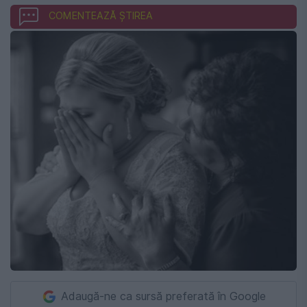
COMENTEAZĂ ȘTIREA
Adaugă-ne ca sursă preferată în Google