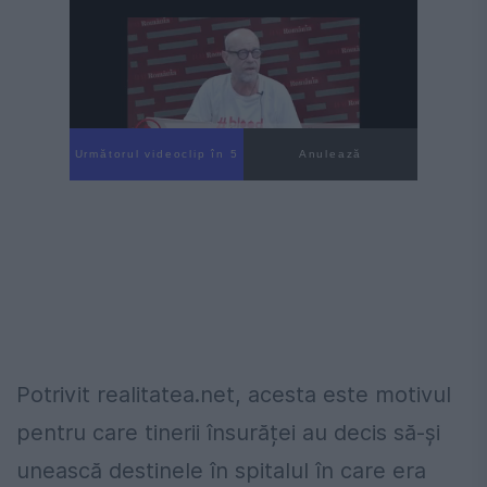
Următorul videoclip în 4
Anulează
Potrivit realitatea.net, acesta este motivul
pentru care tinerii însurăței au decis să-și
unească destinele în spitalul în care era