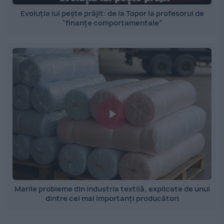
Evoluția lui pește prăjit: de la Topor la profesorul de
”finanțe comportamentale”
Marile probleme din industria textilă, explicate de unul
dintre cei mai importanți producători