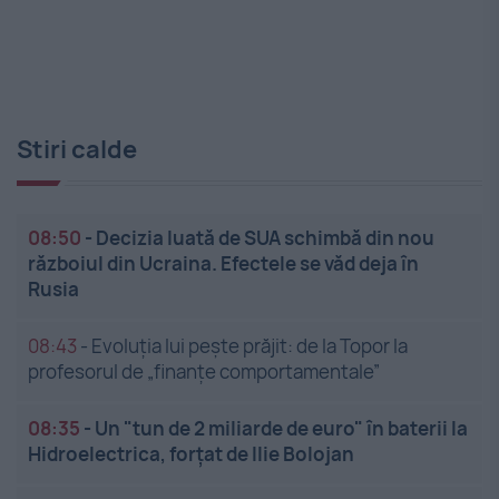
Stiri calde
08:50
-
Decizia luată de SUA schimbă din nou
războiul din Ucraina. Efectele se văd deja în
Rusia
08:43
-
Evoluția lui pește prăjit: de la Topor la
profesorul de „finanțe comportamentale”
08:35
-
Un "tun de 2 miliarde de euro" în baterii la
Hidroelectrica, forțat de Ilie Bolojan