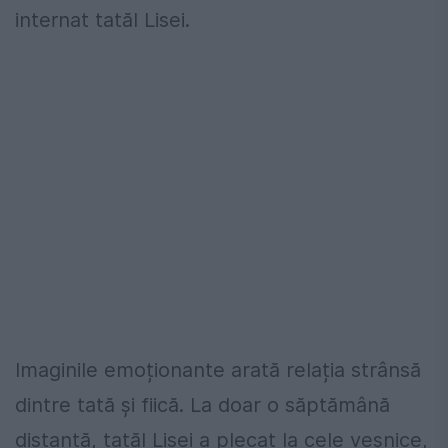
internat tatăl Lisei.
Imaginile emoționante arată relația strânsă
dintre tată și fiică. La doar o săptămână
distanță, tatăl Lisei a plecat la cele veșnice,