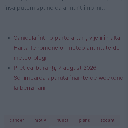
însă putem spune că a murit împlinit.
Caniculă într-o parte a țării, vijelii în alta.
Harta fenomenelor meteo anunțate de
meteorologi
Preț carburanți, 7 august 2026.
Schimbarea apărută înainte de weekend
la benzinării
cancer
motiv
nunta
plans
socant