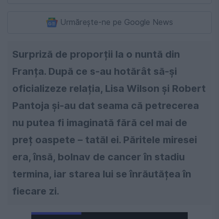
Urmărește-ne pe Google News
Surpriză de proporții la o nuntă din
Franța. După ce s-au hotărât să-și
oficializeze relația, Lisa Wilson și Robert
Pantoja și-au dat seama că petrecerea
nu putea fi imaginată fără cel mai de
preț oaspete – tatăl ei. Păritele miresei
era, însă, bolnav de cancer în stadiu
termina, iar starea lui se înrăutățea în
fiecare zi.