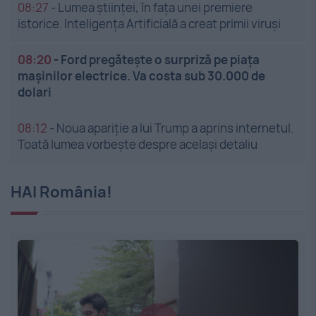
08:27
-
Lumea științei, în fața unei premiere
istorice. Inteligența Artificială a creat primii viruși
08:20
-
Ford pregătește o surpriză pe piața
mașinilor electrice. Va costa sub 30.000 de
dolari
08:12
-
Noua apariție a lui Trump a aprins internetul.
Toată lumea vorbește despre același detaliu
HAI România!