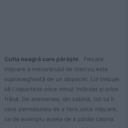
Cutia neagră care pârăşte
Fiecare
mişcare a mecanicului de metrou este
supravegheată de un dispecer. Lui trebuie
să-i raporteze orice minut întârziat şi orice
frână. De asemenea, din cabină, tot lui îi
cere permisiunea de a face orice mişcare,
ca de exemplu aceea de a părăsi cabina