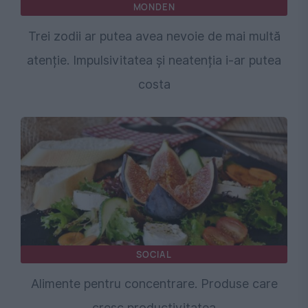
MONDEN
Trei zodii ar putea avea nevoie de mai multă
atenție. Impulsivitatea și neatenția i-ar putea
costa
SOCIAL
Alimente pentru concentrare. Produse care
cresc productivitatea