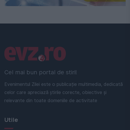
Linkuri utile
Cel mai bun portal de stiri!
Evenimentul Zilei este o publicație multimedia, dedicată
celor care apreciază știrile corecte, obiective și
relevante din toate domeniile de activitate
Utile