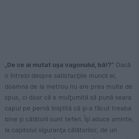
„De ce ai mutat uşa vagonului, bă!?“
Dacă
o întrebi despre satisfacţiile muncii ei,
doamna de la metrou nu are prea multe de
spus, ci doar că e mulţumită să pună seara
capul pe pernă liniştită că şi-a făcut treaba
bine şi călătorii sunt teferi. Îşi aduce aminte,
la capitolul siguranţa călătorilor, de un