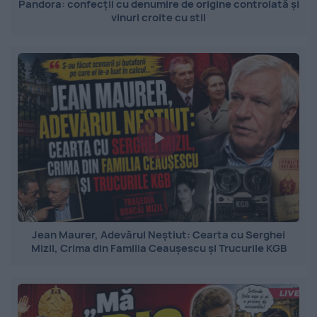
Pandora: confecții cu denumire de origine controlată și
vinuri croite cu stil
Jean Maurer, Adevărul Neștiut: Cearta cu Serghei
Mizil, Crima din Familia Ceaușescu și Trucurile KGB