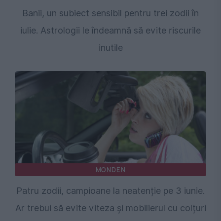
Banii, un subiect sensibil pentru trei zodii în
iulie. Astrologii le îndeamnă să evite riscurile
inutile
MONDEN
Patru zodii, campioane la neatenție pe 3 iunie.
Ar trebui să evite viteza și mobilierul cu colțuri