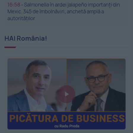
16:58
-
Salmonella în ardei jalapeño importanți din
Mexic. 345 de îmbolnăviri; anchetă amplă a
autorităților
HAI România!