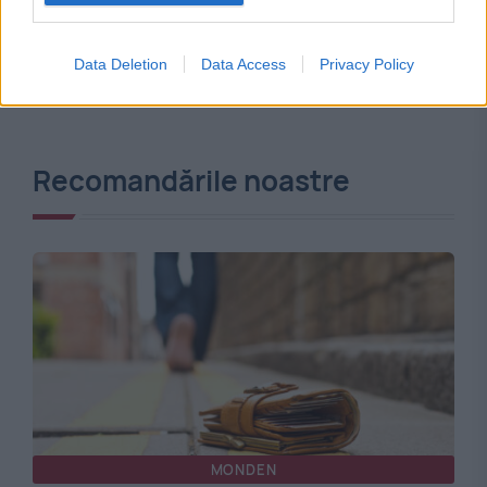
Data Deletion
Data Access
Privacy Policy
Recomandările noastre
MONDEN