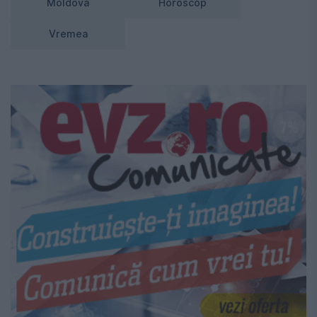
Moldova
Horoscop
Vremea