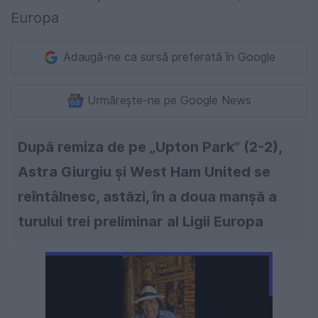
Adaugă-ne ca sursă preferată în Google
Urmărește-ne pe Google News
După remiza de pe „Upton Park” (2-2),
Astra Giurgiu și West Ham United se
reîntâlnesc, astăzi, în a doua manșă a
turului trei preliminar al Ligii Europa