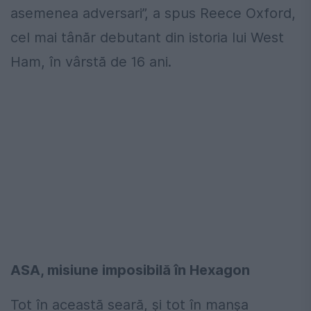
asemenea adversari”, a spus Reece Oxford,
cel mai tânăr debutant din istoria lui West
Ham, în vârstă de 16 ani.
ASA, misiune imposibilă în Hexagon
Tot în această seară, și tot în manșa