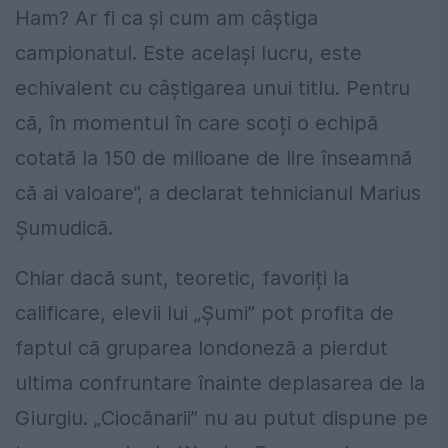
Ham? Ar fi ca și cum am câștiga
campionatul. Este același lucru, este
echivalent cu câștigarea unui titlu. Pentru
că, în momentul în care scoți o echipă
cotată la 150 de milioane de lire înseamnă
că ai valoare”, a declarat tehnicianul Marius
Șumudică.
Chiar dacă sunt, teoretic, favoriți la
calificare, elevii lui „Șumi” pot profita de
faptul că gruparea londoneză a pierdut
ultima confruntare înainte deplasarea de la
Giurgiu. „Ciocănarii” nu au putut dispune pe