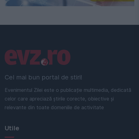
Linkuri utile
Cel mai bun portal de stiri!
Evenimentul Zilei este o publicație multimedia, dedicată
celor care apreciază știrile corecte, obiective și
relevante din toate domeniile de activitate
Utile