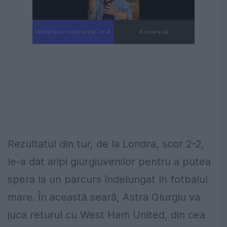
Următorul videoclip în 3
Anulează
Rezultatul din tur, de la Londra, scor 2-2,
le-a dat aripi giurgiuvenilor pentru a putea
spera la un parcurs îndelungat în fotbalul
mare. În această seară, Astra Giurgiu va
juca returul cu West Ham United, din cea