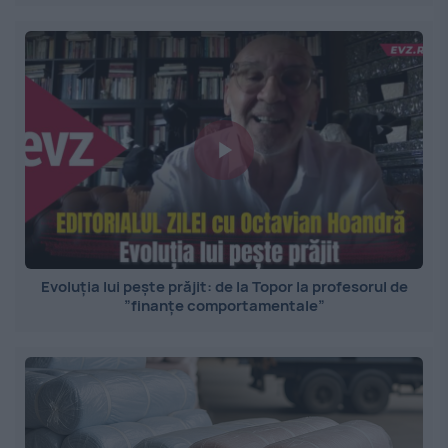
Evoluția lui pește prăjit: de la Topor la profesorul de
”finanțe comportamentale”