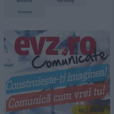
Moldova
Horoscop
Vremea