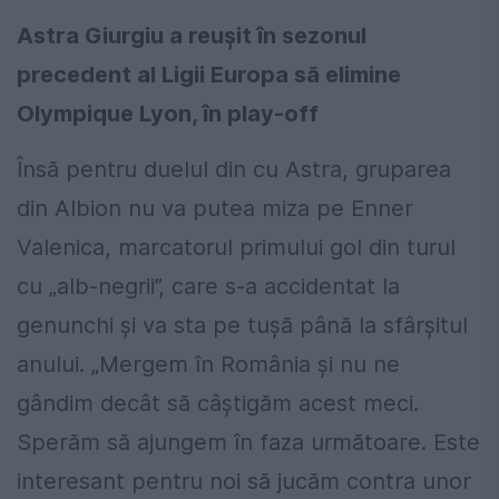
Astra Giurgiu a reușit în sezonul
precedent al Ligii Europa să elimine
Olympique Lyon, în play-off
Însă pentru duelul din cu Astra, gruparea
din Albion nu va putea miza pe Enner
Valenica, marcatorul primului gol din turul
cu „alb-negrii”, care s-a accidentat la
genunchi și va sta pe tușă până la sfârșitul
anului. „Mergem în România şi nu ne
gândim decât să câştigăm acest meci.
Sperăm să ajungem în faza următoare. Este
interesant pentru noi să jucăm contra unor