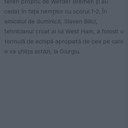
teren propriu de Werder Bremen și au
cedat în fața nemților cu scorul 1-2. În
amicalul de duminică, Slaven Bilici,
tehnicianul croat al lui West Ham, a folosit o
formulă de echipă apropiată de cea pe care
o va utiliza astăzi, la Giurgiu.