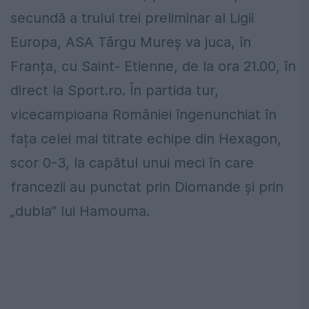
secundă a trului trei preliminar al Ligii
Europa, ASA Târgu Mureș va juca, în
Franța, cu Saint- Etienne, de la ora 21.00, în
direct la Sport.ro. În partida tur,
vicecampioana României îngenunchiat în
fața celei mai titrate echipe din Hexagon,
scor 0-3, la capătul unui meci în care
francezii au punctat prin Diomande și prin
„dubla” lui Hamouma.