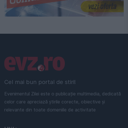
Linkuri utile
Cel mai bun portal de stiri!
Evenimentul Zilei este o publicație multimedia, dedicată
celor care apreciază știrile corecte, obiective și
relevante din toate domeniile de activitate