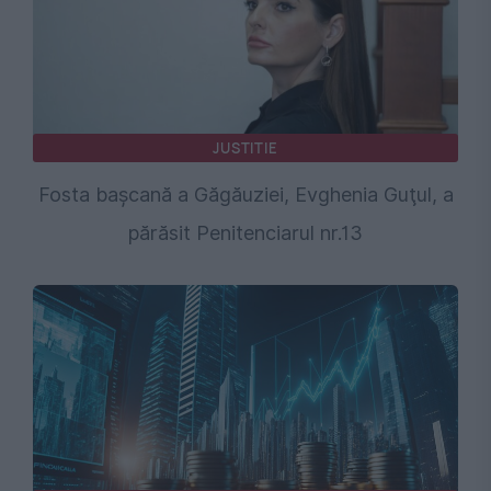
JUSTITIE
Fosta başcană a Găgăuziei, Evghenia Guţul, a
părăsit Penitenciarul nr.13