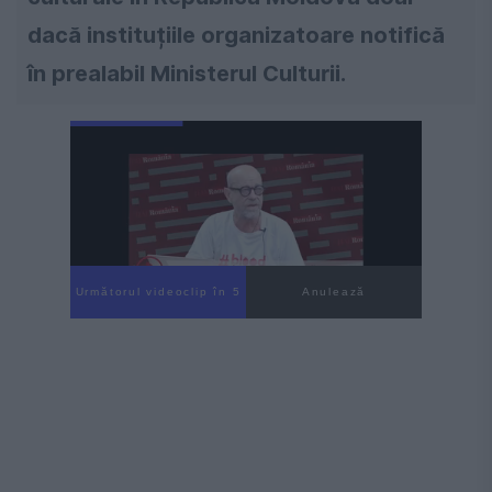
dacă instituțiile organizatoare notifică
în prealabil Ministerul Culturii.
Următorul videoclip în 3
Anulează