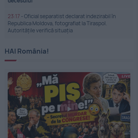
decesului
23:17
-
Oficial separatist declarat indezirabil în
Republica Moldova, fotografiat la Tiraspol.
Autoritățile verifică situația
HAI România!