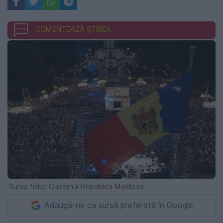
COMENTEAZĂ ȘTIREA
Sursa foto: Guvernul Republicii Moldova
Adaugă-ne ca sursă preferată în Google