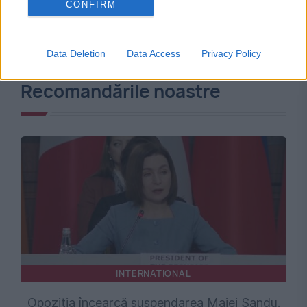
CONFIRM
Data Deletion
Data Access
Privacy Policy
Recomandările noastre
INTERNATIONAL
Opoziția încearcă suspendarea Maiei Sandu.