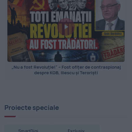
„Nu a fost Revoluție!” – Fost ofițer de contraspionaj
despre KGB, Iliescu și Teroriști
Proiecte speciale
SmartDigi
Exclusiv