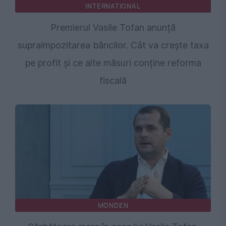
INTERNATIONAL
Premierul Vasile Tofan anunță
supraimpozitarea băncilor. Cât va crește taxa
pe profit și ce alte măsuri conține reforma
fiscală
MONDEN