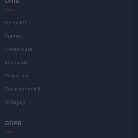
Utile
Media KIT
Contact
Comunicate
Stiri calde
Despre noi
Carta editorială
10 Reguli
GDPR