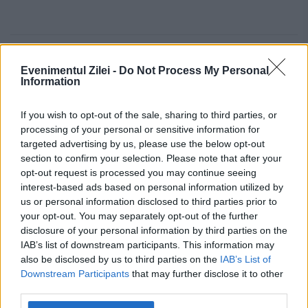
artist
autoritati
concert
CSI
Evenimentul Zilei -
Do Not Process My Personal
Information
ministerul culturii
notificare
If you wish to opt-out of the sale, sharing to third parties, or
republica moldova
processing of your personal or sensitive information for
targeted advertising by us, please use the below opt-out
section to confirm your selection. Please note that after your
opt-out request is processed you may continue seeing
interest-based ads based on personal information utilized by
us or personal information disclosed to third parties prior to
your opt-out. You may separately opt-out of the further
disclosure of your personal information by third parties on the
IAB’s list of downstream participants. This information may
also be disclosed by us to third parties on the
IAB’s List of
Downstream Participants
that may further disclose it to other
third parties.