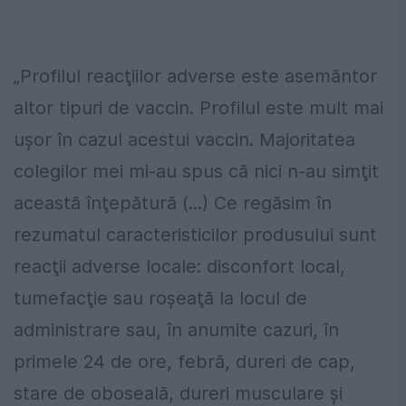
„Profilul reacţiilor adverse este asemăntor
altor tipuri de vaccin. Profilul este mult mai
uşor în cazul acestui vaccin. Majoritatea
colegilor mei mi-au spus că nici n-au simţit
această înţepătură (...) Ce regăsim în
rezumatul caracteristicilor produsului sunt
reacţii adverse locale: disconfort local,
tumefacţie sau roşeaţă la locul de
administrare sau, în anumite cazuri, în
primele 24 de ore, febră, dureri de cap,
stare de oboseală, dureri musculare şi