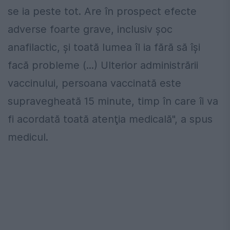
se ia peste tot. Are în prospect efecte
adverse foarte grave, inclusiv şoc
anafilactic, şi toată lumea îl ia fără să îşi
facă probleme (...) Ulterior administrării
vaccinului, persoana vaccinată este
supravegheată 15 minute, timp în care îi va
fi acordată toată atenţia medicală", a spus
medicul.