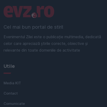
Linkuri utile
Cel mai bun portal de stiri!
Evenimentul Zilei este o publicație multimedia, dedicată
celor care apreciază știrile corecte, obiective și
relevante din toate domeniile de activitate
Utile
Media KIT
Contact
Comunicate