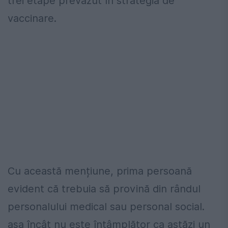
trei etape prevăzut în strategia de
vaccinare.
Cu această mențiune, prima persoană
evident că trebuia să provină din rândul
personalului medical sau personal social.
așa încât nu este întâmplător ca astăzi un