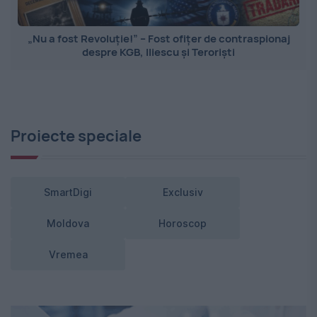
„Nu a fost Revoluție!” – Fost ofițer de contraspionaj
despre KGB, Iliescu și Teroriști
Proiecte speciale
SmartDigi
Exclusiv
Moldova
Horoscop
Vremea