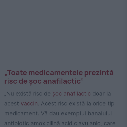
„Toate medicamentele prezintă
risc de şoc anafilactic”
„Nu există risc de
şoc anafilactic
doar la
acest
vaccin
. Acest risc există la orice tip
medicament. Vă dau exemplul banalului
antibiotic amoxicilină acid clavulanic, care