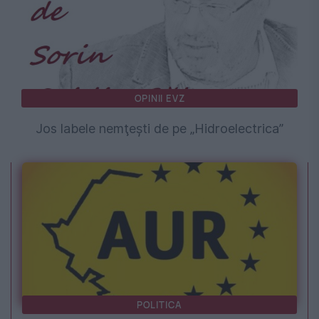
OPINII EVZ
Jos labele nemţeşti de pe „Hidroelectrica”
POLITICA