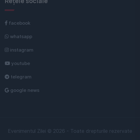
Rețele sociale
facebook
whatsapp
instagram
youtube
telegram
google news
Evenimentul Zilei © 2026 - Toate drepturile rezervate