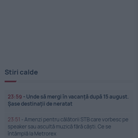
Stiri calde
23:59
-
Unde să mergi în vacanță după 15 august.
Șase destinații de neratat
23:51
-
Amenzi pentru călătorii STB care vorbesc pe
speaker sau ascultă muzică fără căști. Ce se
întâmplă la Metrorex