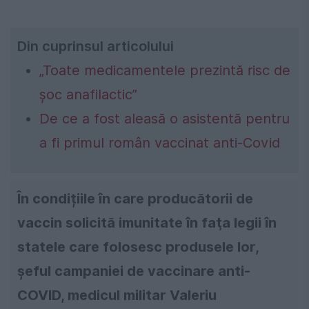
Din cuprinsul articolului
„Toate medicamentele prezintă risc de
şoc anafilactic”
De ce a fost aleasă o asistentă pentru
a fi primul român vaccinat anti-Covid
În condițiile în care producătorii de
vaccin solicită imunitate în faţa legii în
statele care folosesc produsele lor,
șeful campaniei de vaccinare anti-
COVID, medicul militar Valeriu