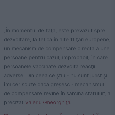
„În momentul de faţă, este prevăzut spre
dezvoltare, la fel ca în alte 11 ţări europene,
un mecanism de compensare directă a unei
persoane pentru cazul, improbabil, în care
persoanele vaccinate dezvoltă reacţii
adverse. Din ceea ce ştiu - nu sunt jurist şi
îmi cer scuze dacă greşesc - mecanismul
de compensare revine în sarcina statului", a
precizat
Valeriu Gheorghiţă
.