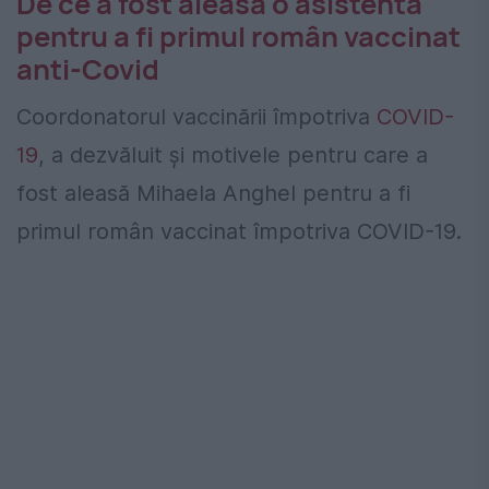
De ce a fost aleasă o asistentă
pentru a fi primul român vaccinat
anti-Covid
Coordonatorul vaccinării împotriva
COVID-
19
, a dezvăluit și motivele pentru care a
fost aleasă Mihaela Anghel pentru a fi
primul român vaccinat împotriva COVID-19.