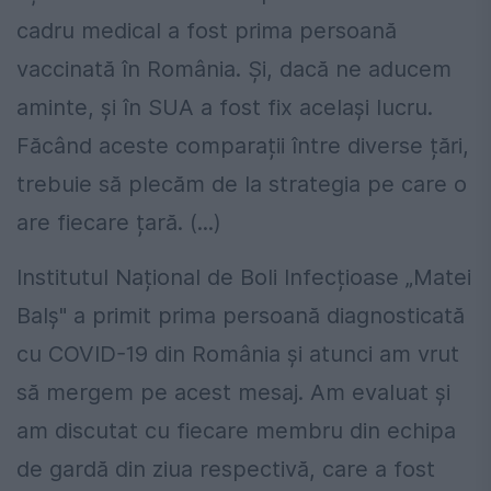
cadru medical a fost prima persoană
vaccinată în România. Și, dacă ne aducem
aminte, și în SUA a fost fix același lucru.
Făcând aceste comparații între diverse țări,
trebuie să plecăm de la strategia pe care o
are fiecare țară. (...)
Institutul Național de Boli Infecțioase „Matei
Balș" a primit prima persoană diagnosticată
cu COVID-19 din România și atunci am vrut
să mergem pe acest mesaj. Am evaluat și
am discutat cu fiecare membru din echipa
de gardă din ziua respectivă, care a fost