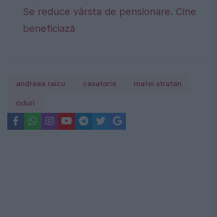
Se reduce vârsta de pensionare. Cine
beneficiază
andreea raicu
casatorie
matei stratan
riduri