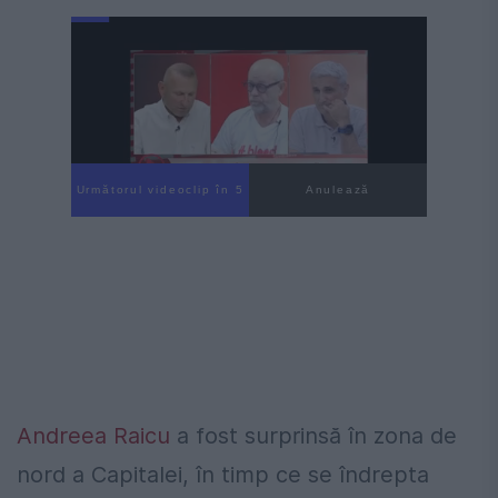
Următorul videoclip în 4
Anulează
Andreea Raicu
a fost surprinsă în zona de
nord a Capitalei, în timp ce se îndrepta