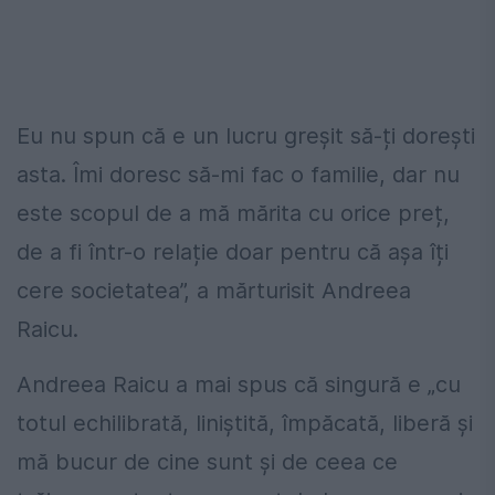
Eu nu spun că e un lucru greșit să-ți dorești
asta. Îmi doresc să-mi fac o familie, dar nu
este scopul de a mă mărita cu orice preț,
de a fi într-o relație doar pentru că așa îți
cere societatea”, a mărturisit Andreea
Raicu.
Andreea Raicu a mai spus că singură e „cu
totul echilibrată, liniștită, împăcată, liberă și
mă bucur de cine sunt și de ceea ce