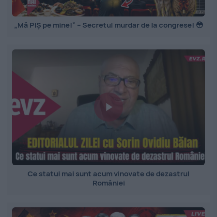
„Mă PIȘ pe mine!” – Secretul murdar de la congrese! 😳
Ce statui mai sunt acum vinovate de dezastrul
României