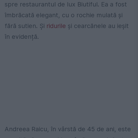
spre restaurantul de lux Biutiful. Ea a fost
îmbrăcată elegant, cu o rochie mulată și
fără sutien. Și
ridurile
și cearcănele au ieșit
în evidență.
Andreea Raicu, în vârstă de 45 de ani, este