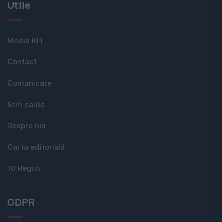
Utile
Media KIT
Contact
Comunicate
Stiri calde
Despre noi
Carta editorială
10 Reguli
GDPR