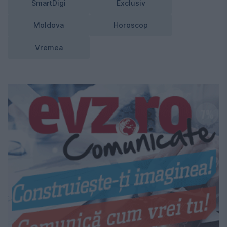
SmartDigi
Exclusiv
Moldova
Horoscop
Vremea