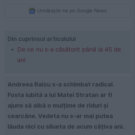
Urmărește-ne pe Google News
Din cuprinsul articolului
De ce nu s-a căsătorit până la 45 de
ani
Andreea Raicu s-a schimbat radical.
Fosta iubită a lui Matei Stratan ar fi
ajuns să aibă o mulțime de riduri și
cearcăne. Vedeta nu s-ar mai putea
lăuda nici cu silueta de acum câțiva ani.