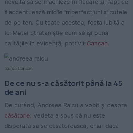
nevoită să se machieze în fiecare zi, fapt ce
îi accentuează micile imperfecțiuni și cutele
de pe ten. Cu toate acestea, fosta iubită a
lui Matei Stratan știe cum să își pună
calitățile în evidență, potrivit
Cancan
.
Sursă Cancan
De ce nu s-a căsătorit până la 45
de ani
De curând, Andreea Raicu a vobit și despre
căsătorie
. Vedeta a spus că nu este
disperată să se căsătorească, chiar dacă