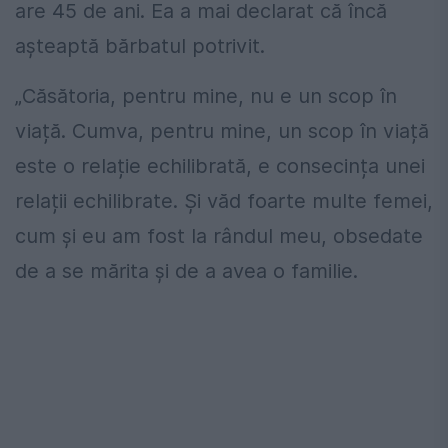
are 45 de ani. Ea a mai declarat că încă
așteaptă bărbatul potrivit.
„Căsătoria, pentru mine, nu e un scop în
viață. Cumva, pentru mine, un scop în viață
este o relație echilibrată, e consecința unei
relații echilibrate. Și văd foarte multe femei,
cum și eu am fost la rândul meu, obsedate
de a se mărita și de a avea o familie.