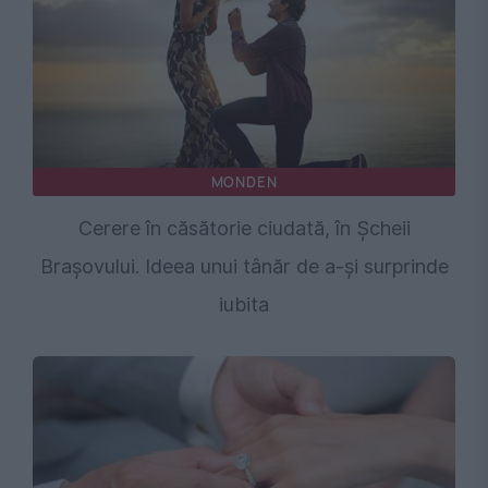
MONDEN
Cerere în căsătorie ciudată, în Șcheii
Brașovului. Ideea unui tânăr de a-și surprinde
iubita