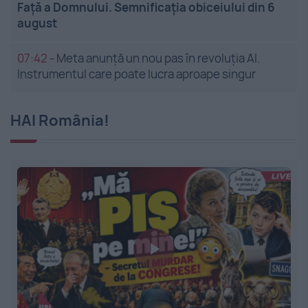
Față a Domnului. Semnificația obiceiului din 6
august
07:42
-
Meta anunță un nou pas în revoluția AI.
Instrumentul care poate lucra aproape singur
HAI România!