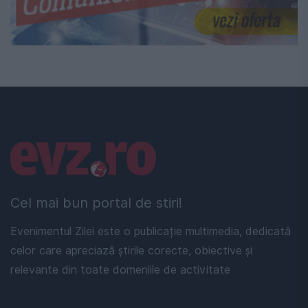
Linkuri utile
Cel mai bun portal de stiri!
Evenimentul Zilei este o publicație multimedia, dedicată
celor care apreciază știrile corecte, obiective și
relevante din toate domeniile de activitate