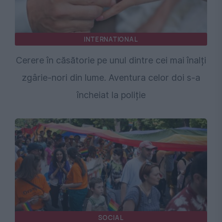
INTERNATIONAL
Cerere în căsătorie pe unul dintre cei mai înalți
zgârie-nori din lume. Aventura celor doi s-a
încheiat la poliție
SOCIAL