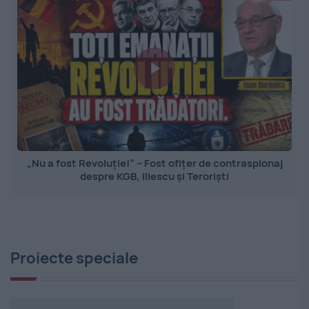
„Nu a fost Revoluție!” – Fost ofițer de contraspionaj
despre KGB, Iliescu și Teroriști
Proiecte speciale