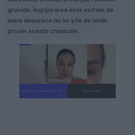
gravide. Îngrijorarea este extrem de
mare deoarece nu se ştie de unde
provin aceste chimicale.
Următorul videoclip în 4
Anulează