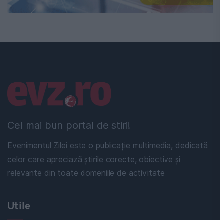
Linkuri utile
Cel mai bun portal de stiri!
Evenimentul Zilei este o publicație multimedia, dedicată
celor care apreciază știrile corecte, obiective și
relevante din toate domeniile de activitate
Utile