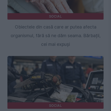
SOCIAL
Obiectele din casă care ar putea afecta
organismul, fără să ne dăm seama. Bărbații,
cei mai expuși
SOCIAL