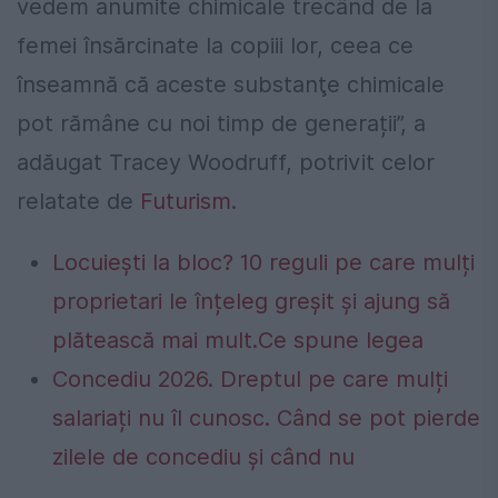
vedem anumite chimicale trecând de la
femei însărcinate la copiii lor, ceea ce
înseamnă că aceste substanţe chimicale
pot rămâne cu noi timp de generații”, a
adăugat Tracey Woodruff, potrivit celor
relatate de
Futurism
.
Locuiești la bloc? 10 reguli pe care mulți
proprietari le înțeleg greșit și ajung să
plătească mai mult.Ce spune legea
Concediu 2026. Dreptul pe care mulți
salariați nu îl cunosc. Când se pot pierde
zilele de concediu și când nu