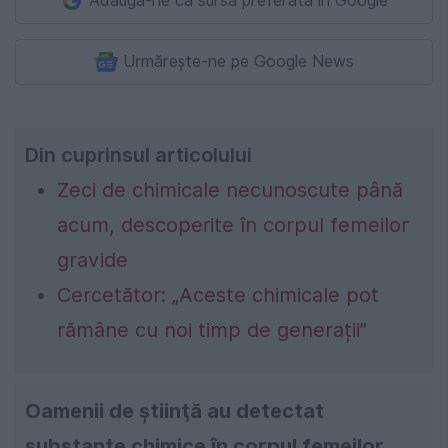
Adaugă-ne ca sursă preferată în Google
Urmărește-ne pe Google News
Din cuprinsul articolului
Zeci de chimicale necunoscute până
acum, descoperite în corpul femeilor
gravide
Cercetător: „Aceste chimicale pot
rămâne cu noi timp de generații”
Oamenii de ştiinţă au detectat
substanţe chimice în corpul femeilor