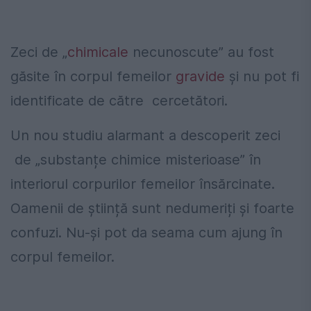
Zeci de „
chimicale
necunoscute” au fost
găsite în corpul femeilor
gravide
și nu pot fi
identificate de către cercetători.
Un nou studiu alarmant a descoperit zeci
de „substanțe chimice misterioase” în
interiorul corpurilor femeilor însărcinate.
Oamenii de știință sunt nedumeriți și foarte
confuzi. Nu-şi pot da seama cum ajung în
corpul femeilor.