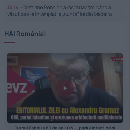
14:14
-
Cristiano Ronaldo a râs cu lacrimi când a
văzut ce s-a întâmplat la „nunta” lui din Madeira
HAI România!
Turnul Babel la 80 de ani: ONU, pariul Infantino și