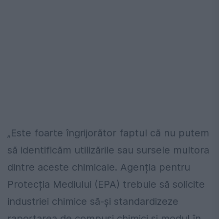
„Este foarte îngrijorător faptul că nu putem
să identificăm utilizările sau sursele multora
dintre aceste chimicale. Agenția pentru
Protecția Mediului (EPA) trebuie să solicite
industriei chimice să-și standardizeze
raportarea de compuși chimici și modul în