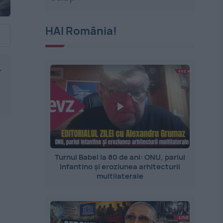
HAI România!
.
Turnul Babel la 80 de ani: ONU, pariul
Infantino și eroziunea arhitecturii
multilaterale