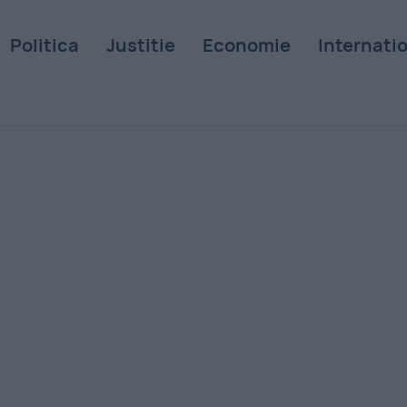
Politica
Justitie
Economie
Internati