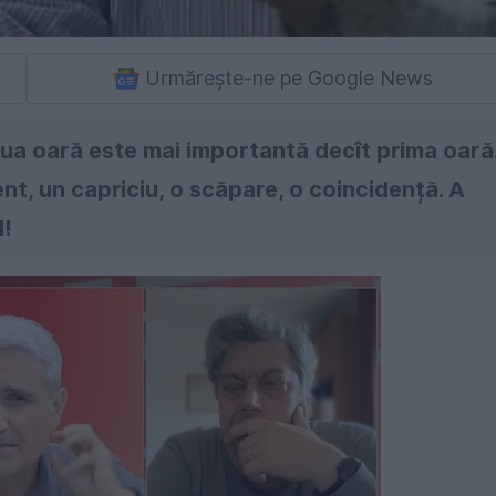
Urmărește-ne pe Google News
 doua oară este mai importantă decît prima oară
nt, un capriciu, o scăpare, o coincidență. A
l!