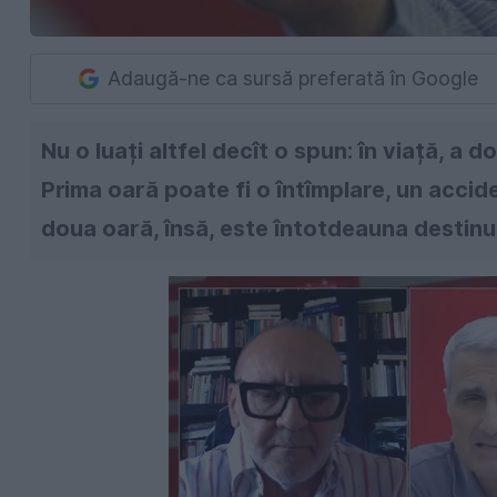
Adaugă-ne ca sursă preferată în Google
Nu o luați altfel decît o spun: în viață, a
Prima oară poate fi o întîmplare, un accide
doua oară, însă, este întotdeauna destinu