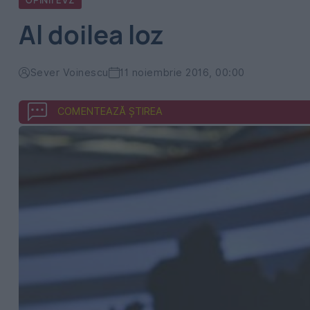
OPINII EVZ
Al doilea loz
Sever Voinescu
11 noiembrie 2016, 00:00
COMENTEAZĂ ȘTIREA