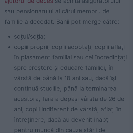
ajutorul de deces
se achită asiguratorului
sau pensionarului al cărui membru de
familie a decedat. Banii pot merge către:
soțul/soția;
copiii proprii, copiii adoptați, copiii aflați
în plasament familial sau cei încredințați
spre creștere și educare familiei, în
vârstă de până la 18 ani sau, dacă își
continuă studiile, până la terminarea
acestora, fără a depăși vârsta de 26 de
ani, copiii indiferent de vârstă, aflați în
întreținere, dacă au devenit inapți
pentru muncă din cauza stării de