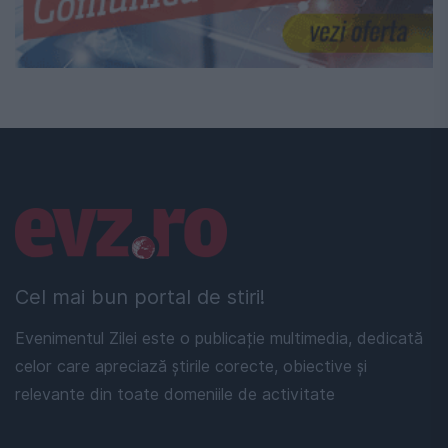
Linkuri utile
Cel mai bun portal de stiri!
Evenimentul Zilei este o publicație multimedia, dedicată
celor care apreciază știrile corecte, obiective și
relevante din toate domeniile de activitate