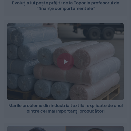
Evoluția lui pește prăjit: de la Topor la profesorul de
”finanțe comportamentale”
Marile probleme din industria textilă, explicate de unul
dintre cei mai importanți producători