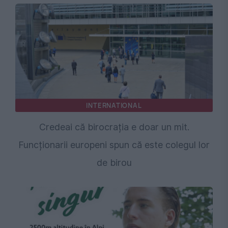
INTERNATIONAL
Credeai că birocrația e doar un mit.
Funcționarii europeni spun că este colegul lor
de birou