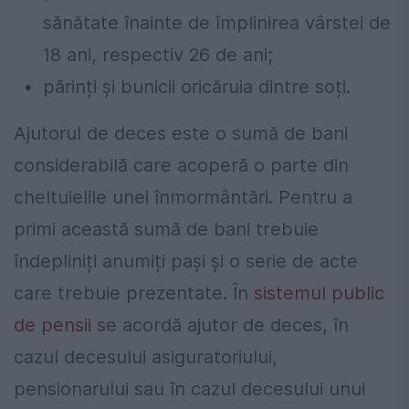
sănătate înainte de împlinirea vârstei de
18 ani, respectiv 26 de ani;
părinți și bunicii oricăruia dintre soți.
Ajutorul de deces este o sumă de bani
considerabilă care acoperă o parte din
cheltuielile unei înmormântări. Pentru a
primi această sumă de bani trebuie
îndepliniți anumiți pași și o serie de acte
care trebuie prezentate. În
sistemul public
de pensii
se acordă ajutor de deces, în
cazul decesului asiguratoriului,
pensionarului sau în cazul decesului unui