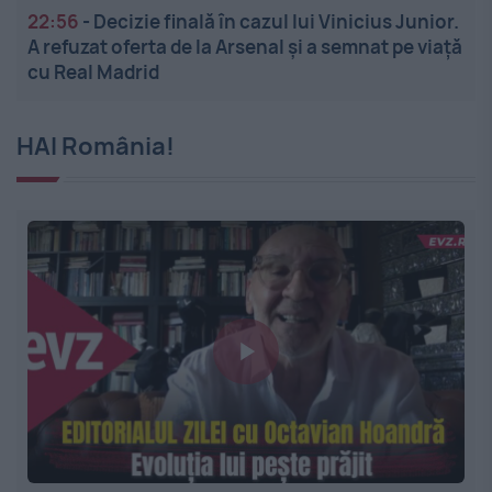
22:56
-
Decizie finală în cazul lui Vinicius Junior.
A refuzat oferta de la Arsenal și a semnat pe viață
cu Real Madrid
HAI România!