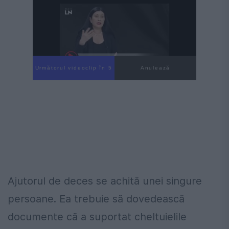
Următorul videoclip în 4
Anulează
Ajutorul de deces se achită unei singure
persoane. Ea trebuie să dovedească
documente că a suportat cheltuielile