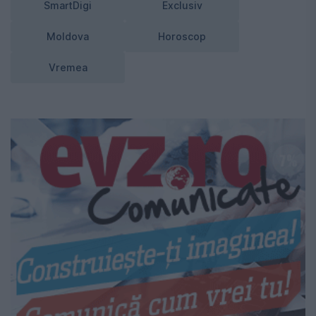
SmartDigi
Exclusiv
Moldova
Horoscop
Vremea