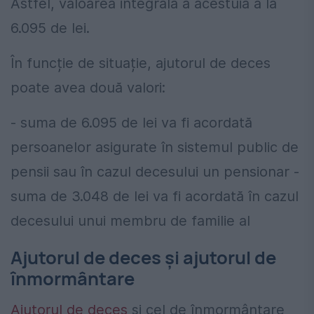
Astfel, valoarea integrală a acestuia a la
6.095 de lei.
În funcție de situație, ajutorul de deces
poate avea două valori:
- suma de 6.095 de lei va fi acordată
persoanelor asigurate în sistemul public de
pensii sau în cazul decesului un pensionar -
suma de 3.048 de lei va fi acordată în cazul
decesului unui membru de familie al
Ajutorul de deces și ajutorul de
înmormântare
Ajutorul de deces
și cel de înmormântare