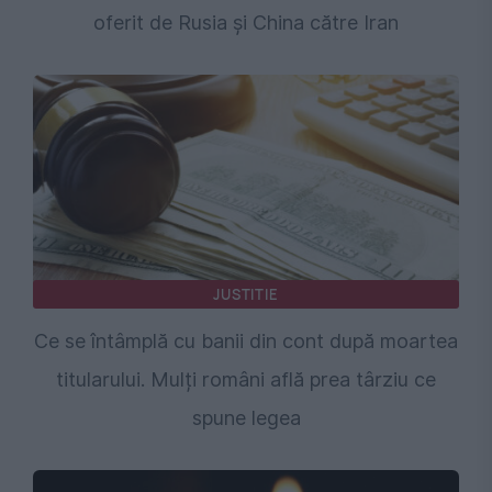
oferit de Rusia și China către Iran
JUSTITIE
Ce se întâmplă cu banii din cont după moartea
titularului. Mulți români află prea târziu ce
spune legea