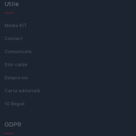
Utile
Media KIT
Contact
Comunicate
Stiri calde
Despre noi
Carta editorială
10 Reguli
GDPR