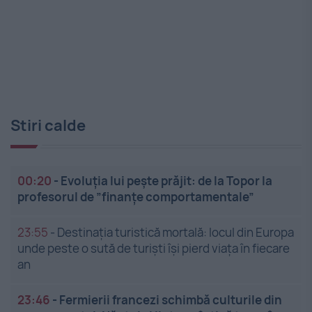
Stiri calde
00:20
-
Evoluția lui pește prăjit: de la Topor la
profesorul de ”finanțe comportamentale”
23:55
-
Destinația turistică mortală: locul din Europa
unde peste o sută de turiști își pierd viața în fiecare
an
23:46
-
Fermierii francezi schimbă culturile din