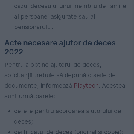
cazul decesului unui membru de familie
al persoanei asigurate sau al
pensionarului.
Acte necesare ajutor de deces
2022
Pentru a obține ajutorul de deces,
solicitanții trebuie să depună o serie de
documente, informează
Playtech
. Acestea
sunt următoarele:
cerere pentru acordarea ajutorului de
deces;
certificatul de deces (original si copie);