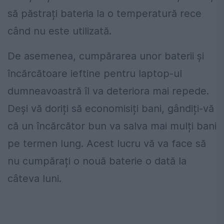
să păstrați bateria la o temperatură rece
când nu este utilizată.
De asemenea, cumpărarea unor baterii și
încărcătoare ieftine pentru laptop-ul
dumneavoastră îl va deteriora mai repede.
Deși vă doriți să economisiți bani, gândiți-vă
că un încărcător bun va salva mai mulți bani
pe termen lung. Acest lucru vă va face să
nu cumpărați o nouă baterie o dată la
câteva luni.