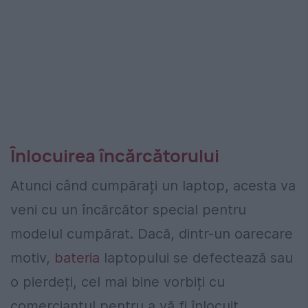
Înlocuirea încărcătorului
Atunci când cumpărați un laptop, acesta va
veni cu un încărcător special pentru
modelul cumpărat. Dacă, dintr-un oarecare
motiv,
bateria
laptopului se defectează sau
o pierdeți, cel mai bine vorbiți cu
comerciantul pentru a vă fi înlocuit