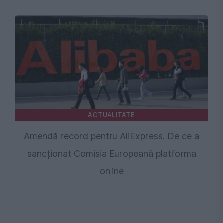
ACTUALITATE
Amendă record pentru AliExpress. De ce a
sancționat Comisia Europeană platforma
online