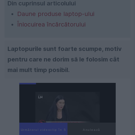
Din cuprinsul articolului
Daune produse laptop-ului
Înlocuirea încărcătorului
Laptopurile sunt foarte scumpe, motiv
pentru care ne dorim să le folosim cât
mai mult timp posibil.
Următorul videoclip în 4
Anulează