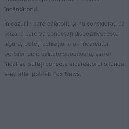
încărcătorul.
În cazul în care călătoriți și nu considerați că
priza la care vă conectați dispozitivul este
sigură, puteți achiziționa un încărcător
portabil de o calitate superioară, astfel
încât să puteți conecta încărcătorul oriunde
v-ați afla, potrivit Fox News.