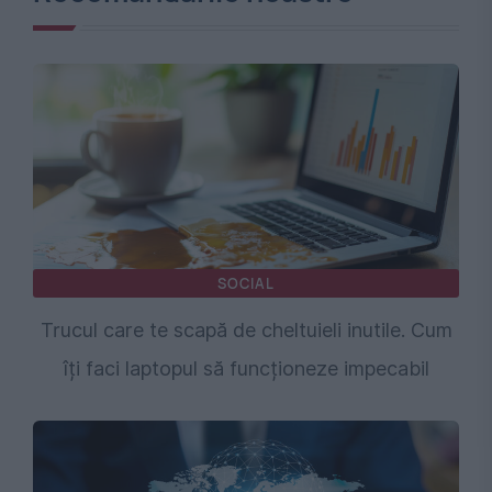
SOCIAL
Trucul care te scapă de cheltuieli inutile. Cum
îți faci laptopul să funcționeze impecabil