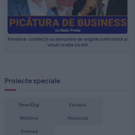
Pandora: confecții cu denumire de origine controlată și
vinuri croite cu stil
Proiecte speciale
SmartDigi
Exclusiv
Moldova
Horoscop
Vremea