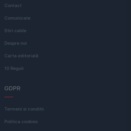
Contact
Comunicate
Stiri calde
Despre noi
Carta editorială
10 Reguli
GDPR
Termeni si conditii
Politica cookies