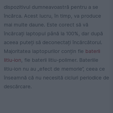
dispozitivul dumneavoastră pentru a se
încărca. Acest lucru, în timp, va produce
mai multe daune. Este corect să vă
încărcați laptopul până la 100%, dar după
aceea puteți să deconectați încărcătorul.
Majoritatea laptopurilor conțin fie
baterii
litiu-ion
, fie baterii litiu-polimer. Bateriile
litiu-ion nu au „efect de memorie”, ceea ce
înseamnă că nu necesită cicluri periodice de
descărcare.