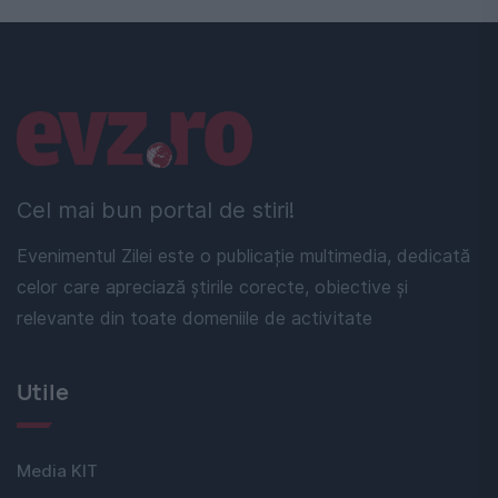
Linkuri utile
Cel mai bun portal de stiri!
Evenimentul Zilei este o publicație multimedia, dedicată
celor care apreciază știrile corecte, obiective și
relevante din toate domeniile de activitate
Utile
Media KIT