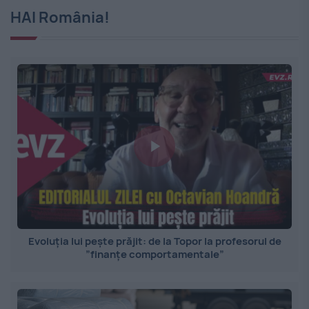
HAI România!
Evoluția lui pește prăjit: de la Topor la profesorul de
”finanțe comportamentale”