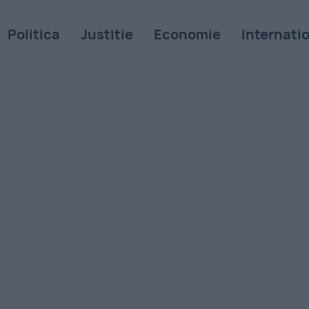
Politica
Justitie
Economie
Internati