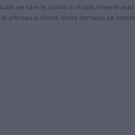
tuate pe care le scotea în stradă. Femeile erau
i își primeau și clienții. Multe dormeau pe saltele