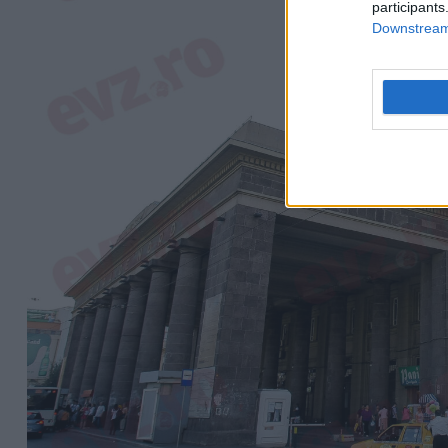
participants
Downstream 