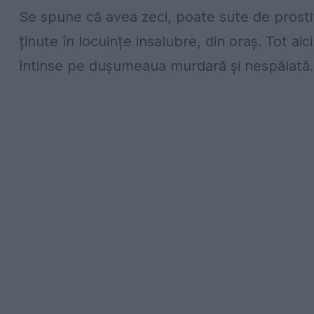
Se spune că avea zeci, poate sute de prosti
ținute în locuințe insalubre, din oraș. Tot aic
întinse pe dușumeaua murdară și nespălată.