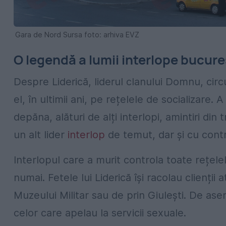
Gara de Nord Sursa foto: arhiva EVZ
O legendă a lumii interlope bucur
Despre Liderică, liderul clanului Domnu, cir
el, în ultimii ani, pe rețelele de socializare
depăna, alături de alți interlopi, amintiri d
un alt lider
interlop
de temut, dar și cu contr
Interlopul care a murit controla toate rețel
numai. Fetele lui Liderică își racolau clienții 
Muzeului Militar sau de prin Giulești. De a
celor care apelau la servicii sexuale.