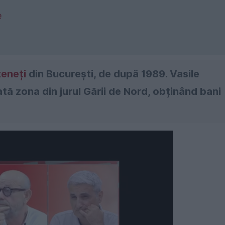
e
eneți
din București, de după 1989. Vasile
ă zona din jurul Gării de Nord, obținând bani