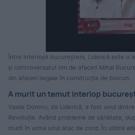
Între interlopii bucureșteni, Liderică este
și controversatul om de afaceri Mihai Bucuren
din afaceri ilegale în construcția de blocuri.
A murit un temut interlop bucureș
Vasile Domnu, zis Liderică, a fost unul dintr
Revoluție. Având probleme de sănătate, dup
murit în urma unui atac de cord. În ultimii ani, l