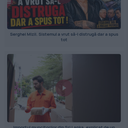
Serghei Mizil. Sistemul a vrut să-l distrugă dar a spus
tot
Importul muncitorilor din Sri Lanka, explicat de un