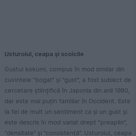
Usturoiul, ceapa și scoicile
Gustul kokumi, compus în mod similar din
cuvintele "bogat" și "gust", a fost subiect de
cercetare științifică în Japonia din anii 1980,
dar este mai puțin familiar în Occident. Este
la fel de mult un sentiment ca și un gust și
este descris în mod variat drept "preaplin",
"densitate" și "consistență". Usturoiul, ceapa