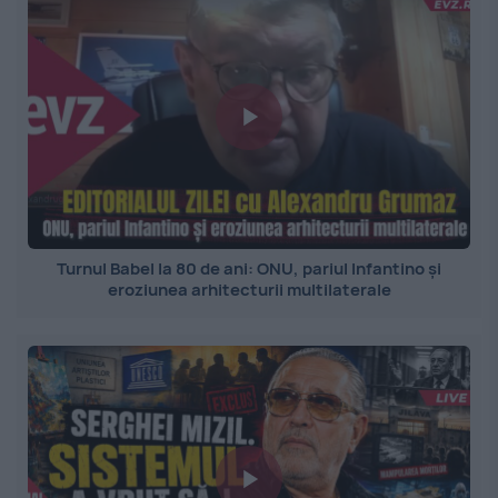
Turnul Babel la 80 de ani: ONU, pariul Infantino și
eroziunea arhitecturii multilaterale