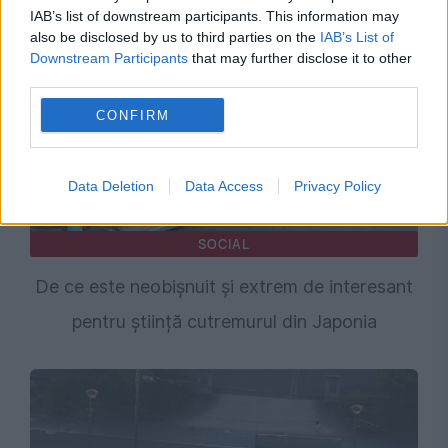
IAB’s list of downstream participants. This information may
also be disclosed by us to third parties on the
IAB’s List of
Downstream Participants
that may further disclose it to other
third parties.
CONFIRM
Data Deletion
Data Access
Privacy Policy
SOCIAL
De ce este neobișnuit și extrem de interesant
pentru știință cutremurul din Japonia