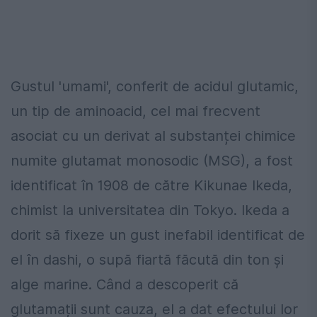
Gustul 'umami', conferit de acidul glutamic,
un tip de aminoacid, cel mai frecvent
asociat cu un derivat al substanței chimice
numite glutamat monosodic (MSG), a fost
identificat în 1908 de către Kikunae Ikeda,
chimist la universitatea din Tokyo. Ikeda a
dorit să fixeze un gust inefabil identificat de
el în dashi, o supă fiartă făcută din ton și
alge marine. Când a descoperit că
glutamații sunt cauza, el a dat efectului lor