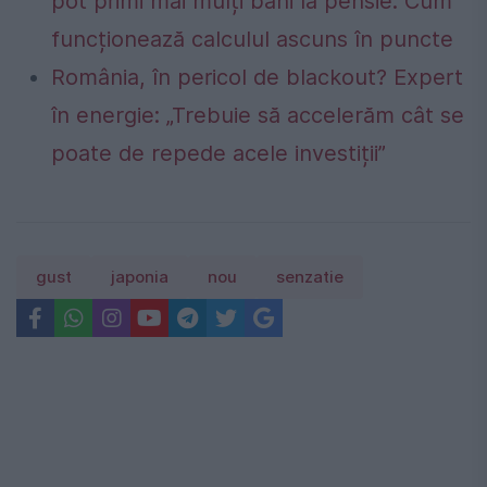
pot primi mai mulți bani la pensie. Cum
funcționează calculul ascuns în puncte
România, în pericol de blackout? Expert
în energie: „Trebuie să accelerăm cât se
poate de repede acele investiții”
gust
japonia
nou
senzatie