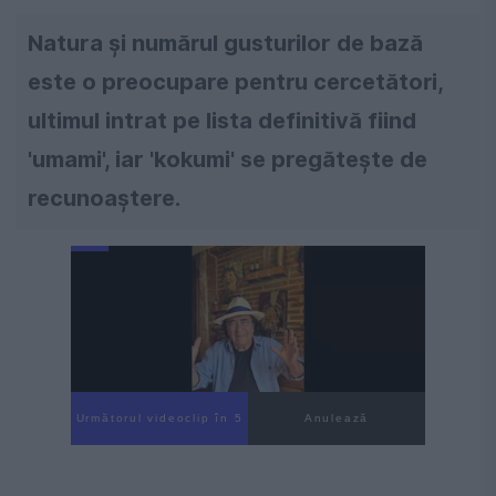
Natura și numărul gusturilor de bază
este o preocupare pentru cercetători,
ultimul intrat pe lista definitivă fiind
'umami', iar 'kokumi' se pregătește de
recunoaștere.
Următorul videoclip în 4
Anulează