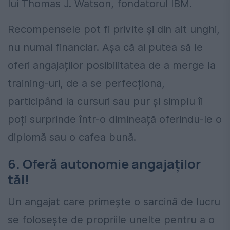
lui Thomas J. Watson, fondatorul IBM.
Recompensele pot fi privite și din alt unghi,
nu numai financiar. Așa că ai putea să le
oferi angajaților posibilitatea de a merge la
training-uri, de a se perfecționa,
participând la cursuri sau pur și simplu îi
poți surprinde într-o dimineață oferindu-le o
diplomă sau o cafea bună.
6. Oferă autonomie angajaților
tăi!
Un angajat care primește o sarcină de lucru
se folosește de propriile unelte pentru a o