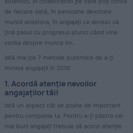
autentici, în colaboratori pe care poți conta
de fiecare dată, în persoane devotate
muncii acestora, în angajați ce doresc să
țină pasul cu progresul atunci când vine
vorba despre munca lor.
Iată mai jos 7 metode puternice de a-ți
motiva angajații în 2019:
1. Acordă atenție nevoilor
angajaților tăi!
Iată un aspect cât se poate de important
pentru compania ta. Pentru a-ți păstra cei
mai buni angajați trebuie să acorzi atenție