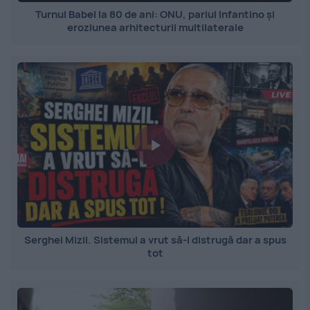
Turnul Babel la 80 de ani: ONU, pariul Infantino și
eroziunea arhitecturii multilaterale
Serghei Mizil. Sistemul a vrut să-l distrugă dar a spus
tot