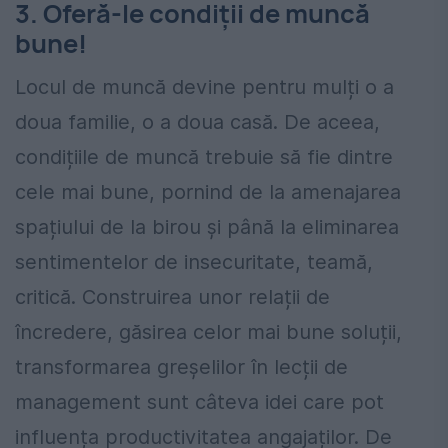
3. Oferă-le condiții de muncă
bune!
Locul de muncă devine pentru mulți o a
doua familie, o a doua casă. De aceea,
condițiile de muncă trebuie să fie dintre
cele mai bune, pornind de la amenajarea
spațiului de la birou și până la eliminarea
sentimentelor de insecuritate, teamă,
critică. Construirea unor relații de
încredere, găsirea celor mai bune soluții,
transformarea greșelilor în lecții de
management sunt câteva idei care pot
influența productivitatea angajaților. De