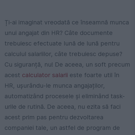
Ți-ai imaginat vreodată ce înseamnă munca
unui angajat din HR? Câte documente
trebuiesc efectuate lună de lună pentru
calculul salariilor, câte trebuiesc depuse?
Cu siguranță, nu! De aceea, un soft precum
acest
calculator salarii
este foarte util în
HR, ușurându-le munca angajaților,
automatizând procesele și eliminând task-
urile de rutină. De aceea, nu ezita să faci
acest prim pas pentru dezvoltarea
companiei tale, un astfel de program de