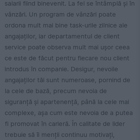
salarii fiind binevenit. La fel se întâmplă și în
vânzări. Un program de vânzări poate
ordona mult mai bine task-urile zilnice ale
angajaților, iar departamentul de client
service poate observa mult mai ușor ceea
ce este de făcut pentru fiecare nou client
introdus în companie. Desigur, nevoile
angajaților tăi sunt numeroase, pornind de
la cele de bază, precum nevoia de
siguranță și apartenență, până la cele mai
complexe, așa cum este nevoia de a putea
fi promovat în carieră. În calitate de lider
trebuie să îi menții continuu motivați,