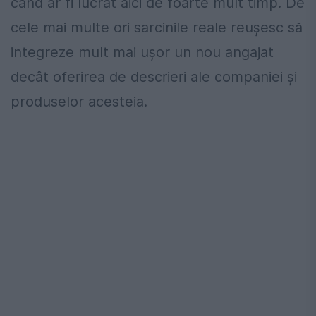
când ar fi lucrat aici de foarte mult timp. De
cele mai multe ori sarcinile reale reușesc să
integreze mult mai ușor un nou angajat
decât oferirea de descrieri ale companiei și
produselor acesteia.