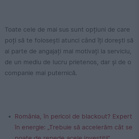
Toate cele de mai sus sunt opțiuni de care
poți să te folosești atunci când îți dorești să
ai parte de angajați mai motivați la serviciu,
de un mediu de lucru prietenos, dar și de o
companie mai puternică.
România, în pericol de blackout? Expert
în energie: „Trebuie să accelerăm cât se
poate de repede acele investiții”