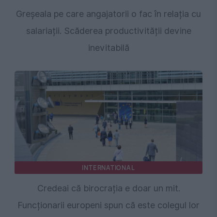
Greșeala pe care angajatorii o fac în relația cu
salariații. Scăderea productivității devine
inevitabilă
INTERNATIONAL
Credeai că birocrația e doar un mit.
Funcționarii europeni spun că este colegul lor