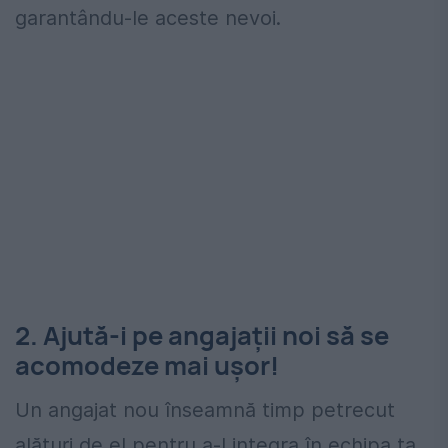
garantându-le aceste nevoi.
2. Ajută-i pe angajații noi să se
acomodeze mai ușor!
Un angajat nou înseamnă timp petrecut
alături de el pentru a-l integra în echipa ta.