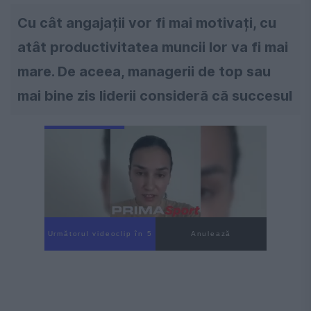
Cu cât angajații vor fi mai motivați, cu
atât productivitatea muncii lor va fi mai
mare. De aceea, managerii de top sau
mai bine zis liderii consideră că succesul
Următorul videoclip în 4
Anulează