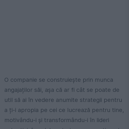
O companie se construiește prin munca
angajaților săi, așa că ar fi cât se poate de
util să ai în vedere anumite strategii pentru
a ți-i apropia pe cei ce lucrează pentru tine,
motivându-i și transformându-i în lideri