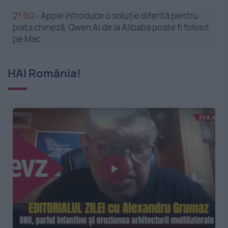
21:50
-
Apple introduce o soluție diferită pentru
piața chineză. Qwen AI de la Alibaba poate fi folosit
pe Mac
HAI România!