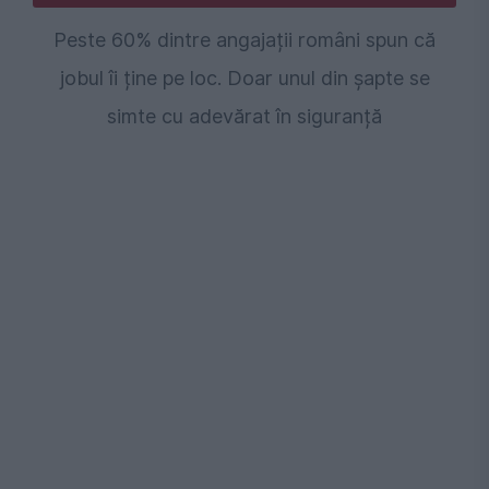
Peste 60% dintre angajații români spun că
jobul îi ține pe loc. Doar unul din șapte se
simte cu adevărat în siguranță