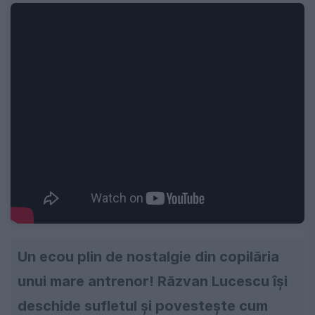
Un ecou plin de nostalgie din copilăria
unui mare antrenor! Răzvan Lucescu își
deschide sufletul și povestește cum