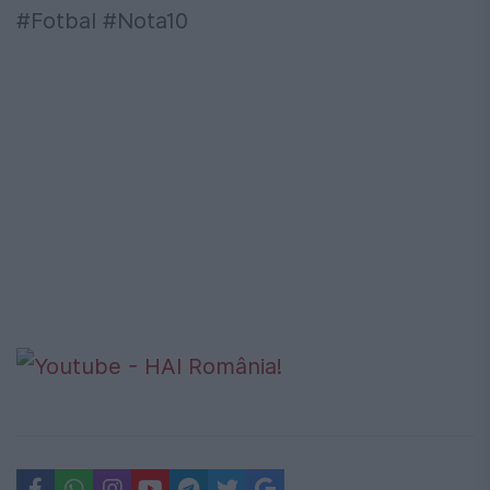
#Fotbal #Nota10