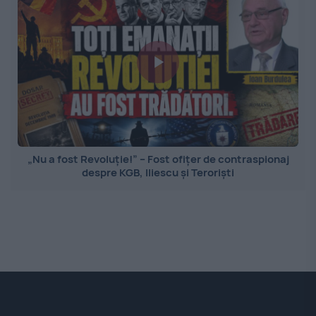
„Nu a fost Revoluție!” – Fost ofițer de contraspionaj
despre KGB, Iliescu și Teroriști