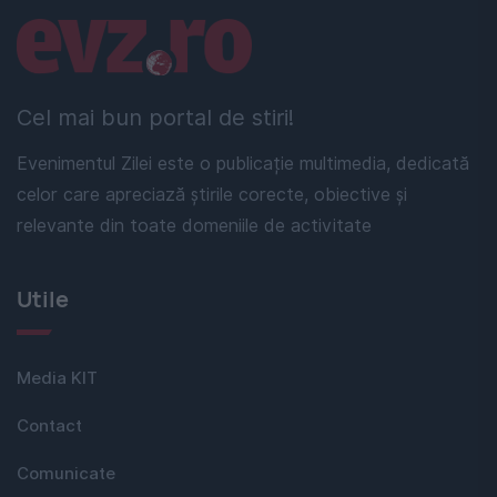
Linkuri utile
Cel mai bun portal de stiri!
Evenimentul Zilei este o publicație multimedia, dedicată
celor care apreciază știrile corecte, obiective și
relevante din toate domeniile de activitate
Utile
Media KIT
Contact
Comunicate