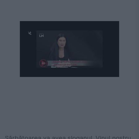
Sărbătoarea va avea sloganul „Vinul nostru