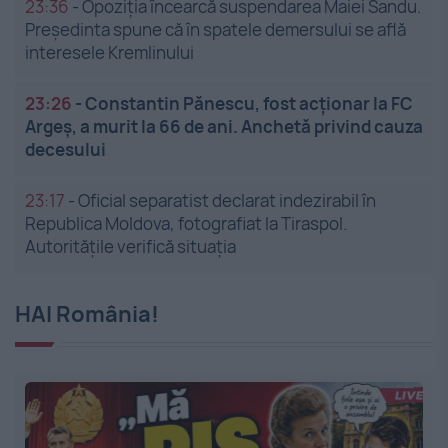
23:36
-
Opoziția încearcă suspendarea Maiei Sandu.
Președinta spune că în spatele demersului se află
interesele Kremlinului
23:26
-
Constantin Pănescu, fost acționar la FC
Argeș, a murit la 66 de ani. Anchetă privind cauza
decesului
23:17
-
Oficial separatist declarat indezirabil în
Republica Moldova, fotografiat la Tiraspol.
Autoritățile verifică situația
HAI România!