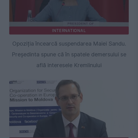
INTERNATIONAL
Opoziția încearcă suspendarea Maiei Sandu.
Președinta spune că în spatele demersului se
află interesele Kremlinului