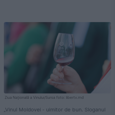
Ziua Națională a Vinului/Sursa foto: libertv.md
„Vinul Moldovei - uimitor de bun. Sloganul