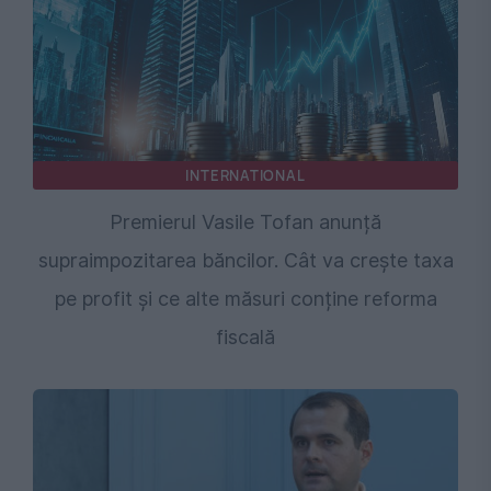
INTERNATIONAL
Premierul Vasile Tofan anunță
supraimpozitarea băncilor. Cât va crește taxa
pe profit și ce alte măsuri conține reforma
fiscală