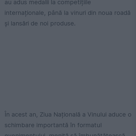
au adus medalii la competițiile
internaționale, până la vinuri din noua roadă
și lansări de noi produse.
În acest an, Ziua Națională a Vinului aduce o
schimbare importantă în formatul
evenimentului, menită să îmbunătățească