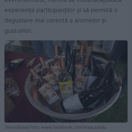
experiența participanților și să permită o
degustare mai corectă a aromelor și
gusturilor.
Vinuri/Sursa foto: www.facebook.com/maia.sandu