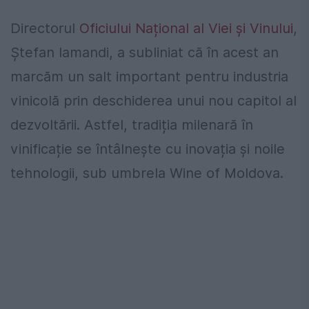
Directorul
Oficiului Național al Viei și Vinului
,
Ștefan Iamandi, a subliniat că în acest an
marcăm un salt important pentru industria
vinicolă prin deschiderea unui nou capitol al
dezvoltării. Astfel, tradiția milenară în
vinificație se întâlnește cu inovația și noile
tehnologii, sub umbrela Wine of Moldova.