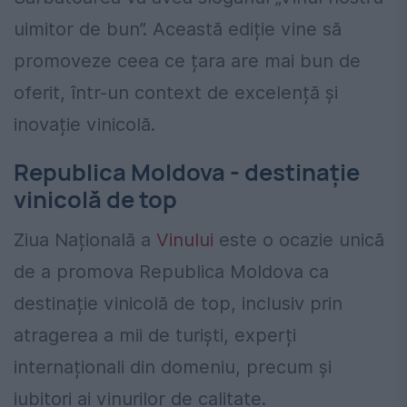
uimitor de bun”. Această ediție vine să
promoveze ceea ce țara are mai bun de
oferit, într-un context de excelență și
inovație vinicolă.
Republica Moldova - destinație
vinicolă de top
Ziua Națională a
Vinului
este o ocazie unică
de a promova Republica Moldova ca
destinație vinicolă de top, inclusiv prin
atragerea a mii de turiști, experți
internaționali din domeniu, precum și
iubitori ai vinurilor de calitate.