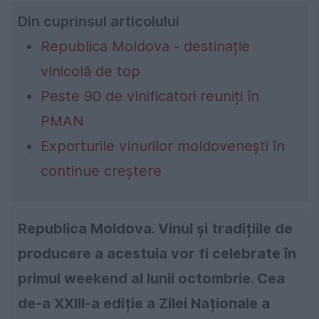
Din cuprinsul articolului
Republica Moldova - destinație
vinicolă de top
Peste 90 de vinificatori reuniți în
PMAN
Exporturile vinurilor moldovenești în
continue creștere
Republica Moldova. Vinul și tradițiile de
producere a acestuia vor fi celebrate în
primul weekend al lunii octombrie. Cea
de-a XXIII-a ediție a Zilei Naționale a