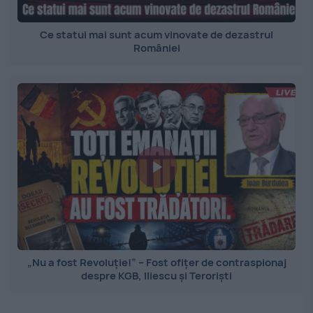
Ce statui mai sunt acum vinovate de dezastrul
României
„Nu a fost Revoluție!” – Fost ofițer de contraspionaj
despre KGB, Iliescu și Teroriști