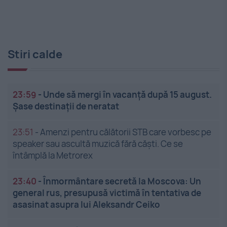
Stiri calde
23:59
-
Unde să mergi în vacanță după 15 august.
Șase destinații de neratat
23:51
-
Amenzi pentru călătorii STB care vorbesc pe
speaker sau ascultă muzică fără căști. Ce se
întâmplă la Metrorex
23:40
-
Înmormântare secretă la Moscova: Un
general rus, presupusă victimă în tentativa de
asasinat asupra lui Aleksandr Ceiko