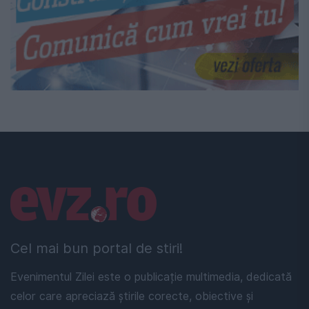
Linkuri utile
Cel mai bun portal de stiri!
Evenimentul Zilei este o publicație multimedia, dedicată
celor care apreciază știrile corecte, obiective și