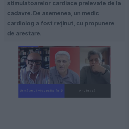
stimulatoarelor cardiace prelevate de la
cadavre. De asemenea, un medic
cardiolog a fost reținut, cu propunere
de arestare.
Următorul videoclip în 4
Anulează