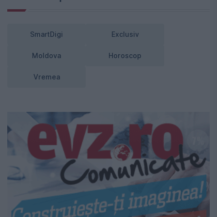
SmartDigi
Exclusiv
Moldova
Horoscop
Vremea