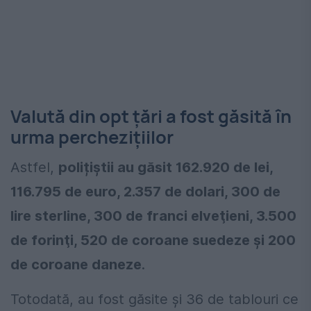
Valută din opt țări a fost găsită în
urma perchezițiilor
Astfel,
polițiștii au găsit 162.920 de lei,
116.795 de euro, 2.357 de dolari, 300 de
lire sterline, 300 de franci elveţieni, 3.500
de forinţi, 520 de coroane suedeze și 200
de coroane daneze
.
Totodată, au fost găsite și 36 de tablouri ce