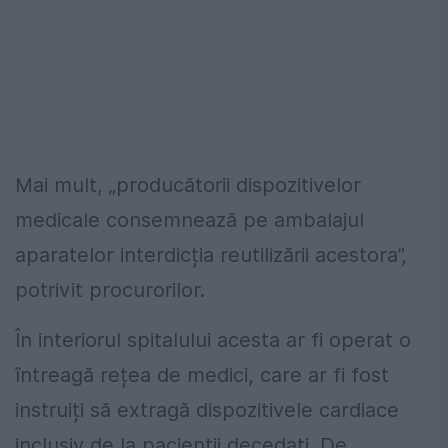
Mai mult, „producătorii dispozitivelor
medicale consemnează pe ambalajul
aparatelor interdicția reutilizării acestora”,
potrivit procurorilor.
În interiorul spitalului acesta ar fi operat o
întreagă rețea de medici, care ar fi fost
instruiți să extragă dispozitivele cardiace
inclusiv de la pacienții decedați. De