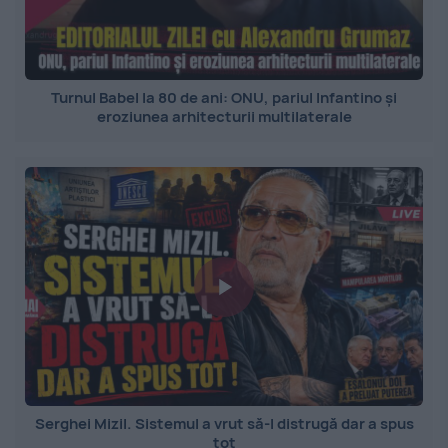
Turnul Babel la 80 de ani: ONU, pariul Infantino și
eroziunea arhitecturii multilaterale
Serghei Mizil. Sistemul a vrut să-l distrugă dar a spus
tot