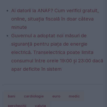
Ai datorii la ANAF? Cum verifici gratuit,
online, situația fiscală în doar câteva
minute
Guvernul a adoptat noi măsuri de
siguranță pentru piața de energie
electrică. Transelectrica poate limita
consumul între orele 19:00 și 23:00 dacă
apar deficite în sistem
bani
cardiologie
euro
medic
perchezitii
valuta