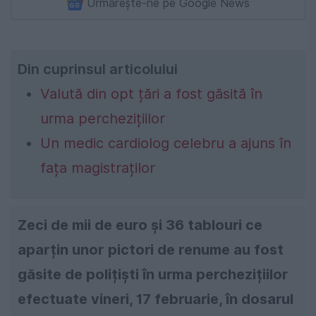
Urmărește-ne pe Google News
Din cuprinsul articolului
Valută din opt țări a fost găsită în
urma perchezițiilor
Un medic cardiolog celebru a ajuns în
fața magistraților
Zeci de mii de euro și 36 tablouri ce
aparțin unor pictori de renume au fost
găsite de polițiști în urma perchezițiilor
efectuate vineri, 17 februarie, în dosarul