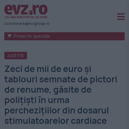
Știri
naționale
coordonare@evzgroup.ro
și
▼ Proiecte speciale
internaționale
|
JUSTITIE
România
Zeci de mii de euro și
-
tablouri semnate de pictori
Evenimentul
de renume, găsite de
Zilei
polițiști în urma
perchezițiilor din dosarul
stimulatoarelor cardiace