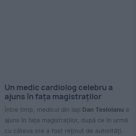
Un medic cardiolog celebru a
ajuns în fața magistraților
Între timp, medicul din Iași
Dan Tesloianu
a
ajuns în fața magistraților, după ce în urmă
cu câteva ore a fost reținut de autorități.