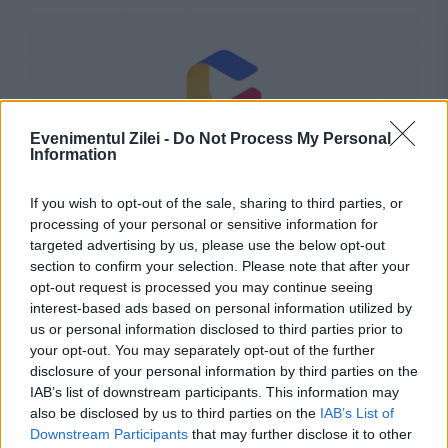
Evenimentul Zilei -
Do Not Process My Personal
Information
If you wish to opt-out of the sale, sharing to third parties, or
POLITICA
processing of your personal or sensitive information for
targeted advertising by us, please use the below opt-out
Ultimatum de la Guvern pentru primari. Sute
section to confirm your selection. Please note that after your
opt-out request is processed you may continue seeing
de localități riscă să rămână fără bani din
interest-based ads based on personal information utilized by
cauza Ghiseul.ro
us or personal information disclosed to third parties prior to
your opt-out. You may separately opt-out of the further
disclosure of your personal information by third parties on the
IAB’s list of downstream participants. This information may
also be disclosed by us to third parties on the
IAB’s List of
Downstream Participants
that may further disclose it to other