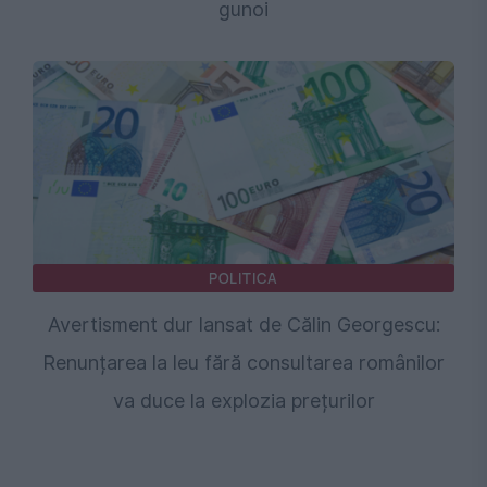
gunoi
POLITICA
Avertisment dur lansat de Călin Georgescu:
Renunțarea la leu fără consultarea românilor
va duce la explozia prețurilor