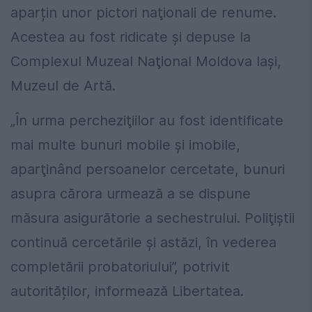
aparțin unor pictori naţionali de renume.
Acestea au fost ridicate şi depuse la
Complexul Muzeal Naţional Moldova Iaşi,
Muzeul de Artă.
„În urma percheziţiilor au fost identificate
mai multe bunuri mobile şi imobile,
aparţinând persoanelor cercetate, bunuri
asupra cărora urmează a se dispune
măsura asigurătorie a sechestrului. Poliţiştii
continuă cercetările şi astăzi, în vederea
completării probatoriului”, potrivit
autorităților, informează Libertatea.