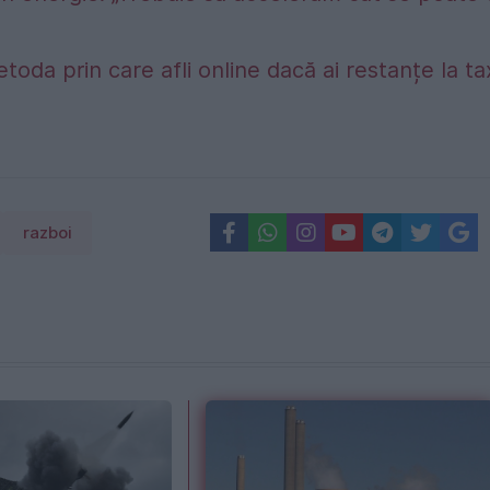
etoda prin care afli online dacă ai restanțe la t
razboi