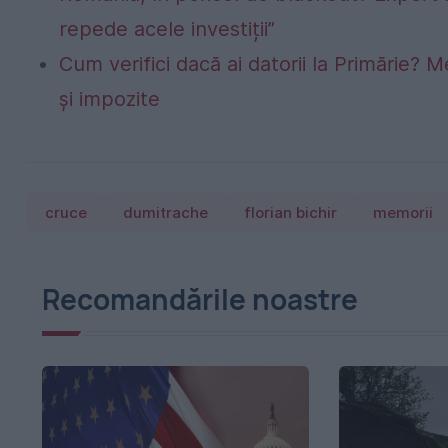
repede acele investiții”
Cum verifici dacă ai datorii la Primărie? M
și impozite
cruce
dumitrache
florian bichir
memorii
Recomandările noastre