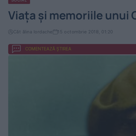
SOCIAL
Viața și memoriile unui C
Căt ălina Iordache
15 octombrie 2018, 01:20
COMENTEAZĂ ȘTIREA