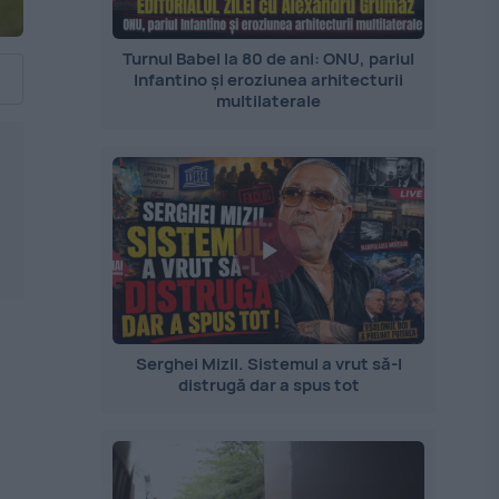
Turnul Babel la 80 de ani: ONU, pariul
Infantino și eroziunea arhitecturii
multilaterale
e
Serghei Mizil. Sistemul a vrut să-l
distrugă dar a spus tot