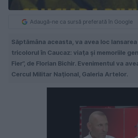
Adaugă-ne ca sursă preferată în Google
Săptămâna aceasta, va avea loc lansarea c
tricolorul în Caucaz: viaţa şi memoriile ge
Fier”, de Florian Bichir. Evenimentul va ave
Cercul Militar Naţional, Galeria Artelor.