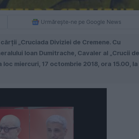
Urmărește-ne pe Google News
ărții „Cruciada Diviziei de Cremene. Cu
neralului Ioan Dumitrache, Cavaler al „Crucii d
a loc miercuri, 17 octombrie 2018, ora 15.00, la