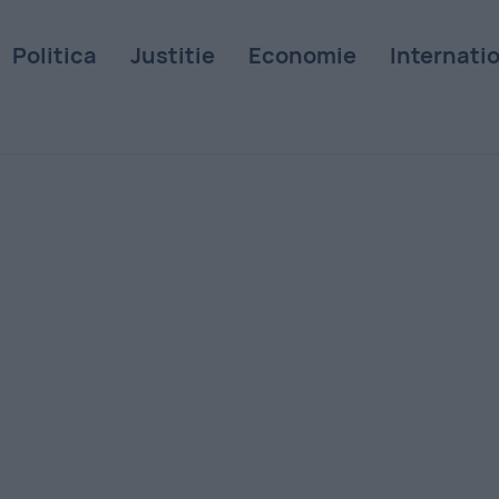
Politica
Justitie
Economie
Internati