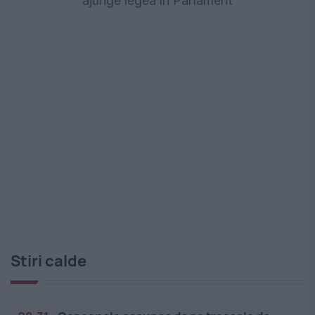
ajunge legea în Parlament
Stiri calde