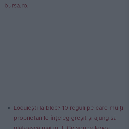
bursa.ro.
Locuiești la bloc? 10 reguli pe care mulți
proprietari le înțeleg greșit și ajung să
plătească mai mult.Ce spune legea