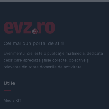
Linkuri utile
Cel mai bun portal de stiri!
Evenimentul Zilei este o publicație multimedia, dedicată
celor care apreciază știrile corecte, obiective și
relevante din toate domeniile de activitate
Utile
Media KIT