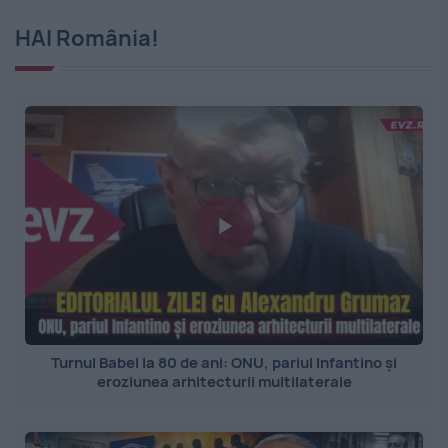
HAI România!
Turnul Babel la 80 de ani: ONU, pariul Infantino și
eroziunea arhitecturii multilaterale