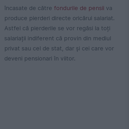
încasate de către
fondurile de pensii
va
produce pierderi directe oricărui salariat.
Astfel că pierderile se vor regăsi la toți
salariații indiferent că provin din mediul
privat sau cel de stat, dar şi cei care vor
deveni pensionari în viitor.