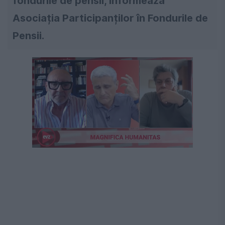
fondurile de pensii, informează
Asociația Participanților în Fondurile de
Pensii.