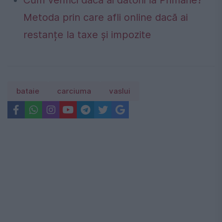
Cum verifici dacă ai datorii la Primărie?
Metoda prin care afli online dacă ai
restanțe la taxe și impozite
bataie
carciuma
vaslui