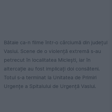
Bătaie ca-n filme într-o cârciumă din județul
Vaslui. Scene de o violență extremă s-au
petrecut în localitatea Miclești, iar în
altercație au fost implicați doi consăteni.
Totul s-a terminat la Unitatea de Primiri
Urgențe a Spitalului de Urgență Vaslui.