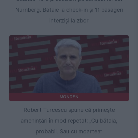
Nürnberg. Bătaie la check-in și 11 pasageri
interziși la zbor
MONDEN
Robert Turcescu spune că primește
amenințări în mod repetat: „Cu bătaia,
probabil. Sau cu moartea”