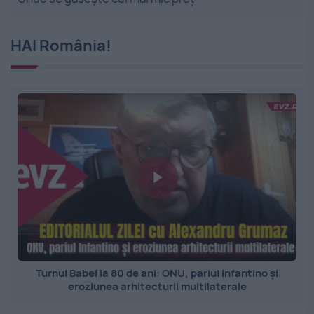
HAI România!
Turnul Babel la 80 de ani: ONU, pariul Infantino și
eroziunea arhitecturii multilaterale