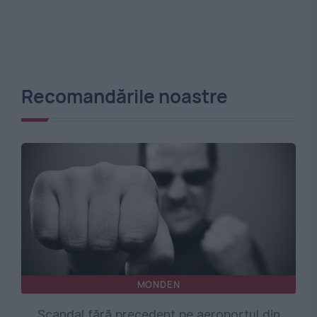
Recomandările noastre
MONDEN
Scandal fără precedent pe aeroportul din