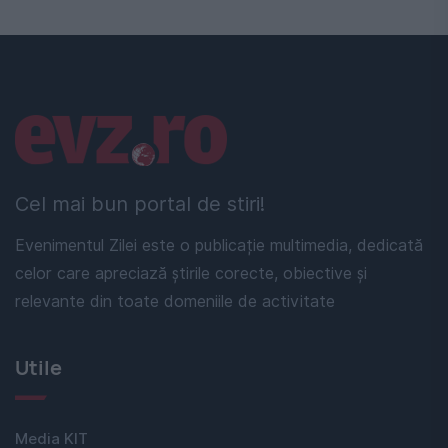
Linkuri utile
Cel mai bun portal de stiri!
Evenimentul Zilei este o publicație multimedia, dedicată
celor care apreciază știrile corecte, obiective și
relevante din toate domeniile de activitate
Utile
Media KIT