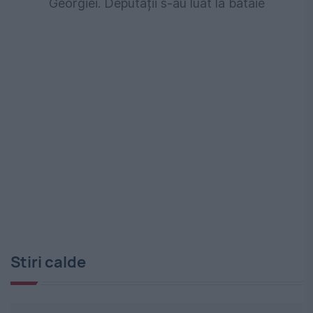
Georgiei. Deputații s-au luat la bătaie
Stiri calde