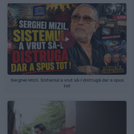
Serghei Mizil. Sistemul a vrut să-l distrugă dar a spus
tot