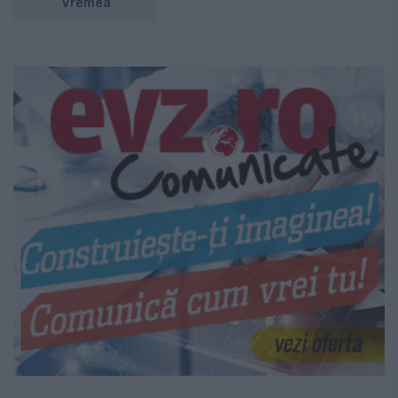
Vremea