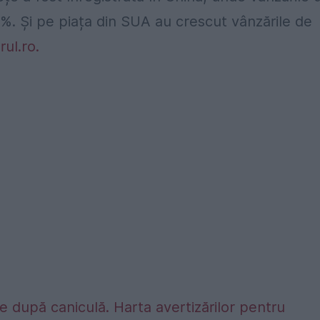
3%. Și pe piața din SUA au crescut vânzările de
ul.ro.
 după caniculă. Harta avertizărilor pentru