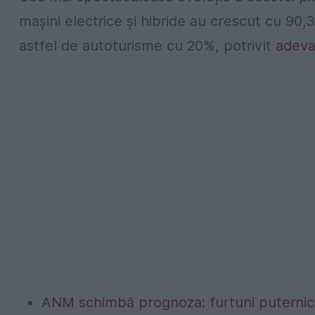
mașini electrice și hibride au crescut cu 90,
astfel de autoturisme cu 20%, potrivit
adevar
ANM schimbă prognoza: furtuni puternice