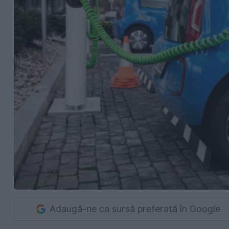
Adaugă-ne ca sursă preferată în Google