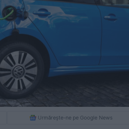
Urmărește-ne pe Google News