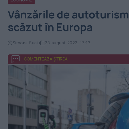
ECONOMIE
Vânzările de autoturisme
scăzut în Europa
Simona Suciu
23 august 2022, 17:13
COMENTEAZĂ ȘTIREA