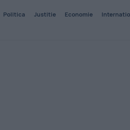
Politica
Justitie
Economie
Internati