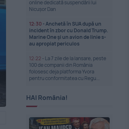
online dedicată suspendării lui
Nicușor Dan
12:30
-
Anchetă în SUA după un
incident în zbor cu Donald Trump.
Marine One și un avion de linie s-
au apropiat periculos
12:22
-
La 7 zile de la lansare, peste
100 de companii din România
folosesc deja platforma Yvora
pentru conformitatea cu Regu...
HAI România!