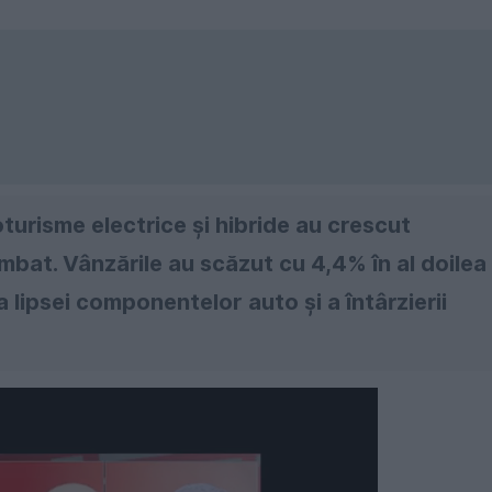
toturisme electrice și hibride au crescut
mbat. Vânzările au scăzut cu 4,4% în al doilea
a lipsei componentelor auto și a întârzierii