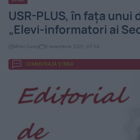
OPINII
USR-PLUS, în fața unui 
„Elevi-informatori ai Sec
Mirel Curea
8 noiembrie 2021, 07:53
COMENTEAZĂ ȘTIREA