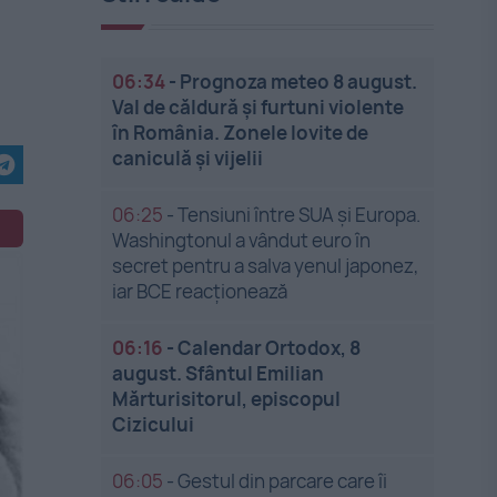
l
06:34
-
Prognoza meteo 8 august.
Val de căldură și furtuni violente
în România. Zonele lovite de
caniculă și vijelii
06:25
-
Tensiuni între SUA și Europa.
Washingtonul a vândut euro în
secret pentru a salva yenul japonez,
iar BCE reacționează
06:16
-
Calendar Ortodox, 8
august. Sfântul Emilian
Mărturisitorul, episcopul
Cizicului
06:05
-
Gestul din parcare care îi