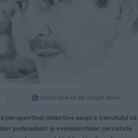
Urmărește-ne pe Google News
ită perspectivei obiective asupra trecutului să
lor perioadelor și evenimentelor cercetate.