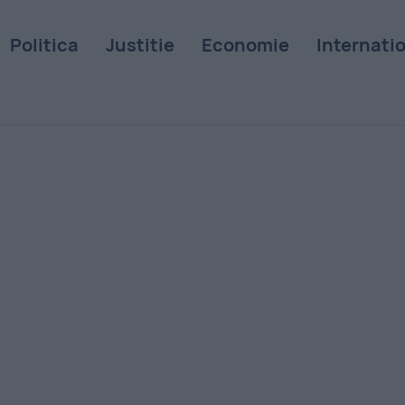
Politica
Justitie
Economie
Internati