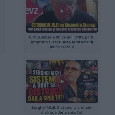
Turnul Babel la 80 de ani: ONU, pariul
Infantino și eroziunea arhitecturii
multilaterale
Serghei Mizil. Sistemul a vrut să-l
distrugă dar a spus tot