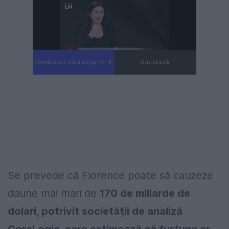
Următorul videoclip în 4
Anulează
Se prevede că Florence poate să cauzeze
daune mai mari de
170 de miliarde de
dolari, potrivit societăţii de analiză