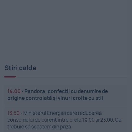
Stiri calde
14:00
-
Pandora: confecții cu denumire de
origine controlată și vinuri croite cu stil
13:50
-
Ministerul Energiei cere reducerea
consumului de curent între orele 19.00 și 23.00. Ce
trebuie să scoatem din priză