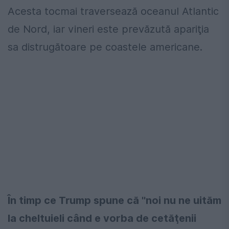
Acesta tocmai traversează oceanul Atlantic
de Nord, iar vineri este prevăzută apariţia
sa distrugătoare pe coastele americane.
În timp ce Trump spune că ''noi nu ne uităm
la cheltuieli când e vorba de cetăţenii