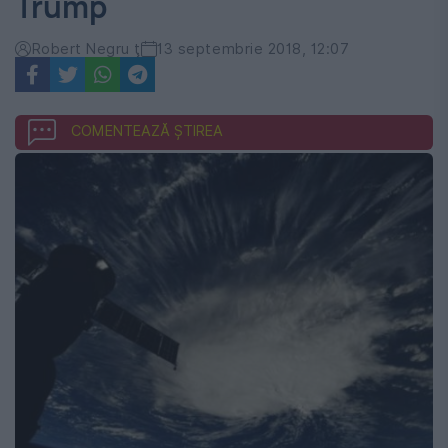
Trump
Robert Negru ţ
13 septembrie 2018, 12:07
COMENTEAZĂ ȘTIREA