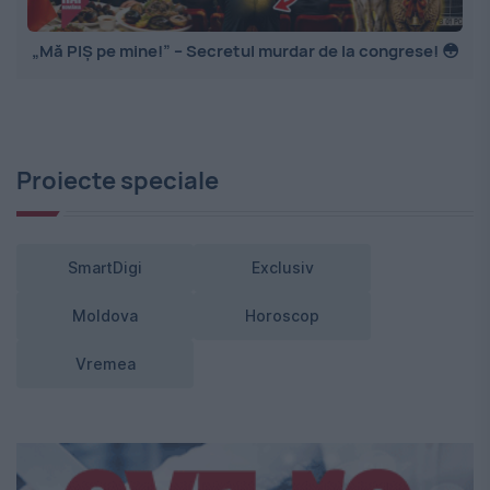
„Mă PIȘ pe mine!” – Secretul murdar de la congrese! 😳
Proiecte speciale
SmartDigi
Exclusiv
Moldova
Horoscop
Vremea