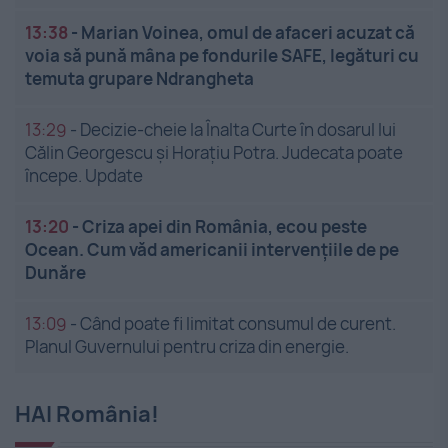
13:38
-
Marian Voinea, omul de afaceri acuzat că
voia să pună mâna pe fondurile SAFE, legături cu
temuta grupare Ndrangheta
13:29
-
Decizie-cheie la Înalta Curte în dosarul lui
Călin Georgescu și Horațiu Potra. Judecata poate
începe. Update
13:20
-
Criza apei din România, ecou peste
Ocean. Cum văd americanii intervențiile de pe
Dunăre
13:09
-
Când poate fi limitat consumul de curent.
Planul Guvernului pentru criza din energie.
HAI România!