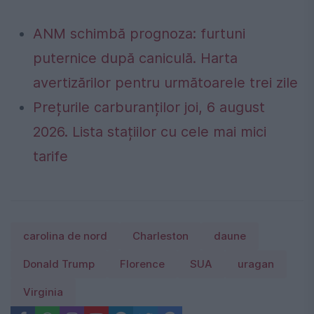
ANM schimbă prognoza: furtuni
puternice după caniculă. Harta
avertizărilor pentru următoarele trei zile
Prețurile carburanților joi, 6 august
2026. Lista stațiilor cu cele mai mici
tarife
carolina de nord
Charleston
daune
Donald Trump
Florence
SUA
uragan
Virginia