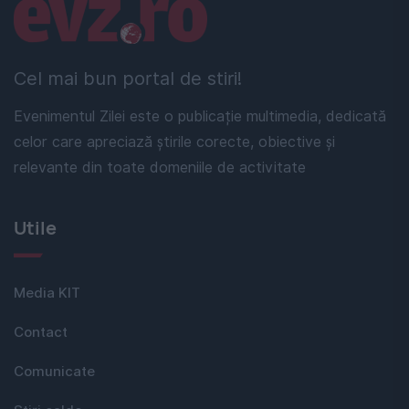
Linkuri utile
Cel mai bun portal de stiri!
Evenimentul Zilei este o publicație multimedia, dedicată
celor care apreciază știrile corecte, obiective și
relevante din toate domeniile de activitate
Utile
Media KIT
Contact
Comunicate