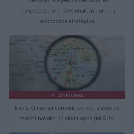
internaționale pentru dezvoltarea
competențelor profesionale în domenii
economice strategice
INTERNATIONAL
Iran și Oman au convenit un nou traseu de
tranzit navelor, în ciuda opoziției SUA