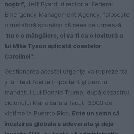
noştri'',
Jeff Byard, director al Federal
Emergency Management Agency, foloseşte
o metaforă spunând că ceea ce urmează
''nu e o mângâiere, ci va fi ca o lovitură a
lui Mike Tyson aplicată coastelor
Carolinei''
.
Gestionarea acestei urgenţe va reprezenta
şi un test foarte important şi pentru
mandatul Lui Donald Trump, după dezastrul
ciclonului Maria care a făcut 3.000 de
victime la Puerrto Rico.
Este un semn că
încălzirea globală e adevărată şi deja