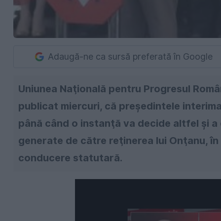
Adaugă-ne ca sursă preferată în Google
Uniunea Naţională pentru Progresul Român
publicat miercuri, că preşedintele interim
până când o instanţă va decide altfel şi a
generate de către reţinerea lui Onţanu, în
conducere statutară.