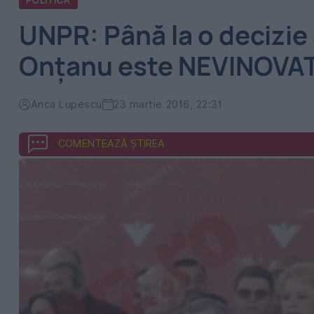
POLITICA
UNPR: Până la o decizie 
Onţanu este NEVINOVA
Anca Lupescu
23 martie 2016, 22:31
COMENTEAZĂ ȘTIREA