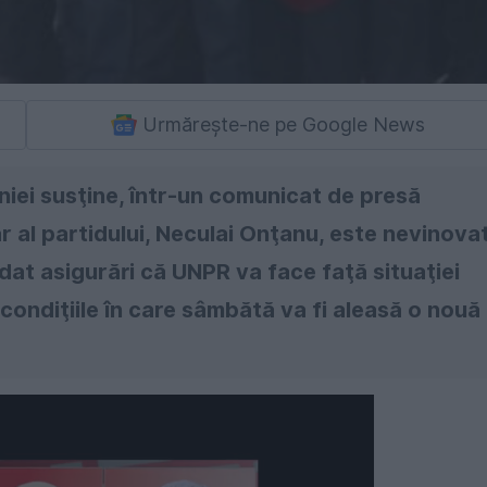
Urmărește-ne pe Google News
iei susţine, într-un comunicat de presă
ar al partidului, Neculai Onţanu, este nevinova
 dat asigurări că UNPR va face faţă situaţiei
 condiţiile în care sâmbătă va fi aleasă o nouă