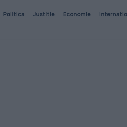
Politica
Justitie
Economie
Internati