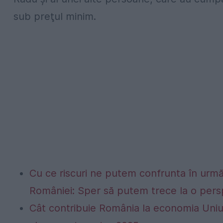
sub preţul minim.
Cu ce riscuri ne putem confrunta în următo
României: Sper să putem trece la o persp
Cât contribuie România la economia Uniu