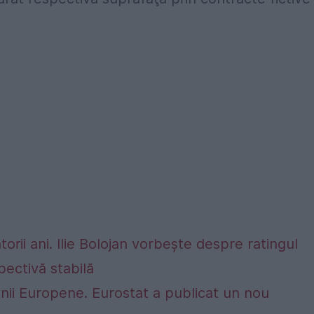
rii ani. Ilie Bolojan vorbește despre ratingul
ectivă stabilă
nii Europene. Eurostat a publicat un nou