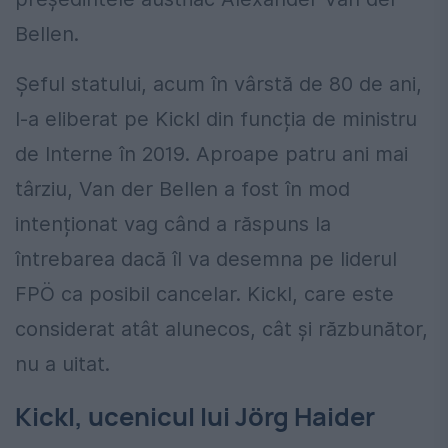
Bellen.
Șeful statului, acum în vârstă de 80 de ani,
l-a eliberat pe Kickl din funcția de ministru
de Interne în 2019. Aproape patru ani mai
târziu, Van der Bellen a fost în mod
intenționat vag când a răspuns la
întrebarea dacă îl va desemna pe liderul
FPÖ ca posibil cancelar. Kickl, care este
considerat atât alunecos, cât și răzbunător,
nu a uitat.
Kickl, ucenicul lui Jörg Haider