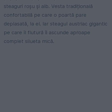
steaguri roșu și alb. Vesta tradițională
confortabilă pe care o poartă pare
deplasată, la el. Iar steagul austriac gigantic
pe care îl flutură îi ascunde aproape
complet silueta mică.