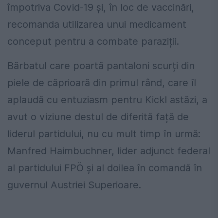
împotriva Covid-19 și, în loc de vaccinări,
recomanda utilizarea unui medicament
conceput pentru a combate paraziții.
Bărbatul care poartă pantaloni scurți din
piele de căprioară din primul rând, care îl
aplaudă cu entuziasm pentru Kickl astăzi, a
avut o viziune destul de diferită față de
liderul partidului, nu cu mult timp în urmă:
Manfred Haimbuchner, lider adjunct federal
al partidului FPÖ și al doilea în comandă în
guvernul Austriei Superioare.