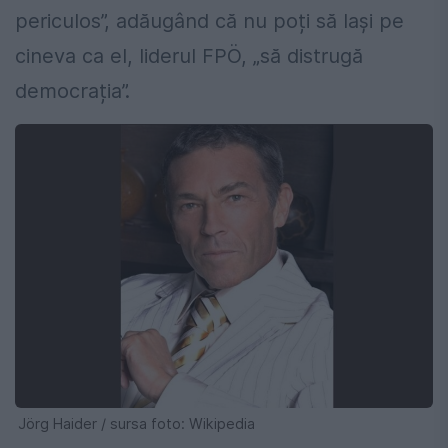
periculos”, adăugând că nu poți să lași pe
cineva ca el, liderul FPÖ, „să distrugă
democrația”.
Jörg Haider / sursa foto: Wikipedia