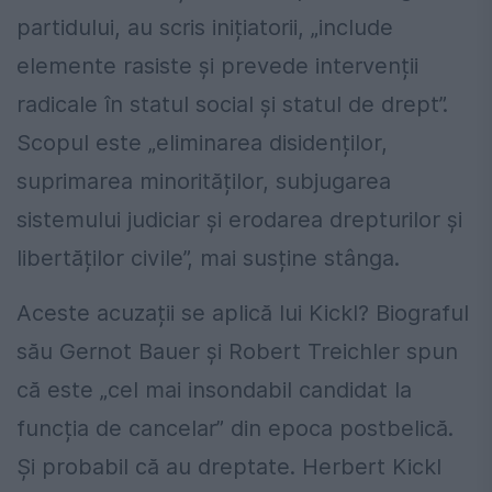
partidului, au scris inițiatorii, „include
elemente rasiste și prevede intervenții
radicale în statul social și statul de drept”.
Scopul este „eliminarea disidenților,
suprimarea minorităților, subjugarea
sistemului judiciar și erodarea drepturilor și
libertăților civile”, mai susține stânga.
Aceste acuzații se aplică lui Kickl? Biograful
său Gernot Bauer și Robert Treichler spun
că este „cel mai insondabil candidat la
funcția de cancelar” din epoca postbelică.
Și probabil că au dreptate. Herbert Kickl