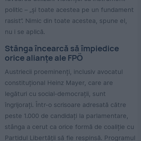
politic – „și toate acestea pe un fundament
rasist”. Nimic din toate acestea, spune el,
nu i se aplică.
Stânga încearcă să împiedice
orice alianțe ale FPÖ
Austriecii proeminenți, inclusiv avocatul
constituțional Heinz Mayer, care are
legături cu social-democrații, sunt
îngrijorați. Într-o scrisoare adresată către
peste 1.000 de candidați la parlamentare,
stânga a cerut ca orice formă de coaliție cu
Partidul Libertății să fie respinsă. Programul