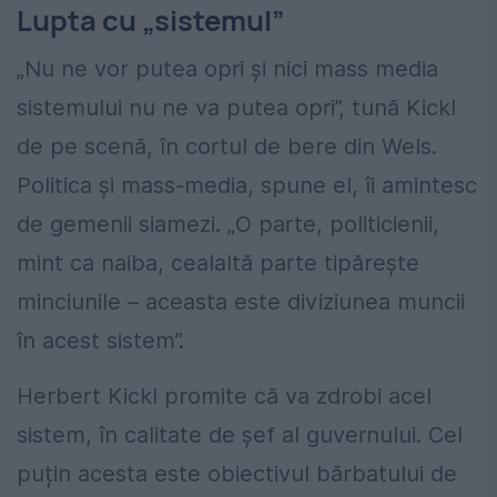
Lupta cu „sistemul”
„Nu ne vor putea opri și nici mass media
sistemului nu ne va putea opri”, tună Kickl
de pe scenă, în cortul de bere din Wels.
Politica și mass-media, spune el, îi amintesc
de gemenii siamezi. „O parte, politicienii,
mint ca naiba, cealaltă parte tipărește
minciunile – aceasta este diviziunea muncii
în acest sistem”.
Herbert Kickl promite că va zdrobi acel
sistem, în calitate de șef al guvernului. Cel
puțin acesta este obiectivul bărbatului de