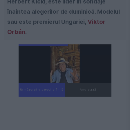
Herbert Kickl, este lider în sondaje
înaintea alegerilor de duminică. Modelul
său este premierul Ungariei,
Viktor
Orbán
.
Următorul videoclip în 4
Anulează