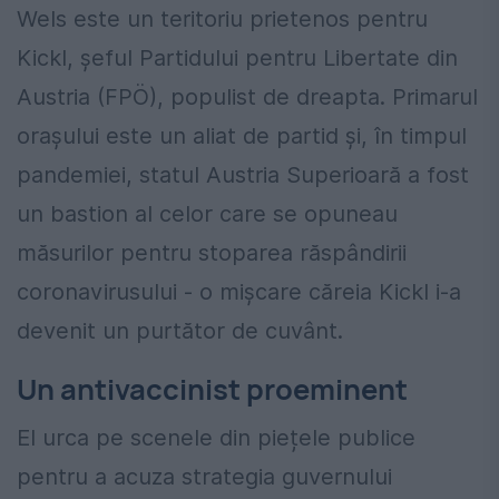
Wels este un teritoriu prietenos pentru
Kickl, șeful Partidului pentru Libertate din
Austria (FPÖ), populist de dreapta. Primarul
orașului este un aliat de partid și, în timpul
pandemiei, statul Austria Superioară a fost
un bastion al celor care se opuneau
măsurilor pentru stoparea răspândirii
coronavirusului - o mișcare căreia Kickl i-a
devenit un purtător de cuvânt.
Un antivaccinist proeminent
El urca pe scenele din piețele publice
pentru a acuza strategia guvernului