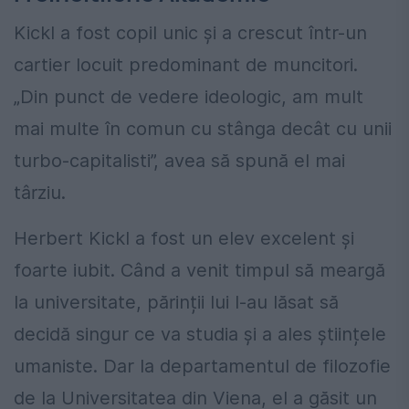
Kickl a fost copil unic și a crescut într-un
cartier locuit predominant de muncitori.
„Din punct de vedere ideologic, am mult
mai multe în comun cu stânga decât cu unii
turbo-capitalisti”, avea să spună el mai
târziu.
Herbert Kickl a fost un elev excelent și
foarte iubit. Când a venit timpul să meargă
la universitate, părinții lui l-au lăsat să
decidă singur ce va studia și a ales științele
umaniste. Dar la departamentul de filozofie
de la Universitatea din Viena, el a găsit un