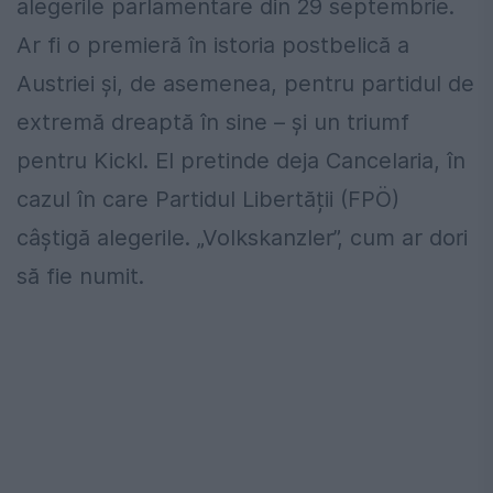
alegerile parlamentare din 29 septembrie.
Ar fi o premieră în istoria postbelică a
Austriei și, de asemenea, pentru partidul de
extremă dreaptă în sine – și un triumf
pentru Kickl. El pretinde deja Cancelaria, în
cazul în care Partidul Libertății (FPÖ)
câștigă alegerile. „Volkskanzler”, cum ar dori
să fie numit.