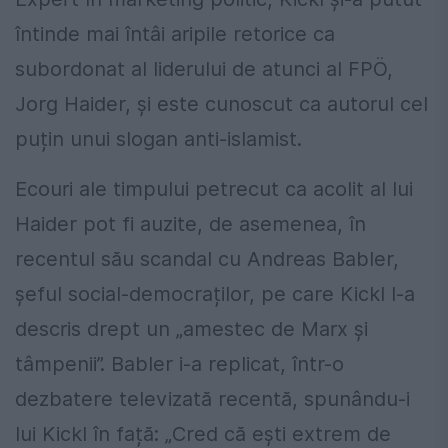
întinde mai întâi aripile retorice ca
subordonat al liderului de atunci al FPÖ,
Jorg Haider, și este cunoscut ca autorul cel
puțin unui slogan anti-islamist.
Ecouri ale timpului petrecut ca acolit al lui
Haider pot fi auzite, de asemenea, în
recentul său scandal cu Andreas Babler,
șeful social-democraților, pe care Kickl l-a
descris drept un „amestec de Marx și
tâmpenii”. Babler i-a replicat, într-o
dezbatere televizată recentă, spunându-i
lui Kickl în față: „Cred că ești extrem de