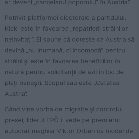
ar deveni „cancelarul poporului” în Austria?
Potrivit platformei electorale a partidului,
Kickl este în favoarea „repatrierii străinilor
neinvitați”. El spune că dorește ca Austria să
devină „nu inumană, ci incomodă” pentru
străini și este în favoarea beneficiilor în
natură pentru solicitanții de azil în loc de
plăți bănești. Scopul său este „Cetatea
Austria”.
Când vine vorba de migrație și controlul
presei, liderul FPÖ îl vede pe premierul
autocrat maghiar Viktor Orbán ca model de