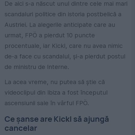
De aici s-a născut unul dintre cele mai mari
scandaluri politice din istoria postbelică a
Austriei. La alegerile anticipate care au
urmat, FPÖ a pierdut 10 puncte
procentuale, iar Kickl, care nu avea nimic
de-a face cu scandalul, și-a pierdut postul
de ministru de Interne.
La acea vreme, nu putea să știe că
videoclipul din Ibiza a fost începutul
ascensiunii sale în vârful FPÖ.
Ce șanse are Kickl să ajungă
cancelar