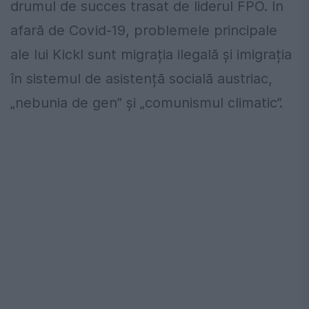
drumul de succes trasat de liderul FPÖ. În
afară de Covid-19, problemele principale
ale lui Kickl sunt migrația ilegală și imigrația
în sistemul de asistență socială austriac,
„nebunia de gen” și „comunismul climatic”.