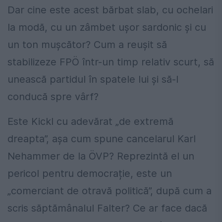
Dar cine este acest bărbat slab, cu ochelari
la modă, cu un zâmbet ușor sardonic și cu
un ton mușcător? Cum a reușit să
stabilizeze FPÖ într-un timp relativ scurt, să
unească partidul în spatele lui și să-l
conducă spre vârf?
Este Kickl cu adevărat „de extremă
dreapta”, așa cum spune cancelarul Karl
Nehammer de la ÖVP? Reprezintă el un
pericol pentru democrație, este un
„comerciant de otravă politică”, după cum a
scris săptămânalul Falter? Ce ar face dacă