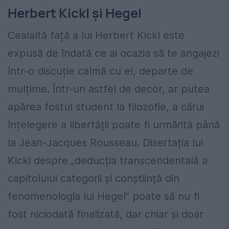
Herbert Kickl și Hegel
Cealaltă față a lui Herbert Kickl este
expusă de îndată ce ai ocazia să te angajezi
într-o discuție calmă cu el, departe de
mulțime. Într-un astfel de decor, ar putea
apărea fostul student la filozofie, a cărui
înțelegere a libertății poate fi urmărită până
la Jean-Jacques Rousseau. Disertația lui
Kickl despre „deducția transcendentală a
capitolului categorii și conștiință din
fenomenologia lui Hegel” poate să nu fi
fost niciodată finalizată, dar chiar și doar