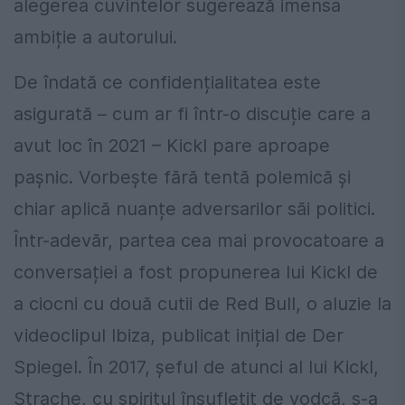
alegerea cuvintelor sugerează imensa
ambiție a autorului.
De îndată ce confidențialitatea este
asigurată – cum ar fi într-o discuție care a
avut loc în 2021 – Kickl pare aproape
pașnic. Vorbește fără tentă polemică și
chiar aplică nuanțe adversarilor săi politici.
Într-adevăr, partea cea mai provocatoare a
conversației a fost propunerea lui Kickl de
a ciocni cu două cutii de Red Bull, o aluzie la
videoclipul Ibiza, publicat inițial de Der
Spiegel. În 2017, șeful de atunci al lui Kickl,
Strache, cu spiritul însuflețit de vodcă, s-a