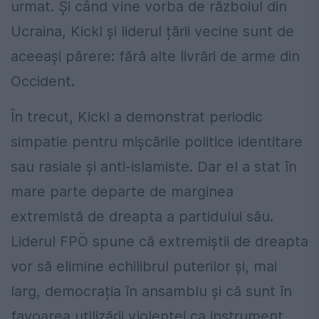
urmat. Și când vine vorba de războiul din
Ucraina, Kickl și liderul țării vecine sunt de
aceeași părere: fără alte livrări de arme din
Occident.
În trecut, Kickl a demonstrat periodic
simpatie pentru mișcările politice identitare
sau rasiale și anti-islamiste. Dar el a stat în
mare parte departe de marginea
extremistă de dreapta a partidului său.
Liderul FPÖ spune că extremiștii de dreapta
vor să elimine echilibrul puterilor și, mai
larg, democrația în ansamblu și că sunt în
favoarea utilizării violenței ca instrument