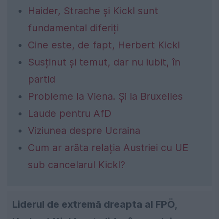
Haider, Strache și Kickl sunt
fundamental diferiți
Cine este, de fapt, Herbert Kickl
Susținut și temut, dar nu iubit, în
partid
Probleme la Viena. Și la Bruxelles
Laude pentru AfD
Viziunea despre Ucraina
Cum ar arăta relația Austriei cu UE
sub cancelarul Kickl?
Liderul de extremă dreapta al FPÖ,