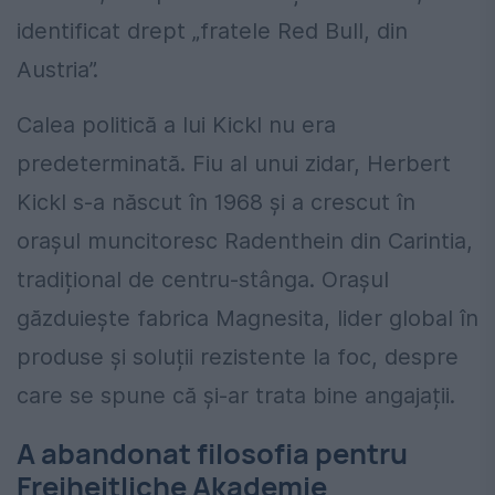
identificat drept „fratele Red Bull, din
Austria”.
Calea politică a lui Kickl nu era
predeterminată. Fiu al unui zidar, Herbert
Kickl s-a născut în 1968 și a crescut în
orașul muncitoresc Radenthein din Carintia,
tradițional de centru-stânga. Orașul
găzduiește fabrica Magnesita, lider global în
produse și soluții rezistente la foc, despre
care se spune că și-ar trata bine angajații.
A abandonat filosofia pentru
Freiheitliche Akademie