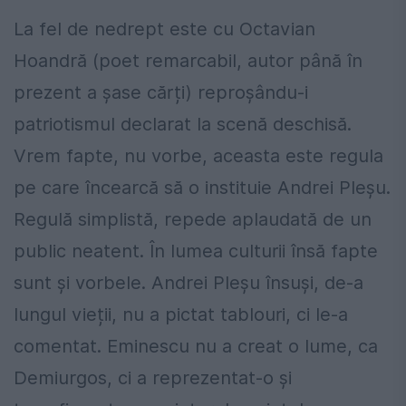
La fel de nedrept este cu Octavian
Hoandră (poet remarcabil, autor până în
prezent a șase cărți) reproșându-i
patriotismul declarat la scenă deschisă.
Vrem fapte, nu vorbe, aceasta este regula
pe care încearcă să o instituie Andrei Pleșu.
Regulă simplistă, repede aplaudată de un
public neatent. În lumea culturii însă fapte
sunt și vorbele. Andrei Pleșu însuși, de-a
lungul vieții, nu a pictat tablouri, ci le-a
comentat. Eminescu nu a creat o lume, ca
Demiurgos, ci a reprezentat-o și