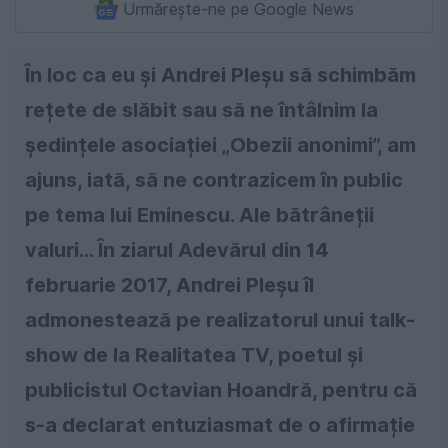
Urmărește-ne pe Google News
În loc ca eu și Andrei Pleșu să schimbăm
rețete de slăbit sau să ne întâlnim la
ședințele asociației „Obezii anonimi”, am
ajuns, iată, să ne contrazicem în public
pe tema lui Eminescu. Ale bătrâneții
valuri... În ziarul Adevărul din 14
februarie 2017, Andrei Pleșu îl
admonestează pe realizatorul unui talk-
show de la Realitatea TV, poetul și
publicistul Octavian Hoandră, pentru că
s-a declarat entuziasmat de o afirmație