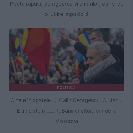
Poeta răpusă de rigoarea vremurilor, dar și de
o iubire imposibilă
POLITICA
Cine e în spatele lui Călin Georgescu. Ciutacu:
E un sistem ocult. Banii cheltuiți vin de la
Moscova