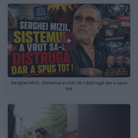
Serghei Mizil. Sistemul a vrut să-l distrugă dar a spus
tot