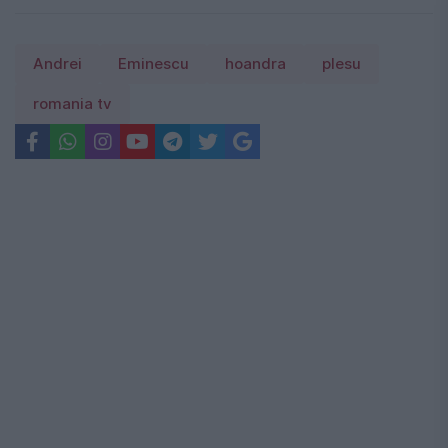
Andrei
Eminescu
hoandra
plesu
romania tv