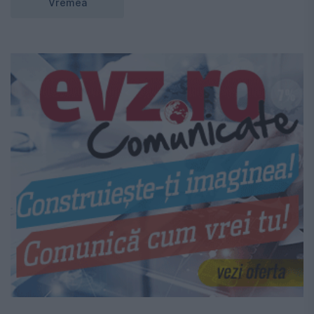
Vremea