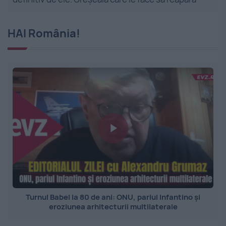
HAI România!
Turnul Babel la 80 de ani: ONU, pariul Infantino și
eroziunea arhitecturii multilaterale