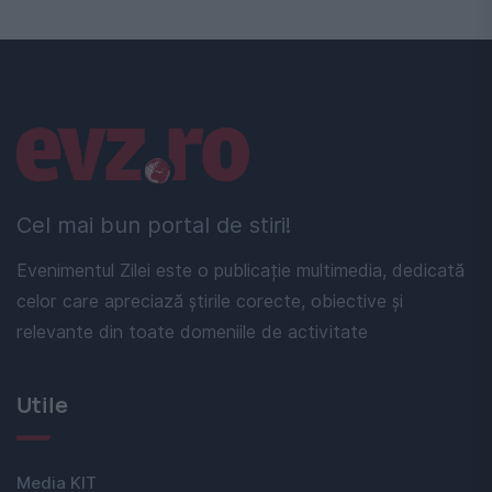
Linkuri utile
Cel mai bun portal de stiri!
Evenimentul Zilei este o publicație multimedia, dedicată
celor care apreciază știrile corecte, obiective și
relevante din toate domeniile de activitate
Utile
Media KIT