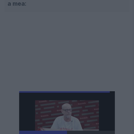
a mea: