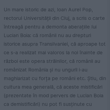
Un mare istoric de azi, Ioan Aurel Pop,
rectorul Universității din Cluj, a scris o carte
întreagă pentru a demonta aberațiile lui
Lucian Boia: că românii nu au drepturi
istorice asupra Transilvaniei, că aproape tot
ce s-a realizat mai valoros la noi înainte de
război este opera străinilor, că românii au
românizat România și nu ungurii i-au
maghiarizat cu forța pe români etc. Știu, din
cultura mea generală, că aceste mistificări
(prezentate în mod pervers de Lucian Boia
ca demistificări) nu pot fi susținute cu