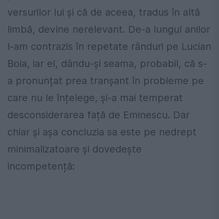
versurilor lui și că de aceea, tradus în altă
limbă, devine nerelevant. De-a lungul anilor
l-am contrazis în repetate rânduri pe Lucian
Boia, iar el, dându-și seama, probabil, că s-
a pronunțat prea tranșant în probleme pe
care nu le înțelege, și-a mai temperat
desconsiderarea față de Eminescu. Dar
chiar și așa concluzia sa este pe nedrept
minimalizatoare și dovedește
incompetență: