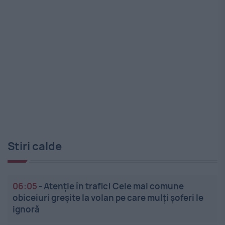
Stiri calde
06:05
-
Atenție în trafic! Cele mai comune
obiceiuri greșite la volan pe care mulți șoferi le
ignoră