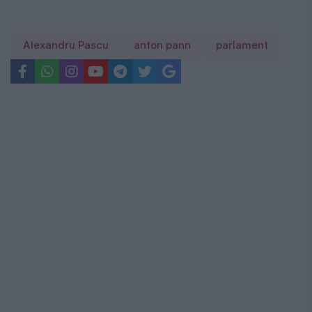
Alexandru Pascu
anton pann
parlament