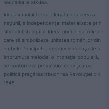
secolului al XIX-lea.
Ideea imnului trebuie legată de aceea a
naţiunii, a independenţei materializate prin
simbolul steagului. Ideea unei piese oficiale
care să simbolizeze unitatea românilor din
ambele Principate, precum şi dorinţa de a
împrumuta melodiei o intonaţie populară,
se conturează pe măsură ce mişcarea
politică pregătea izbucnirea Revoluţiei din
1848.