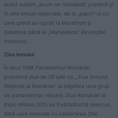
acest sublim „acum ori niciodată”, prezent şi
în alte imnuri naţionale, de la „paion”-ul cu
care grecii au luptat la Marathon şi
Salamina până la „Marseilleza” Revoluţiei
franceze.
Ziua Imnului
În anul 1998 Parlamentul României
proclamă ziua de 29 iulie ca ,,Ziua Imnului
Naţional al României” la iniţiativa unui grup
de parlamentari vâlceni. Ziua României la
Expo Milano 2015 va fi sărbătorită miercuri,
dată care coincide cu celebrarea Zilei