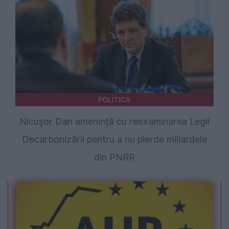
POLITICA
Nicușor Dan amenință cu reexaminarea Legii
Decarbonizării pentru a nu pierde miliardele
din PNRR