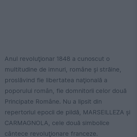
Anul revoluţionar 1848 a cunoscut o
multitudine de imnuri, române şi străine,
proslăvind fie libertatea naţională a
poporului român, fie domnitorii celor două
Principate Române. Nu a lipsit din
repertoriul epocii de pildă, MARSEILLEZA şi
CARMAGNOLA, cele două simbolice
cântece revoluţionare franceze.