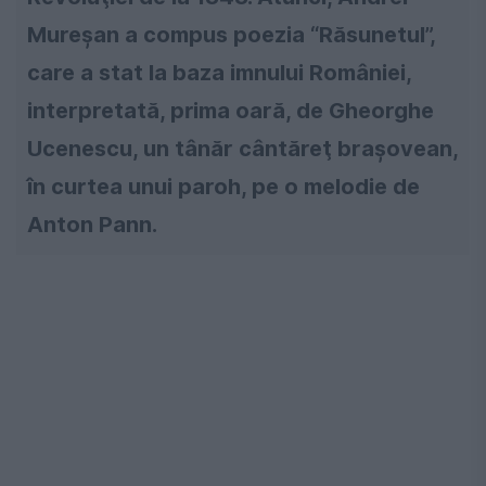
Mureşan a compus poezia “Răsunetul”,
care a stat la baza imnului României,
interpretată, prima oară, de Gheorghe
Ucenescu, un tânăr cântăreţ braşovean,
în curtea unui paroh, pe o melodie de
Anton Pann.