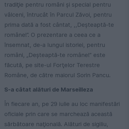
tradiţie pentru români şi special pentru
vâlceni, întrucât în Parcul Zăvoi, pentru
prima dată a fost cântat, ,,Deşteaptă-te
române!”. O prezentare a ceea ce a
însemnat, de-a lungul istoriei, pentru
români, „Deşteaptă-te române!” este
făcută, pe site-ul Forţelor Terestre
Române, de către maiorul Sorin Pancu.
S-a câtat alături de Marseilleza
În fiecare an, pe 29 iulie au loc manifestări
oficiale prin care se marchează această
sărbătoare naţională. Alături de sigiliu,