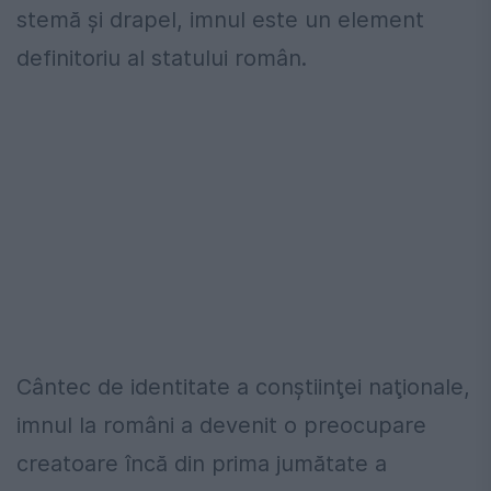
stemă şi drapel, imnul este un element
definitoriu al statului român.
Cântec de identitate a conştiinţei naţionale,
imnul la români a devenit o preocupare
creatoare încă din prima jumătate a