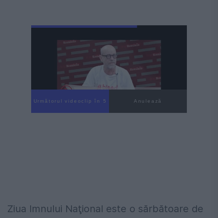
Următorul videoclip în 3
Anulează
Ziua Imnului Naţional este o sărbătoare de