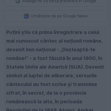
Adaugă-ne ca sursă preferată în Google
Urmărește-ne pe Google News
Puţini ştiu că prima înregistrare a celui
mai cunoscut cântec al naţiunii române,
devenit imn naţional - „Deşteaptă-te
române!” - a fost făcută în anul 1900, în
Statele Unite ale Americii (SUA). Devenit
simbol al luptei de eliberare, versurile
cântecului au fost scrise şi transmise
cifrat, în secret, de la o provincie
românească la alta, în perioada
Revoluţiei de la 1848. Atunci, Andrei