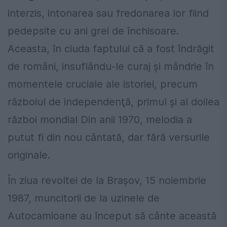
interzis, intonarea sau fredonarea lor fiind
pedepsite cu ani grei de închisoare.
Aceasta, în ciuda faptului că a fost îndrăgit
de români, insuflându-le curaj şi mândrie în
momentele cruciale ale istoriei, precum
războiul de independenţă, primul şi al doilea
război mondial Din anii 1970, melodia a
putut fi din nou cântată, dar fără versurile
originale.
În ziua revoltei de la Braşov, 15 noiembrie
1987, muncitorii de la uzinele de
Autocamioane au început să cânte această