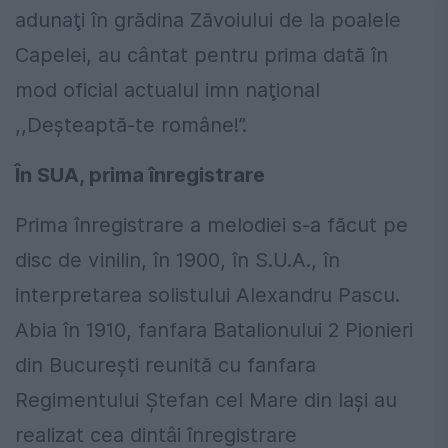
adunaţi în grădina Zăvoiului de la poalele
Capelei, au cântat pentru prima dată în
mod oficial actualul imn naţional
,,Deşteaptă-te române!”.
În SUA, prima înregistrare
Prima înregistrare a melodiei s-a făcut pe
disc de vinilin, în 1900, în S.U.A., în
interpretarea solistului Alexandru Pascu.
Abia în 1910, fanfara Batalionului 2 Pionieri
din București reunită cu fanfara
Regimentului Ștefan cel Mare din Iași au
realizat cea dintâi înregistrare