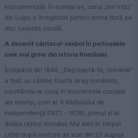
instrumentală. În același an, corul „Ion Vidu”
din Lugoj a înregistrat pentru prima dată pe
disc varianta corală.
A devenit cântecul-simbol în perioadele
cele mai grele din istoria României
Începând din 1848, „Deşteaptă-te, române!”
a fost un cântec foarte drag românilor,
insuflându-le curaj în momentele cruciale
ale istoriei, cum ar fi Războiului de
independenţă (1877 - 1878), primul şi al
doilea război mondial. Mai ales în timpul
crizei după lovitura de stat din 23 august