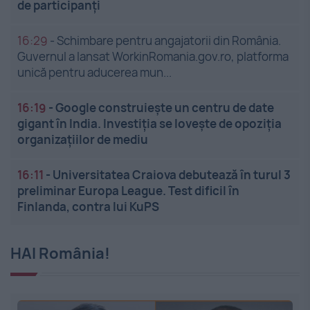
de participanți
16:29
-
Schimbare pentru angajatorii din România.
Guvernul a lansat WorkinRomania.gov.ro, platforma
unică pentru aducerea mun...
16:19
-
Google construiește un centru de date
gigant în India. Investiția se lovește de opoziția
organizațiilor de mediu
16:11
-
Universitatea Craiova debutează în turul 3
preliminar Europa League. Test dificil în
Finlanda, contra lui KuPS
HAI România!