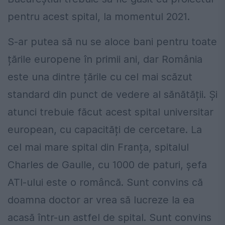
pentru acest spital, la momentul 2021.
S-ar putea să nu se aloce bani pentru toate
țările europene în primii ani, dar România
este una dintre țările cu cel mai scăzut
standard din punct de vedere al sănătății. Și
atunci trebuie făcut acest spital universitar
european, cu capacități de cercetare. La
cel mai mare spital din Franța, spitalul
Charles de Gaulle, cu 1000 de paturi, șefa
ATI-ului este o româncă. Sunt convins că
doamna doctor ar vrea să lucreze la ea
acasă într-un astfel de spital. Sunt convins