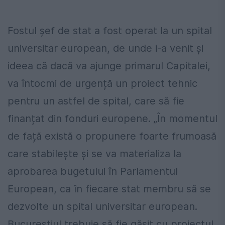
Fostul șef de stat a fost operat la un spital
universitar european, de unde i-a venit și
ideea că dacă va ajunge primarul Capitalei,
va întocmi de urgență un proiect tehnic
pentru un astfel de spital, care să fie
finanțat din fonduri europene. „În momentul
de față există o propunere foarte frumoasă
care stabilește și se va materializa la
aprobarea bugetului în Parlamentul
European, ca în fiecare stat membru să se
dezvolte un spital universitar european.
Bucureștiul trebuie să fie găsit cu proiectul