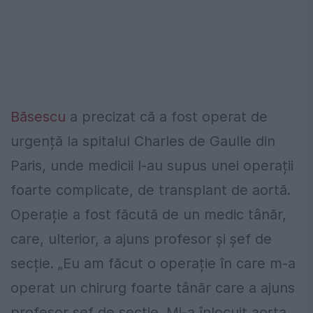
Băsescu
a precizat că a fost operat de
urgență la spitalul Charles de Gaulle din
Paris, unde medicii l-au supus unei operații
foarte complicate, de transplant de aortă.
Operație a fost făcută de un medic tânăr,
care, ulterior, a ajuns profesor și șef de
secție. „Eu am făcut o operație în care m-a
operat un chirurg foarte tânăr care a ajuns
profesor șef de secție. Mi-a înlocuit aorta.