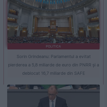
POLITICA
Sorin Grindeanu: Parlamentul a evitat
pierderea a 5,8 miliarde de euro din PNRR și a
deblocat 16,7 miliarde din SAFE