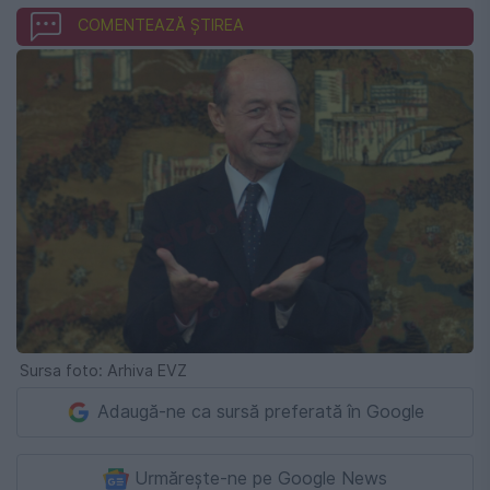
COMENTEAZĂ ȘTIREA
Sursa foto: Arhiva EVZ
Adaugă-ne ca sursă preferată în Google
Urmărește-ne pe Google News