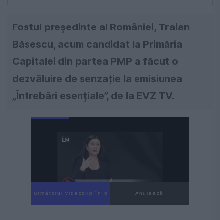
Fostul președinte al României, Traian
Băsescu, acum candidat la Primăria
Capitalei din partea PMP a făcut o
dezvăluire de senzație la emisiunea
„Întrebări esențiale”, de la EVZ TV.
Următorul videoclip în 4
Anulează