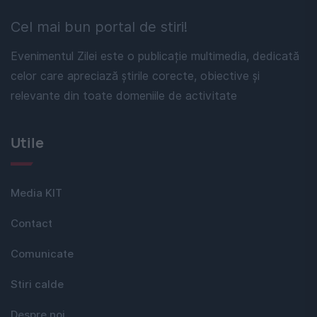
Cel mai bun portal de stiri!
Evenimentul Zilei este o publicație multimedia, dedicată
celor care apreciază știrile corecte, obiective și
relevante din toate domeniile de activitate
Utile
Media KIT
Contact
Comunicate
Stiri calde
Despre noi