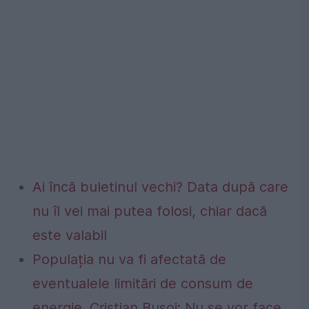
Ai încă buletinul vechi? Data după care
nu îl vei mai putea folosi, chiar dacă
este valabil
Populația nu va fi afectată de
eventualele limitări de consum de
energie. Cristian Bușoi: Nu se vor face