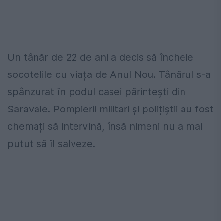
Un tânăr de 22 de ani a decis să încheie
socotelile cu viața de Anul Nou. Tânărul s-a
spânzurat în podul casei părintești din
Saravale. Pompierii militari și polițiștii au fost
chemați să intervină, însă nimeni nu a mai
putut să îl salveze.