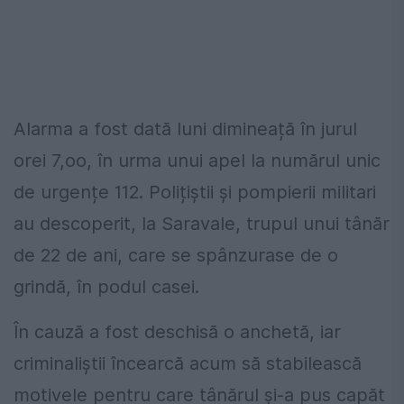
Alarma a fost dată luni dimineață în jurul
orei 7,oo, în urma unui apel la numărul unic
de urgențe 112. Polițiștii și pompierii militari
au descoperit, la Saravale, trupul unui tânăr
de 22 de ani, care se spânzurase de o
grindă, în podul casei.
În cauză a fost deschisă o anchetă, iar
criminaliștii încearcă acum să stabilească
motivele pentru care tânărul și-a pus capăt