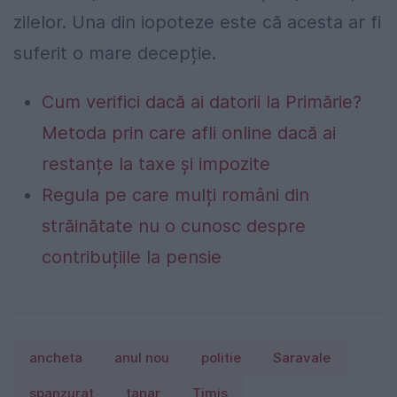
zilelor. Una din iopoteze este că acesta ar fi
suferit o mare decepție.
Cum verifici dacă ai datorii la Primărie?
Metoda prin care afli online dacă ai
restanțe la taxe și impozite
Regula pe care mulți români din
străinătate nu o cunosc despre
contribuțiile la pensie
ancheta
anul nou
politie
Saravale
spanzurat
tanar
Timiş