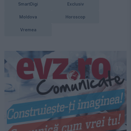
SmartDigi
Exclusiv
Moldova
Horoscop
Vremea