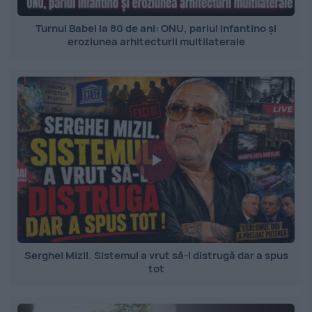
Turnul Babel la 80 de ani: ONU, pariul Infantino și
eroziunea arhitecturii multilaterale
Serghei Mizil. Sistemul a vrut să-l distrugă dar a spus
tot