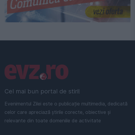
Linkuri utile
Cel mai bun portal de stiri!
Evenimentul Zilei este o publicație multimedia, dedicată
celor care apreciază știrile corecte, obiective și
relevante din toate domeniile de activitate