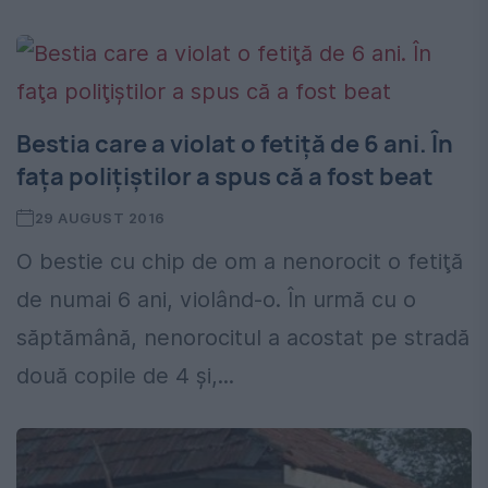
Bestia care a violat o fetiţă de 6 ani. În
faţa poliţiştilor a spus că a fost beat
29 AUGUST 2016
O bestie cu chip de om a nenorocit o fetiţă
de numai 6 ani, violând-o. În urmă cu o
săptămână, nenorocitul a acostat pe stradă
două copile de 4 şi,...