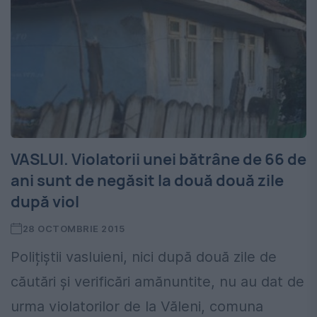
VASLUI. Violatorii unei bătrâne de 66 de
ani sunt de negăsit la două două zile
după viol
28 OCTOMBRIE 2015
Polițiștii vasluieni, nici după două zile de
căutări și verificări amănuntite, nu au dat de
urma violatorilor de la Văleni, comuna