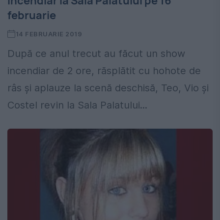
incendiar la Sala Palatului pe 16
februarie
14 FEBRUARIE 2019
După ce anul trecut au făcut un show
incendiar de 2 ore, răsplătit cu hohote de
râs și aplauze la scenă deschisă, Teo, Vio și
Costel revin la Sala Palatului...