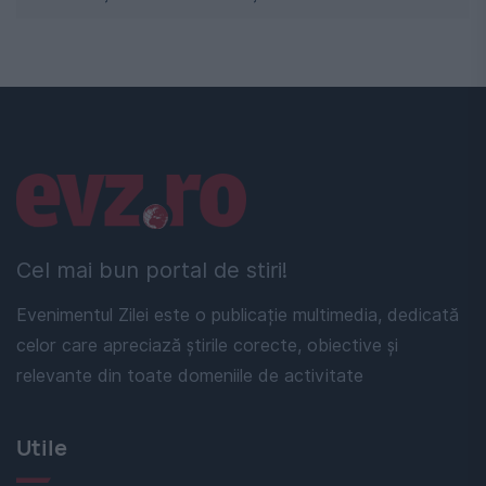
Linkuri utile
Cel mai bun portal de stiri!
Evenimentul Zilei este o publicație multimedia, dedicată
celor care apreciază știrile corecte, obiective și
relevante din toate domeniile de activitate
Utile