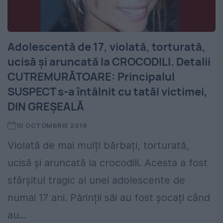
Adolescentă de 17, violată, torturată,
ucisă și aruncată la CROCODILI. Detalii
CUTREMURĂTOARE: Principalul
SUSPECT s-a întâlnit cu tatăl victimei,
DIN GREȘEALĂ
10 OCTOMBRIE 2016
Violată de mai mulți bărbați, torturată,
ucisă și aruncată la crocodili. Acesta a fost
sfârșitul tragic al unei adolescente de
numai 17 ani. Părinții săi au fost șocați când
au...