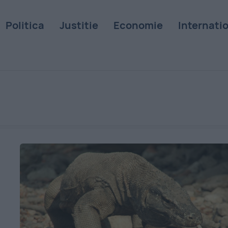
Politica
Justitie
Economie
Internati