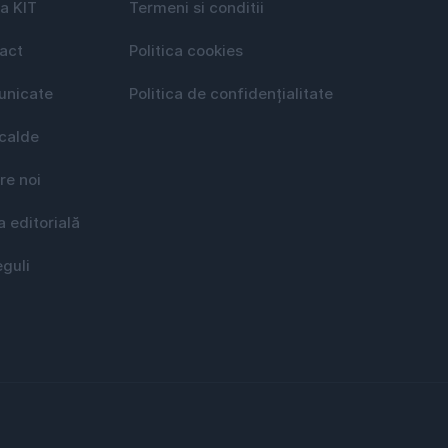
a KIT
Termeni si conditii
act
Politica cookies
nicate
Politica de confidențialitate
 calde
re noi
a editorială
eguli