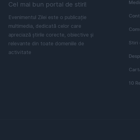
Medi
Cel mai bun portal de stiri!
Cont
Evenimentul Zilei este o publicație
multimedia, dedicată celor care
Comu
apreciază știrile corecte, obiective și
Stiri
relevante din toate domeniile de
activitate
Desp
Cart
10 R