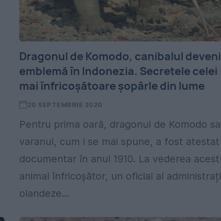
Dragonul de Komodo, canibalul deveni
emblemă în Indonezia. Secretele celei
mai înfricoșătoare șopârle din lume
20 SEPTEMBRIE 2020
Pentru prima oară, dragonul de Komodo s
varanul, cum i se mai spune, a fost atestat
documentar în anul 1910. La vederea acest
animal înfricoșător, un oficial al administrați
olandeze...