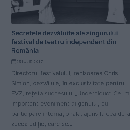
Secretele dezvăluite ale singurului
festival de teatru independent din
România
25 IULIE 2017
Directorul festivalului, regizoarea Chris
Simion, dezvăluie, în exclusivitate pentru
EVZ, rețeta succesului „Undercloud”. Cel m
important eveniment al genului, cu
participare internațională, ajuns la cea de-
zecea ediție, care se...