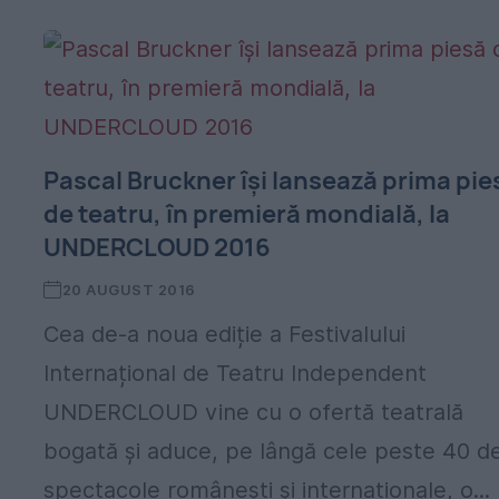
Pascal Bruckner își lansează prima pie
de teatru, în premieră mondială, la
UNDERCLOUD 2016
20 AUGUST 2016
Cea de-a noua ediție a Festivalului
Internațional de Teatru Independent
UNDERCLOUD vine cu o ofertă teatrală
.
bogată și aduce, pe lângă cele peste 40 d
spectacole românești și internaționale, o...