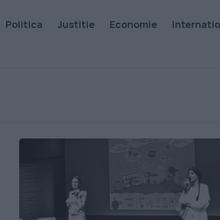
Politica
Justitie
Economie
Internati