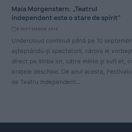
Maia Morgenstern: „Teatrul
independent este o stare de spirit”
6 SEPTEMBRIE 2014
Undercloud continuă până pe 10 septembr
așteptându-și spectatorii, cărora le vorbeș
direct pe limba lor, către minte și sufl et, c
brațele deschise. De anul acesta, Festivalu
de Teatru Independent...