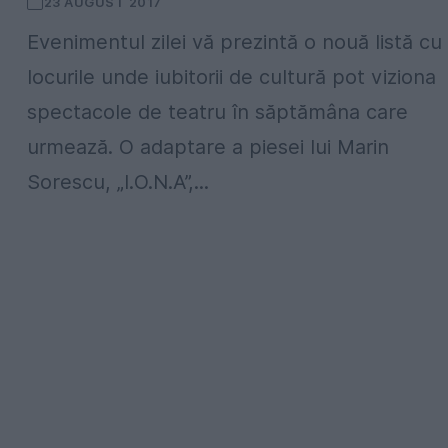
23 AUGUST 2017
Evenimentul zilei vă prezintă o nouă listă cu
locurile unde iubitorii de cultură pot viziona
spectacole de teatru în săptămâna care
urmează. O adaptare a piesei lui Marin
Sorescu, „I.O.N.A”,...