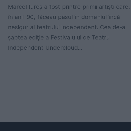
Marcel Iureş a fost printre primii artişti care,
în anii ’90, făceau pasul în domeniul încă
nesigur al teatrului independent. Cea de-a
şaptea ediţie a Festivalului de Teatru
Independent Undercloud...