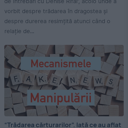
de întrebări cu Denise Rifai”, acolo unde a
vorbit despre trădarea în dragostea și
despre durerea resimțită atunci când o
relație de...
“Trădarea cărturarilor”. Iată ce au aflat