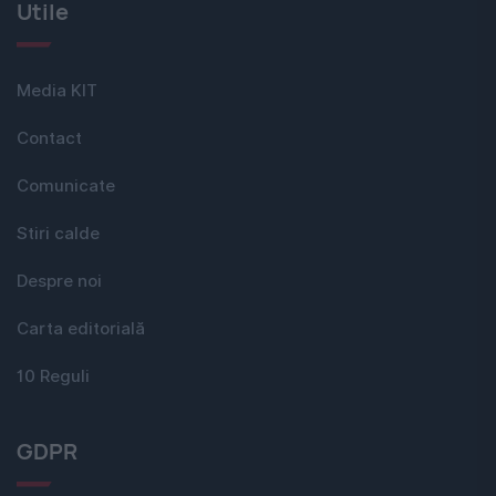
Utile
Media KIT
Contact
Comunicate
Stiri calde
Despre noi
Carta editorială
10 Reguli
GDPR