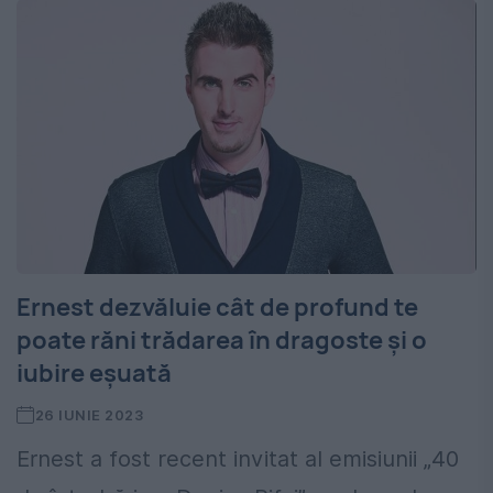
Ernest dezvăluie cât de profund te
poate răni trădarea în dragoste și o
iubire eșuată
26 IUNIE 2023
Ernest a fost recent invitat al emisiunii „40