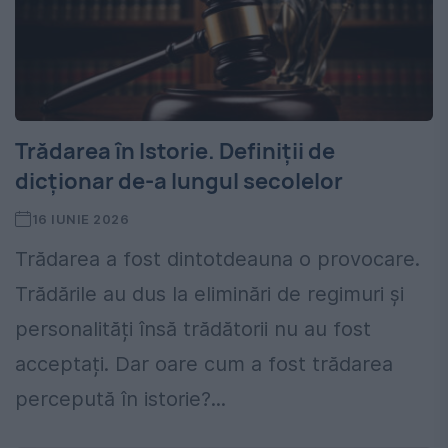
Trădarea în Istorie. Definiții de
dicționar de-a lungul secolelor
16 IUNIE 2026
Trădarea a fost dintotdeauna o provocare.
Trădările au dus la eliminări de regimuri și
personalități însă trădătorii nu au fost
acceptați. Dar oare cum a fost trădarea
percepută în istorie?...