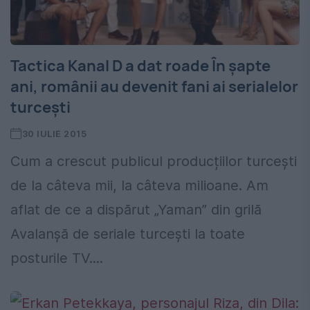
Tactica Kanal D a dat roade În șapte
ani, românii au devenit fani ai serialelor
turcești
30 IULIE 2015
Cum a crescut publicul producțiilor turcești
de la câteva mii, la câteva milioane. Am
aflat de ce a dispărut „Yaman” din grilă
Avalanșă de seriale turcești la toate
posturile TV....