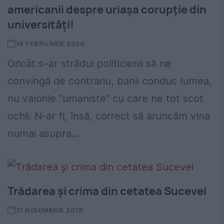
americanii despre uriașa corupție din
universități!
14 FEBRUARIE 2020
Oricât s–ar strădui politicienii să ne
convingă de contrariu, banii conduc lumea,
nu valorile “umaniste” cu care ne tot scot
ochii. N-ar fi, însă, correct să aruncăm vina
numai asupra...
Trădarea și crima din cetatea Sucevei
21 NOIEMBRIE 2019