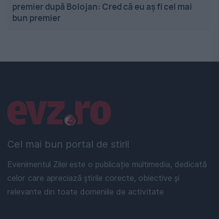
premier după Bolojan: Cred că eu aș fi cel mai
bun premier
Linkuri utile
Cel mai bun portal de stiri!
Evenimentul Zilei este o publicație multimedia, dedicată
celor care apreciază știrile corecte, obiective și
relevante din toate domeniile de activitate