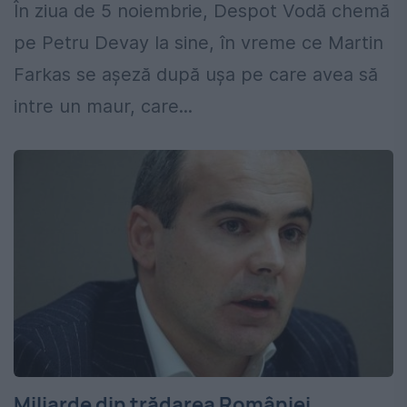
În ziua de 5 noiembrie, Despot Vodă chemă
pe Petru Devay la sine, în vreme ce Martin
Farkas se așeză după ușa pe care avea să
intre un maur, care...
Miliarde din trădarea României