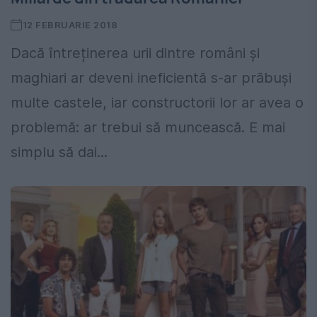
12 FEBRUARIE 2018
Dacă întreținerea urii dintre români și
maghiari ar deveni ineficientă s-ar prăbuși
multe castele, iar constructorii lor ar avea o
problemă: ar trebui să muncească. E mai
simplu să dai...