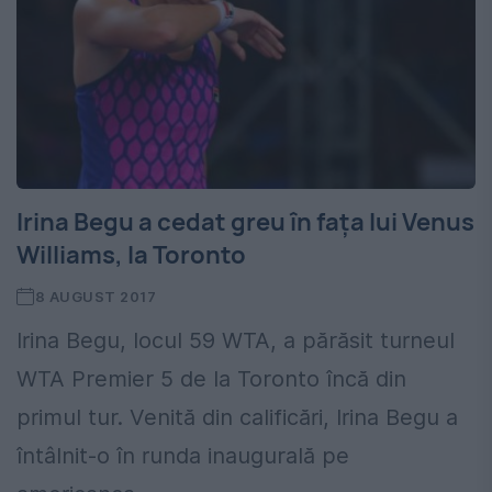
Irina Begu a cedat greu în fața lui Venus
Williams, la Toronto
8 AUGUST 2017
Irina Begu, locul 59 WTA, a părăsit turneul
WTA Premier 5 de la Toronto încă din
primul tur. Venită din calificări, Irina Begu a
întâlnit-o în runda inaugurală pe