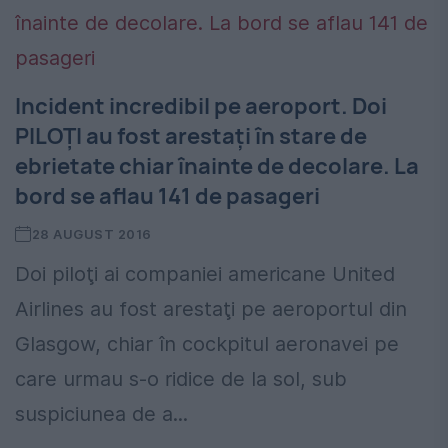
Incident incredibil pe aeroport. Doi
PILOȚI au fost arestaţi în stare de
ebrietate chiar înainte de decolare. La
bord se aflau 141 de pasageri
28 AUGUST 2016
Doi piloţi ai companiei americane United
Airlines au fost arestaţi pe aeroportul din
Glasgow, chiar în cockpitul aeronavei pe
care urmau s-o ridice de la sol, sub
suspiciunea de a...