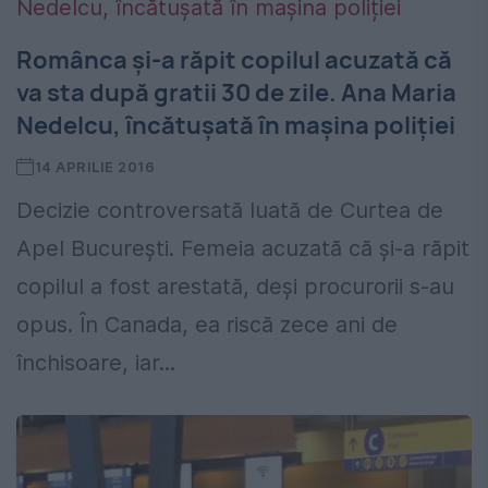
Românca şi-a răpit copilul acuzată că
va sta după gratii 30 de zile. Ana Maria
Nedelcu, încătușată în mașina poliției
14 APRILIE 2016
Decizie controversată luată de Curtea de
Apel București. Femeia acuzată că și-a răpit
copilul a fost arestată, deși procurorii s-au
opus. În Canada, ea riscă zece ani de
închisoare, iar...