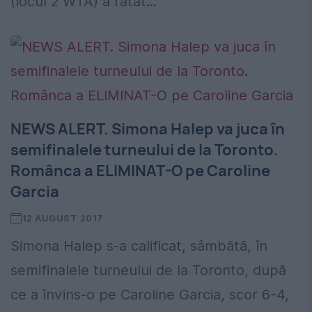
(locul 2 WTA) a ratat...
NEWS ALERT. Simona Halep va juca în
semifinalele turneului de la Toronto.
Românca a ELIMINAT-O pe Caroline
Garcia
12 AUGUST 2017
Simona Halep s-a calificat, sâmbătă, în
semifinalele turneului de la Toronto, după
ce a învins-o pe Caroline Garcia, scor 6-4,