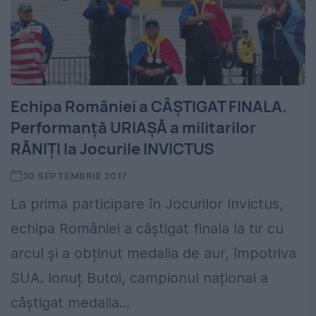
Echipa României a CÂȘTIGAT FINALA.
Performanță URIAȘĂ a militarilor
RĂNIȚI la Jocurile INVICTUS
30 SEPTEMBRIE 2017
La prima participare în Jocurilor Invictus,
echipa României a câștigat finala la tir cu
arcul și a obținut medalia de aur, împotriva
SUA. Ionuț Butoi, campionul național a
câștigat medalia...