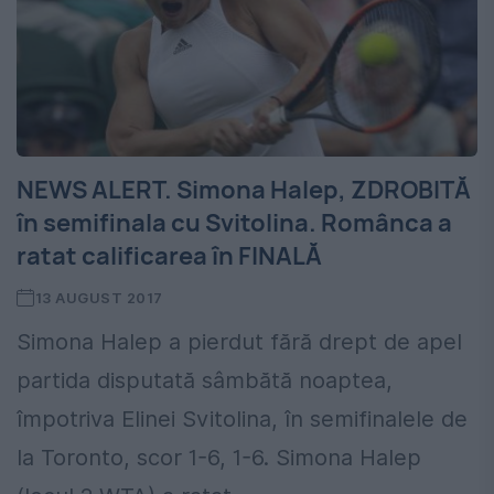
NEWS ALERT. Simona Halep, ZDROBITĂ
în semifinala cu Svitolina. Românca a
ratat calificarea în FINALĂ
13 AUGUST 2017
Simona Halep a pierdut fără drept de apel
partida disputată sâmbătă noaptea,
împotriva Elinei Svitolina, în semifinalele de
la Toronto, scor 1-6, 1-6. Simona Halep