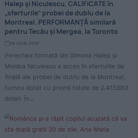
Halep și Niculescu, CALIFICATE în
„sferturile” probei de dublu de la
Montreal. PERFORMANȚĂ similară
pentru Tecău și Mergea, la Toronto
28 IULIE 2016
Perechea formată din Simona Halep și
Monica Niculescu a acces în sferturile de
finală ale probei de dublu de la Montreal,
turneu dotat cu premii totale de 2.413.663
dolari. În...