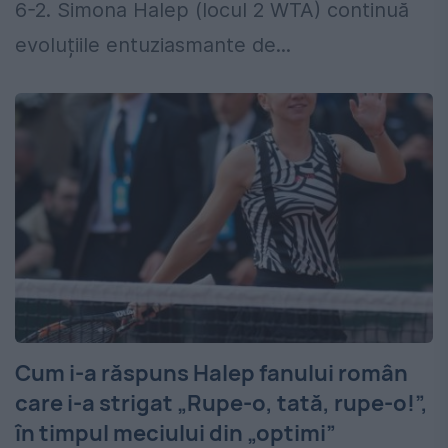
6-2. Simona Halep (locul 2 WTA) continuă
evoluțiile entuziasmante de...
Cum i-a răspuns Halep fanului român
care i-a strigat „Rupe-o, tată, rupe-o!”,
în timpul meciului din „optimi”