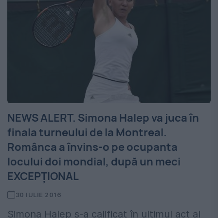
NEWS ALERT. Simona Halep va juca în
finala turneului de la Montreal.
Românca a învins-o pe ocupanta
locului doi mondial, după un meci
EXCEPȚIONAL
30 IULIE 2016
Simona Halep s-a calificat în ultimul act al