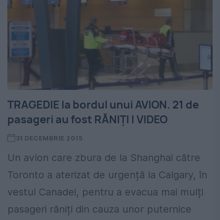
TRAGEDIE la bordul unui AVION. 21 de
pasageri au fost RĂNIȚI | VIDEO
31 DECEMBRIE 2015
Un avion care zbura de la Shanghai către
Toronto a aterizat de urgență la Calgary, în
vestul Canadei, pentru a evacua mai mulți
pasageri răniți din cauza unor puternice