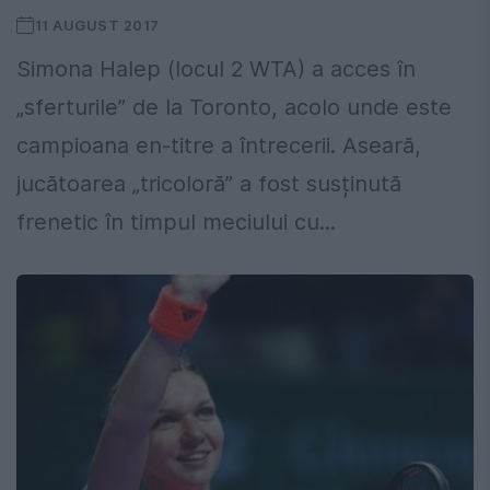
11 AUGUST 2017
Simona Halep (locul 2 WTA) a acces în
„sferturile” de la Toronto, acolo unde este
campioana en-titre a întrecerii. Aseară,
jucătoarea „tricoloră” a fost susținută
frenetic în timpul meciului cu...