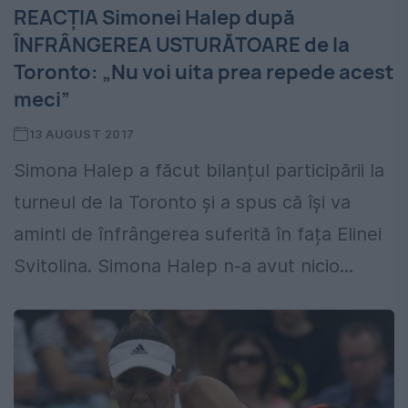
REACȚIA Simonei Halep după
ÎNFRÂNGEREA USTURĂTOARE de la
Toronto: „Nu voi uita prea repede acest
meci”
13 AUGUST 2017
Simona Halep a făcut bilanțul participării la
turneul de la Toronto și a spus că își va
aminti de înfrângerea suferită în fața Elinei
Svitolina. Simona Halep n-a avut nicio...