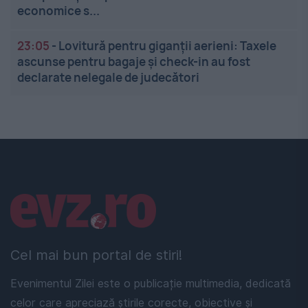
economice s...
23:05
-
Lovitură pentru giganții aerieni: Taxele
ascunse pentru bagaje și check-in au fost
declarate nelegale de judecători
Linkuri utile
Cel mai bun portal de stiri!
Evenimentul Zilei este o publicație multimedia, dedicată
celor care apreciază știrile corecte, obiective și