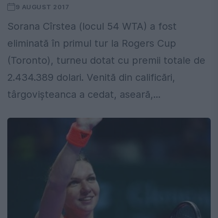
9 AUGUST 2017
Sorana Cîrstea (locul 54 WTA) a fost
eliminată în primul tur la Rogers Cup
(Toronto), turneu dotat cu premii totale de
2.434.389 dolari. Venită din calificări,
târgovișteanca a cedat, aseară,...