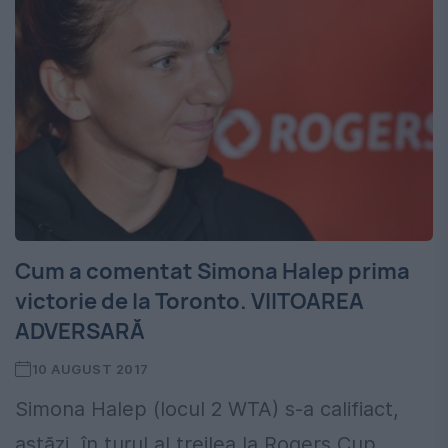
Cum a comentat Simona Halep prima
victorie de la Toronto. VIITOAREA
ADVERSARĂ
10 AUGUST 2017
Simona Halep (locul 2 WTA) s-a califiact,
astăzi, în turul al treilea la Rogers Cup,