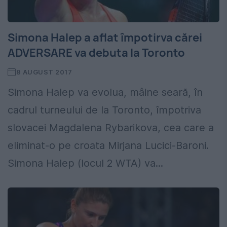
Simona Halep a aflat împotirva cărei
ADVERSARE va debuta la Toronto
8 AUGUST 2017
Simona Halep va evolua, mâine seară, în
cadrul turneului de la Toronto, împotriva
slovacei Magdalena Rybarikova, cea care a
eliminat-o pe croata Mirjana Lucici-Baroni.
Simona Halep (locul 2 WTA) va...