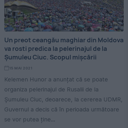
Un preot ceangău maghiar din Moldova
va rosti predica la pelerinajul de la
Şumuleu Ciuc. Scopul mişcării
15 MAI 2021
Kelemen Hunor a anunțat că se poate
organiza pelerinajul de Rusalii de la
Șumuleu Ciuc, deoarece, la cererea UDMR,
Guvernul a decis că în perioada următoare
se vor putea ține...