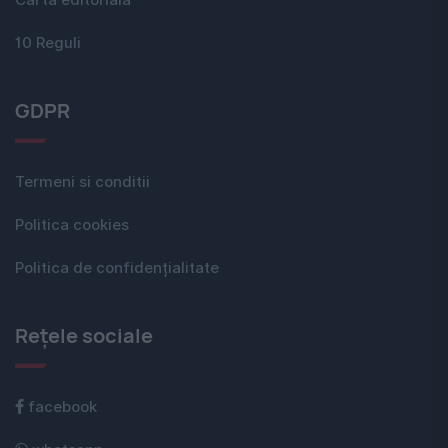
Carta editorială
10 Reguli
GDPR
Termeni si conditii
Politica cookies
Politica de confidențialitate
Rețele sociale
facebook