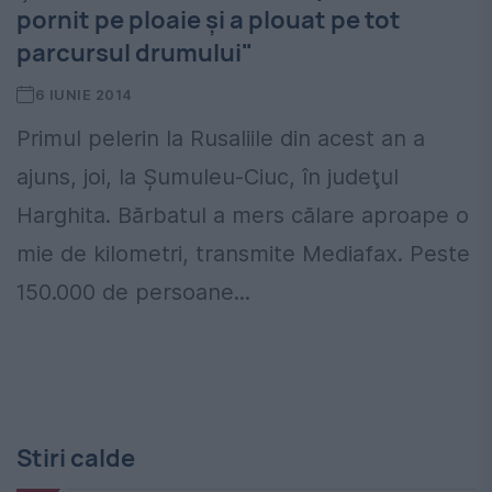
pornit pe ploaie şi a plouat pe tot
parcursul drumului"
6 IUNIE 2014
Primul pelerin la Rusaliile din acest an a
ajuns, joi, la Şumuleu-Ciuc, în judeţul
Harghita. Bărbatul a mers călare aproape o
mie de kilometri, transmite Mediafax. Peste
150.000 de persoane...
Stiri calde