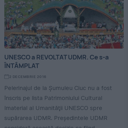
UNESCO a REVOLTAT UDMR. Ce s-a
ÎNTÂMPLAT
2 DECEMBRIE 2016
Pelerinajul de la Şumuleu Ciuc nu a fost
înscris pe lista Patrimoniului Cultural
Imaterial al Umanităţii UNESCO spre
supărarea UDMR. Preşedintele UDMR