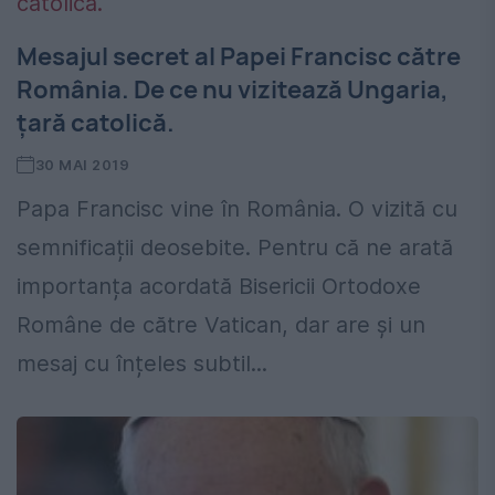
Mesajul secret al Papei Francisc către
România. De ce nu vizitează Ungaria,
țară catolică.
30 MAI 2019
Papa Francisc vine în România. O vizită cu
semnificații deosebite. Pentru că ne arată
importanța acordată Bisericii Ortodoxe
Române de către Vatican, dar are și un
mesaj cu înțeles subtil...