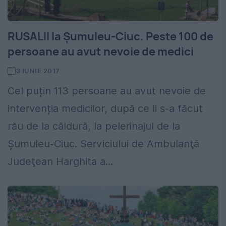
RUSALII la Șumuleu-Ciuc. Peste 100 de
persoane au avut nevoie de medici
3 IUNIE 2017
Cel puțin 113 persoane au avut nevoie de
intervenția medicilor, după ce li s-a făcut
rău de la căldură, la pelerinajul de la
Șumuleu-Ciuc. Serviciului de Ambulanţă
Judeţean Harghita a...