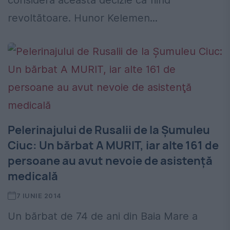
consideră această decizie ca fiind
revoltătoare. Hunor Kelemen...
Pelerinajului de Rusalii de la Şumuleu
Ciuc: Un bărbat A MURIT, iar alte 161 de
persoane au avut nevoie de asistenţă
medicală
7 IUNIE 2014
Un bărbat de 74 de ani din Baia Mare a