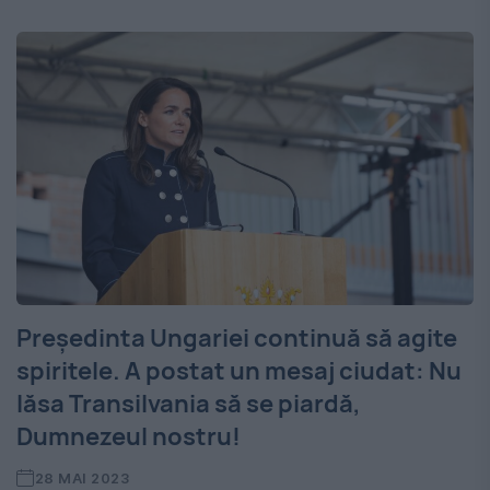
Președinta Ungariei continuă să agite
spiritele. A postat un mesaj ciudat: Nu
lăsa Transilvania să se piardă,
Dumnezeul nostru!
28 MAI 2023