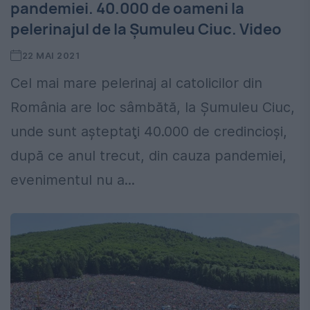
pandemiei. 40.000 de oameni la
pelerinajul de la Șumuleu Ciuc. Video
22 MAI 2021
Cel mai mare pelerinaj al catolicilor din
România are loc sâmbătă, la Şumuleu Ciuc,
unde sunt aşteptaţi 40.000 de credincioşi,
după ce anul trecut, din cauza pandemiei,
evenimentul nu a...