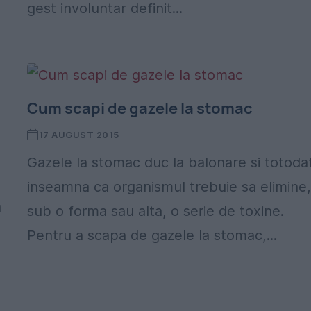
gest involuntar definit...
Cum scapi de gazele la stomac
17 AUGUST 2015
Gazele la stomac duc la balonare si totoda
inseamna ca organismul trebuie sa elimine
ă
sub o forma sau alta, o serie de toxine.
Pentru a scapa de gazele la stomac,...