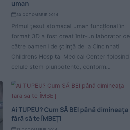
uman
30 OCTOMBRIE 2014
Primul țesut stomacal uman funcțional în
format 3D a fost creat într-un laborator d
către oamenii de știință de la Cincinnati
Childrens Hospital Medical Center folosind
celule stem pluripotente, conform...
Ai TUPEU? Cum SĂ BEI până dimineaţa
fără să te ÎMBEŢI
13 OCTOMBRIE 2014