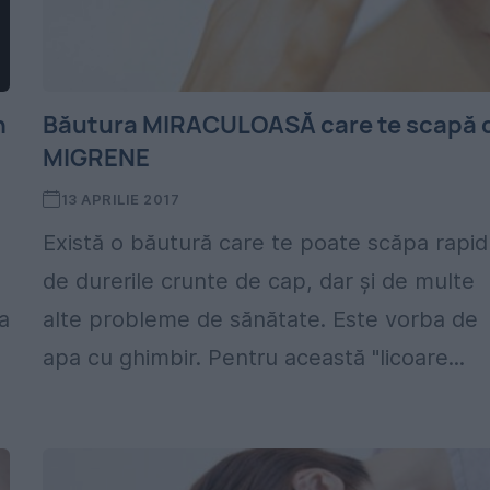
n
Băutura MIRACULOASĂ care te scapă 
MIGRENE
13 APRILIE 2017
Există o băutură care te poate scăpa rapid
de durerile crunte de cap, dar și de multe
 a
alte probleme de sănătate. Este vorba de
apa cu ghimbir. Pentru această "licoare...