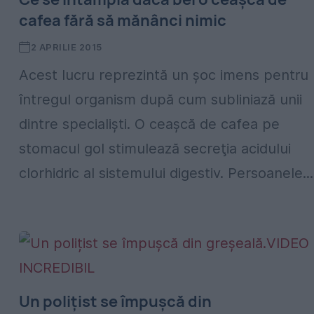
cafea fără să mănânci nimic
2 APRILIE 2015
Acest lucru reprezintă un şoc imens pentru
întregul organism după cum subliniază unii
dintre specialişti. O ceaşcă de cafea pe
stomacul gol stimulează secreţia acidului
clorhidric al sistemului digestiv. Persoanele...
Un polițist se împușcă din