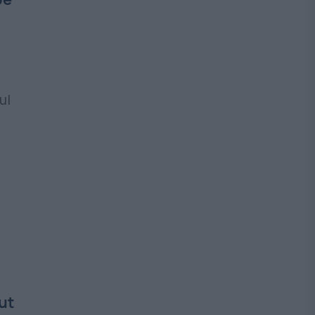
ul
ut