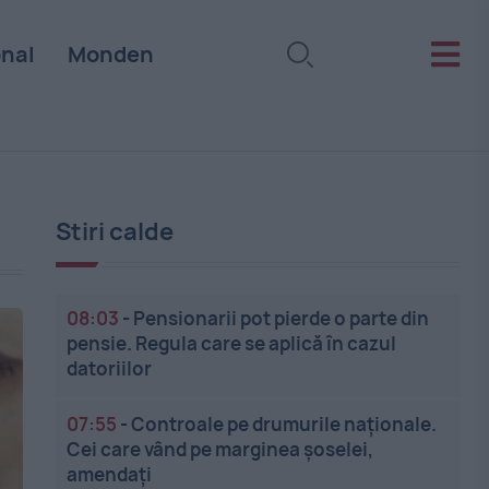
onal
Monden
Stiri calde
08:03
-
Pensionarii pot pierde o parte din
pensie. Regula care se aplică în cazul
datoriilor
07:55
-
Controale pe drumurile naționale.
Cei care vând pe marginea șoselei,
amendați