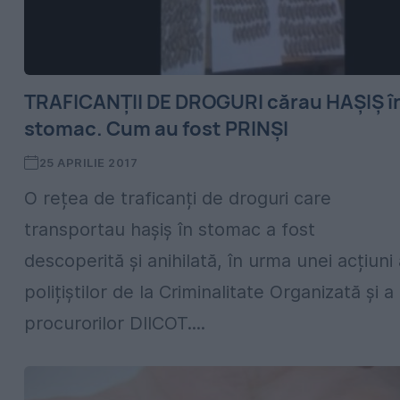
TRAFICANȚII DE DROGURI cărau HAȘIȘ î
stomac. Cum au fost PRINȘI
25 APRILIE 2017
O rețea de traficanți de droguri care
transportau hașiș în stomac a fost
descoperită și anihilată, în urma unei acțiuni
polițiștilor de la Criminalitate Organizată și a
procurorilor DIICOT....