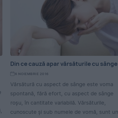
Din ce cauză apar vărsăturile cu sânge
6 NOIEMBRIE 2016
Vărsătură cu aspect de sânge este voma
e
spontană, fără efort, cu aspect de sânge
roşu, în cantitate variabilă. Vărsăturile,
,
cunoscute și sub numele de vomă, sunt u