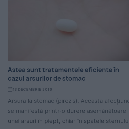
Astea sunt tratamentele eficiente în
cazul arsurilor de stomac
13 DECEMBRIE 2016
Arsură la stomac (pirozis). Această afecțiun
se manifestă printr-o durere asemănătoare
unei arsuri în piept, chiar în spatele sternului