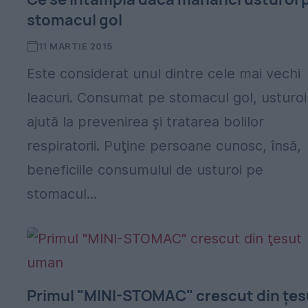
stomacul gol
11 MARTIE 2015
Este considerat unul dintre cele mai vechi
leacuri. Consumat pe stomacul gol, usturoi
ajută la prevenirea şi tratarea bolilor
respiratorii. Puţine persoane cunosc, însă,
beneficiile consumului de usturoi pe
stomacul...
Primul "MINI-STOMAC" crescut din ţes