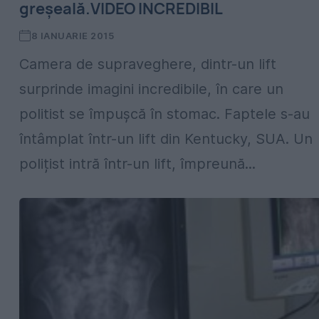
greșeală.VIDEO INCREDIBIL
8 IANUARIE 2015
Camera de supraveghere, dintr-un lift
surprinde imagini incredibile, în care un
politist se împușcă în stomac. Faptele s-au
întâmplat într-un lift din Kentucky, SUA. Un
polițist intră într-un lift, împreună...