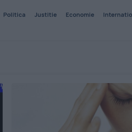
Politica
Justitie
Economie
Internati