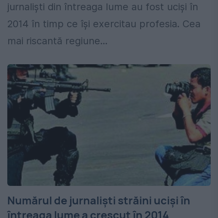
jurnalişti din întreaga lume au fost ucişi în
2014 în timp ce îşi exercitau profesia. Cea
mai riscantă regiune...
Numărul de jurnalişti străini ucişi în
întreaga lume a crescut în 2014