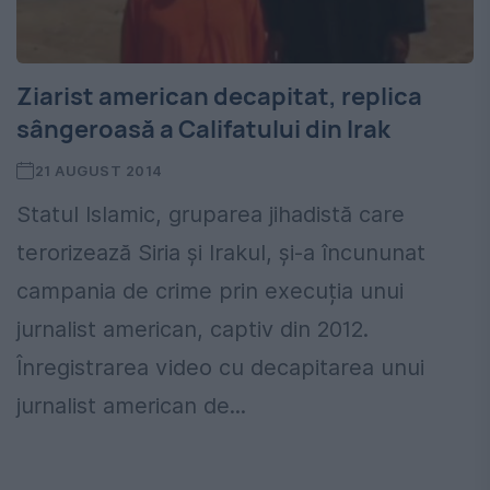
Ziarist american decapitat, replica
sângeroasă a Califatului din Irak
21 AUGUST 2014
Statul Islamic, gruparea jihadistă care
terorizează Siria și Irakul, și-a încununat
campania de crime prin execuția unui
jurnalist american, captiv din 2012.
Înregistrarea video cu decapitarea unui
jurnalist american de...