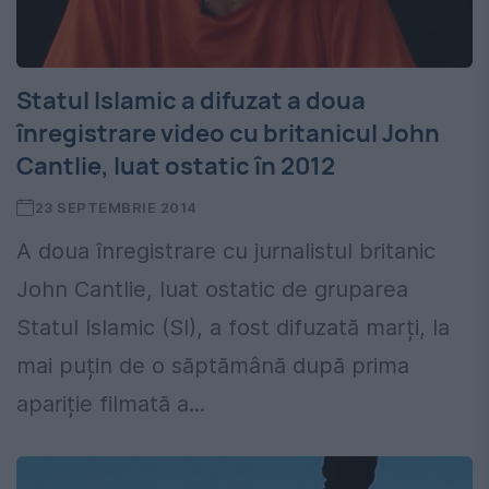
Statul Islamic a difuzat a doua
înregistrare video cu britanicul John
Cantlie, luat ostatic în 2012
23 SEPTEMBRIE 2014
A doua înregistrare cu jurnalistul britanic
John Cantlie, luat ostatic de gruparea
Statul Islamic (SI), a fost difuzată marți, la
mai puțin de o săptămână după prima
apariție filmată a...