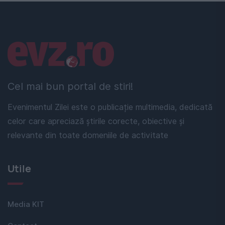
Linkuri utile
Cel mai bun portal de stiri!
Evenimentul Zilei este o publicație multimedia, dedicată
celor care apreciază știrile corecte, obiective și
relevante din toate domeniile de activitate
Utile
Media KIT