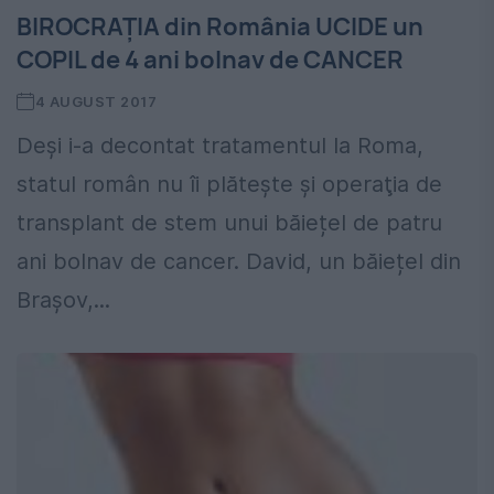
BIROCRAȚIA din România UCIDE un
COPIL de 4 ani bolnav de CANCER
4 AUGUST 2017
Deşi i-a decontat tratamentul la Roma,
statul român nu îi plăteşte şi operaţia de
transplant de stem unui băiețel de patru
ani bolnav de cancer. David, un băiețel din
Brașov,...