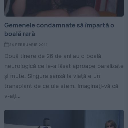
Gemenele condamnate să împartă o
boală rară
24 FEBRUARIE 2011
Două tinere de 26 de ani au o boală
neurologică ce le-a lăsat aproape paralizate
şi mute. Singura şansă la viaţă e un
transplant de celule stem. Imaginaţi-vă că
v-aţi...