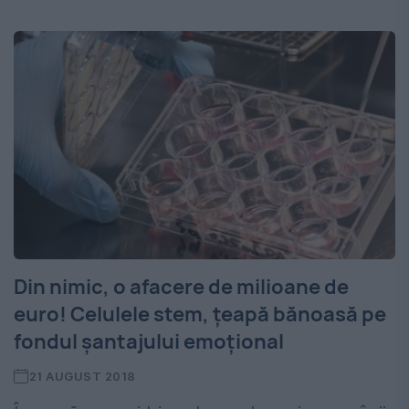
Din nimic, o afacere de milioane de
euro! Celulele stem, țeapă bănoasă pe
fondul șantajului emoțional
21 AUGUST 2018