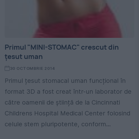
Primul "MINI-STOMAC" crescut din
ţesut uman
30 OCTOMBRIE 2014
Primul țesut stomacal uman funcțional în
format 3D a fost creat într-un laborator de
către oamenii de știință de la Cincinnati
Childrens Hospital Medical Center folosind
celule stem pluripotente, conform...