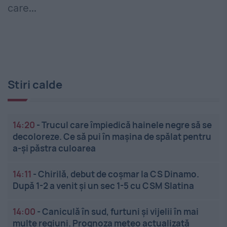
care...
Stiri calde
14:20
-
Trucul care împiedică hainele negre să se
decoloreze. Ce să pui în mașina de spălat pentru
a-și păstra culoarea
14:11
-
Chirilă, debut de coșmar la CS Dinamo.
După 1-2 a venit și un sec 1-5 cu CSM Slatina
14:00
-
Caniculă în sud, furtuni și vijelii în mai
multe regiuni. Prognoza meteo actualizată