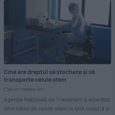
Cine are dreptul să stocheze şi să
transporte celule stem
28 OCTOMBRIE 2011
Agenţia Naţională de Transplant a acreditat
cinci bănci de celule stem în ţara noastră şi