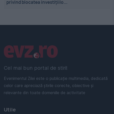
privind blocatea investițiilo...
Linkuri utile
Cel mai bun portal de stiri!
Evenimentul Zilei este o publicație multimedia, dedicată
celor care apreciază știrile corecte, obiective și
relevante din toate domeniile de activitate
Utile