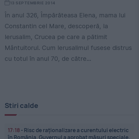
13 SEPTEMBRIE 2014
În anul 326, Împărăteasa Elena, mama lui
Constantin cel Mare, descoperă, la
Ierusalim, Crucea pe care a pătimit
Mântuitorul. Cum Ierusalimul fusese distrus
cu totul în anul 70, de către...
Stiri calde
17:18
-
Risc de raționalizare a curentului electric
în România. Guvernul a aprobat măsuri speciale.