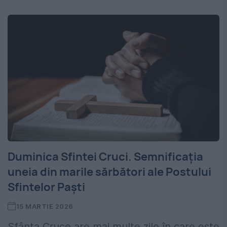
Duminica Sfintei Cruci. Semnificația
uneia din marile sărbători ale Postului
Sfintelor Paști
15 MARTIE 2026
Sfânta Cruce are mai multe zile în care este