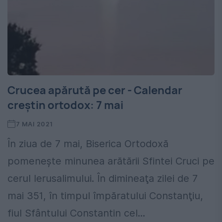
Crucea apărută pe cer - Calendar
creștin ortodox: 7 mai
7 MAI 2021
În ziua de 7 mai, Biserica Ortodoxă
pomenește minunea arătării Sfintei Cruci pe
cerul Ierusalimului. În dimineaţa zilei de 7
mai 351, în timpul împăratului Constanţiu,
fiul Sfântului Constantin cel...