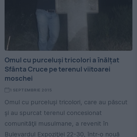
Omul cu purceluşi tricolori a înălţat
Sfânta Cruce pe terenul viitoarei
moschei
1 SEPTEMBRIE 2015
Omul cu purceluşi tricolori, care au păscut
şi au spurcat terenul concesionat
comunităţii musulmane, a revenit în
Bulevardul Expoziţiei 22-30, într-o nouă