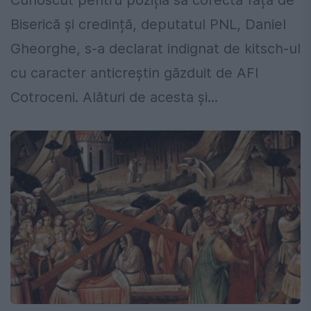
Cunoscut pentru poziția sa corectă față de
Biserică și credință, deputatul PNL, Daniel
Gheorghe, s-a declarat indignat de kitsch-ul
cu caracter anticreștin găzduit de AFI
Cotroceni. Alături de acesta și...