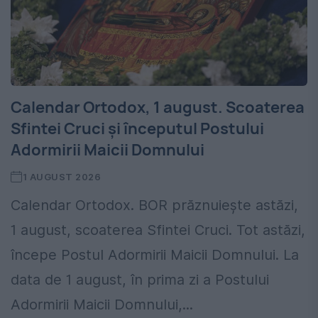
Calendar Ortodox, 1 august. Scoaterea
Sfintei Cruci și începutul Postului
Adormirii Maicii Domnului
1 AUGUST 2026
Calendar Ortodox. BOR prăznuiește astăzi,
1 august, scoaterea Sfintei Cruci. Tot astăzi,
începe Postul Adormirii Maicii Domnului. La
data de 1 august, în prima zi a Postului
Adormirii Maicii Domnului,...